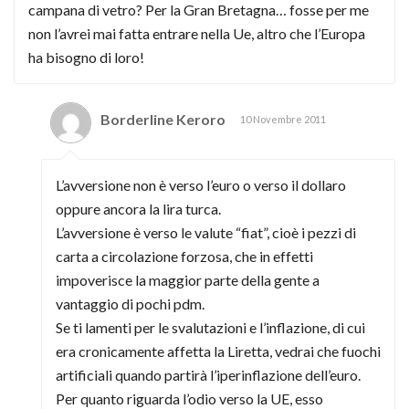
campana di vetro? Per la Gran Bretagna… fosse per me
non l’avrei mai fatta entrare nella Ue, altro che l’Europa
ha bisogno di loro!
Borderline Keroro
10 Novembre 2011
L’avversione non è verso l’euro o verso il dollaro
oppure ancora la lira turca.
L’avversione è verso le valute “fiat”, cioè i pezzi di
carta a circolazione forzosa, che in effetti
impoverisce la maggior parte della gente a
vantaggio di pochi pdm.
Se ti lamenti per le svalutazioni e l’inflazione, di cui
era cronicamente affetta la Liretta, vedrai che fuochi
artificiali quando partirà l’iperinflazione dell’euro.
Per quanto riguarda l’odio verso la UE, esso