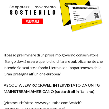
Il passo preliminare di un prossimo governo conservatore
ritengo dovrà essere quello di dichiarare pubblicamente che
intende ridiscutere a fondo i termini dell’appartenenza della
Gran Bretagna all’Unione europea”.
ASCOLTA LEW ROCKWEL, INTERVISTATO DA UN TG
MAINSTREAM AMERICANO (sottotitoli in italiano)
[yframe url=’https://www.youtube.com/watch?
v=NbpAk2wi6cI&feature=youtu.be’]