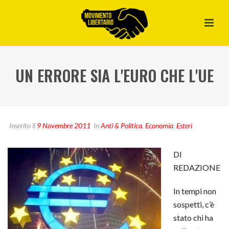
UN ERRORE SIA L'EURO CHE L'UE
Inserito il
9 Novembre 2011
In
Anti & Politica
,
Economia
,
Esteri
DI
REDAZIONE
In tempi non
sospetti, c’è
stato chi ha