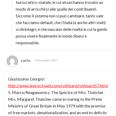
burocratico-statale, in cui alcuni hanno trovato un
modo di arricchirsi alle spalle dei contribuenti.
Siccome il sistema non si può cambiare, tanto vale
che facciamo default, che l’Italia (e anche altri stati)
si disintegri, e che nascano delle realtà in cui la gente
possa vivere finalmente in modo libero e
responsabile.
carlo
9 Novembre 2011
Giustissimo Giorgio!
http://www.lewrockwell.com/rothbard/rothbard57.html
5. Macro/Reaganomics: The Spectre of Mrs. Thatcher
Mrs. Margaret Thatcher came in roaring to the Prime
Ministry of Great Britain in May 1979 with the promise
of free markets, denationalization, and an end to deficits