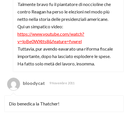
Talmente bravo fu il piantatore di noccioline che
contro Reagan ha perso le elezioni nel modo più
netto nella storia delle presidenziali americane.
Qui un simpatico video:
https://www.youtube.com/watch?
v=loBe0WXtts8&feature=fvwrel
Tuttavia, pur avendo eavarato una riforma fiscale
importante, dopo ha lasciato esplodere le spese.
Ha fatto solo metà del lavoro, insomma.
bloodycat
9 Novembre 2011
Dio benedica la Thatcher!