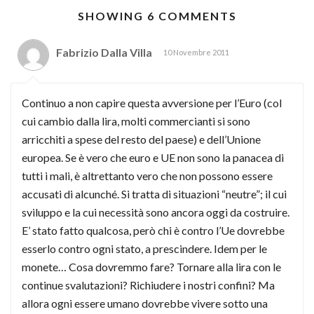
SHOWING 6 COMMENTS
Fabrizio Dalla Villa
10 Novembre 2011
Continuo a non capire questa avversione per l’Euro (col
cui cambio dalla lira, molti commercianti si sono
arricchiti a spese del resto del paese) e dell’Unione
europea. Se è vero che euro e UE non sono la panacea di
tutti i mali, è altrettanto vero che non possono essere
accusati di alcunché. Si tratta di situazioni “neutre”; il cui
sviluppo e la cui necessità sono ancora oggi da costruire.
E’ stato fatto qualcosa, però chi è contro l’Ue dovrebbe
esserlo contro ogni stato, a prescindere. Idem per le
monete… Cosa dovremmo fare? Tornare alla lira con le
continue svalutazioni? Richiudere i nostri confini? Ma
allora ogni essere umano dovrebbe vivere sotto una