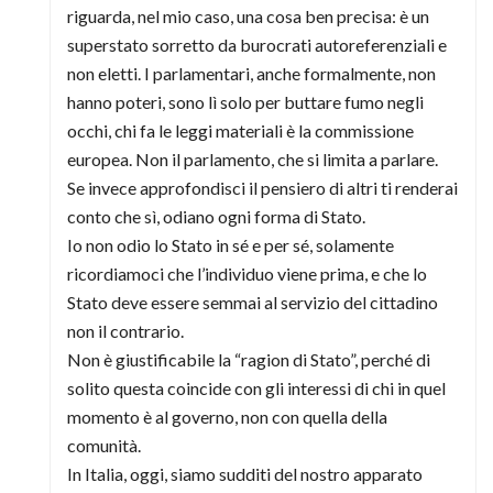
riguarda, nel mio caso, una cosa ben precisa: è un
superstato sorretto da burocrati autoreferenziali e
non eletti. I parlamentari, anche formalmente, non
hanno poteri, sono lì solo per buttare fumo negli
occhi, chi fa le leggi materiali è la commissione
europea. Non il parlamento, che si limita a parlare.
Se invece approfondisci il pensiero di altri ti renderai
conto che sì, odiano ogni forma di Stato.
Io non odio lo Stato in sé e per sé, solamente
ricordiamoci che l’individuo viene prima, e che lo
Stato deve essere semmai al servizio del cittadino
non il contrario.
Non è giustificabile la “ragion di Stato”, perché di
solito questa coincide con gli interessi di chi in quel
momento è al governo, non con quella della
comunità.
In Italia, oggi, siamo sudditi del nostro apparato