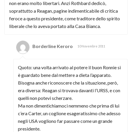
non erano molto libertari. Anzi Rothbard dedicò,
soprattutto a Reagan, pagine indimenticabile di critica
feroce a questo presidente, come traditore dello spirito
liberale che lo aveva portato alla Casa Bianca.
Borderline Keroro
10 Novembre 2011
Quoto: una volta arrivato al potere il buon Ronnie si
è guardato bene dal mettere a dieta l’apparato.
Bisogna anche riconoscere che la situazione, però,
era diversa: Reagan si trovava davanti l’URSS, e con
quelli non potevi scherzare.
Ma non dimentichiamoci nemmeno che prima di lui
c’era Carter, un coglione esageratissimo che adesso
negli USA vogliono far passare come un grande
presidente.