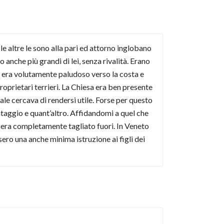
 le altre le sono alla pari ed attorno inglobano
 anche più grandi di lei, senza rivalità. Erano
 era volutamente paludoso verso la costa e
 proprietari terrieri. La Chiesa era ben presente
uale cercava di rendersi utile. Forse per questo
antaggio e quant’altro. Affidandomi a quel che
ne era completamente tagliato fuori. In Veneto
ssero una anche minima istruzione ai figli dei