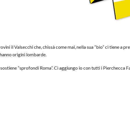
vini il Valsecchi che, chissà come mai, nella sua “bio” ci tiene a p
e hanno origini lombarde.
tiene “sprofondi Roma”. Ci aggiungo io con tutti i Pierchecca Fallo