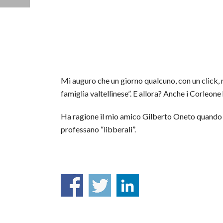
Mi auguro che un giorno qualcuno, con un click, ro
famiglia valtellinese”. E allora? Anche i Corleon
Ha ragione il mio amico Gilberto Oneto quando sos
professano “libberali”.