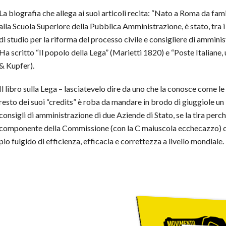
La biografia che allega ai suoi articoli recita: “Nato a Roma da fam
alla Scuola Superiore della Pubblica Amministrazione, è stato, tra
di studio per la riforma del processo civile e consigliere di amminist
Ha scritto “Il popolo della Lega” (Marietti 1820) e “Poste Italiane, 
& Kupfer).
Il libro sulla Lega – lasciatevelo dire da uno che la conosce come le
resto dei suoi “credits” è roba da mandare in brodo di giuggiole un
consigli di amministrazione di due Aziende di Stato, se la tira perc
o componente della Commissione (con la C maiuscola ecchecazzo) di 
io fulgido di efficienza, efficacia e correttezza a livello mondiale.