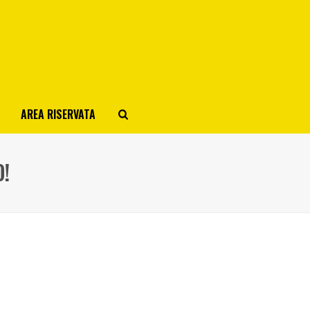
AREA RISERVATA
O!