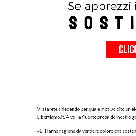
Vi starete chiedendo per quale motivo cito un elem
Libertiamo.it. A voi la fluente prosa del nostro ge
«1- Hanno ragione da vendere coloro che sosteng