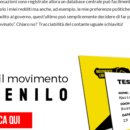
transazioni sono registrate allora un database centrale può facilment
lo i miei redditi ma anche, ad esempio, le mie preferenze politiche,
 gradito al governo, quest’ultimo può semplicemente decidere di far
rovinato”. Chiaro no? Tracciabilità del contante uguale schiavitù!