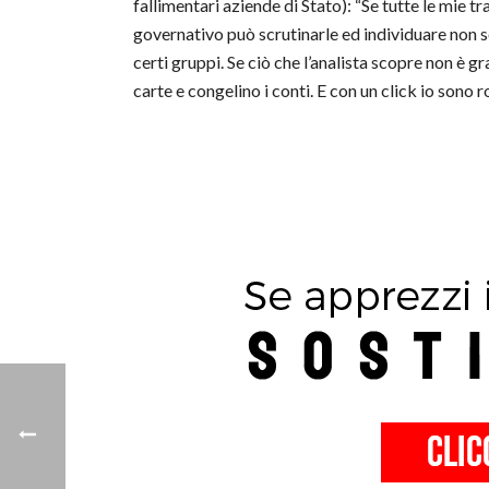
fallimentari aziende di Stato): “Se tutte le mie 
governativo può scrutinarle ed individuare non so
certi gruppi. Se ciò che l’analista scopre non è
carte e congelino i conti. E con un click io sono 