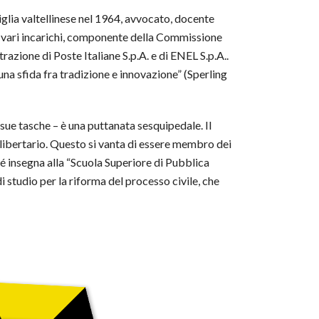
iglia valtellinese nel 1964, avvocato, docente
 i vari incarichi, componente della Commissione
razione di Poste Italiane S.p.A. e di ENEL S.p.A..
una sfida fra tradizione e innovazione” (Sperling
 sue tasche – è una puttanata sesquipedale. Il
 libertario. Questo si vanta di essere membro dei
hé insegna alla “Scuola Superiore di Pubblica
studio per la riforma del processo civile, che