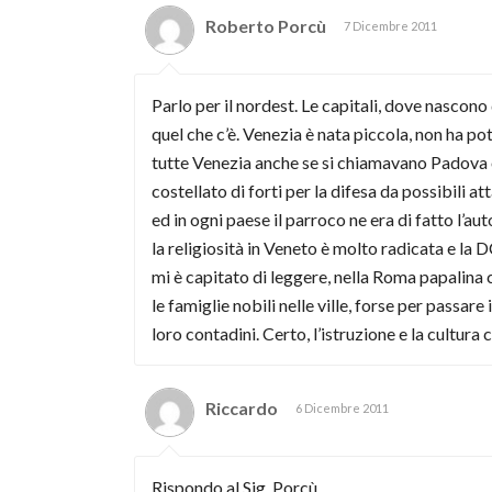
Roberto Porcù
7 Dicembre 2011
Parlo per il nordest. Le capitali, dove nascono 
quel che c’è. Venezia è nata piccola, non ha po
tutte Venezia anche se si chiamavano Padova o
costellato di forti per la difesa da possibili a
ed in ogni paese il parroco ne era di fatto l’au
la religiosità in Veneto è molto radicata e la 
mi è capitato di leggere, nella Roma papalina c
le famiglie nobili nelle ville, forse per passar
loro contadini. Certo, l’istruzione e la cultur
Riccardo
6 Dicembre 2011
Rispondo al Sig. Porcù