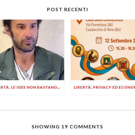
POST RECENTI
LIBERTÀ, LE IDEE NON BASTANO! SERVONO ESEMPI E UN PO’ DI COERENZA
SHOWING 19 COMMENTS