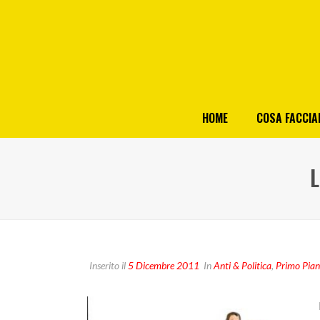
HOME
COSA FACCI
L
Inserito il
5 Dicembre 2011
In
Anti & Politica
,
Primo Pia