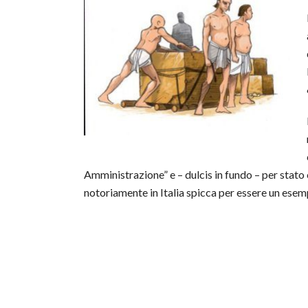
Amministrazione” e – dulcis in fundo – per stat
notoriamente in Italia spicca per essere un esemp