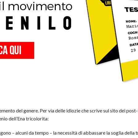
ento del genere. Per via delle idiozie che scrive sul sito dei post-
nio dell’Ena tricolorita:
ono – alcuni da tempo – la necessità di abbassare la soglia della 