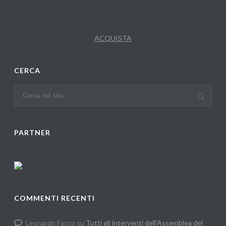
ACQUISTA
CERCA
PARTNER
COMMENTI RECENTI
Leonardo Facco
su
Tutti gli interventi dell’Assemblea del