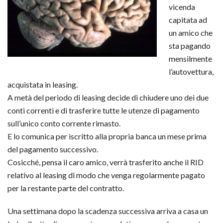
vicenda
capitata ad
un amico che
sta pagando
mensilmente
l’autovettura,
acquistata in leasing.
A metà del periodo di leasing decide di chiudere uno dei due
conti correnti e di trasferire tutte le utenze di pagamento
sull’unico conto corrente rimasto.
E lo comunica per iscritto alla propria banca un mese prima
del pagamento successivo.
Cosicché, pensa il caro amico, verrà trasferito anche il RID
relativo al leasing di modo che venga regolarmente pagato
per la restante parte del contratto.
Una settimana dopo la scadenza successiva arriva a casa un