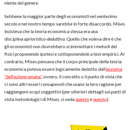
niente del genere.
Sebbene la maggior parte degli economisti nel ventesimo
secolo e nel nostro tempo sarebbe in forte disaccordo, Mises
insisteva che la teoria economica stessa era una
disciplina
aprioristico-deduttiva
. Quello che voleva dire è che
gli economisti non dovrebbero scimmiottare i metodi dei
fisici proponendo ipotesi e sottoponendole a test empirici. Al
contrario, Mises pensava che il corpo principale della teoria
economica poteva essere logicamente dedotto dall’
assioma
“dell’azione umana”
, ovvero, il concetto o il punto di vista che
ci sono altri esseri consapevoli che usano la loro ragione per
raggiungere scopi soggettivi (per ulteriori dettagli sui punti di
vista metodologici di Mises, si veda
questo
e
questo
).