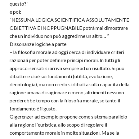
questo?”
e poi:
“NESSUNA LOGICA SCIENTIFICA ASSOLUTAMENTE
OBIETTIVA E INOPPUGNABILE potrà mai dimostrare
che un individuo non può aggredirne un altro… ”
Dissonanze logiche a parte:
– la filosofia morale ad oggi cerca di individuare criteri
razionali per poter definire principi morali. In tutti gli
approcci sensati si arriva sempre ad un risultato. Si puó
dibattere cioé sui fondamenti (utilitá, evoluzione,
deontologia), ma non credo si dibatta sulla capacitá della
ragione umana di ragionare o meno, altrimenti nessuno
perderebbe tempo con la filosofia morale, se tanto il
fondamento é il gusto.
Gigerenzer ad esempio propone come sistema parallelo
alla ragione l´euristica, allo scopo di regolare il
comportamento morale in molte situazioni. Ma se la