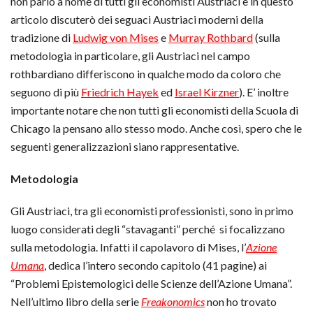
non parlo a nome di tutti gli economisti Austriaci e in questo
articolo discuterò dei seguaci Austriaci moderni della
tradizione di
Ludwig von Mises
e
Murray Rothbard
(sulla
metodologia in particolare, gli Austriaci nel campo
rothbardiano differiscono in qualche modo da coloro che
seguono di più
Friedrich Hayek
ed
Israel Kirzner
). E’ inoltre
importante notare che non tutti gli economisti della Scuola di
Chicago la pensano allo stesso modo. Anche così, spero che le
seguenti generalizzazioni siano rappresentative.
Metodologia
Gli Austriaci, tra gli economisti professionisti, sono in primo
luogo considerati degli “stavaganti” perché si focalizzano
sulla metodologia. Infatti il capolavoro di Mises, l’
Azione
Umana
, dedica l’intero secondo capitolo (41 pagine) ai
“Problemi Epistemologici delle Scienze dell’Azione Umana”.
Nell’ultimo libro della serie
Freakonomics
non ho trovato