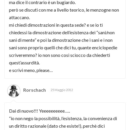
ma dice il contrario è un bugiardo.
però se discuti con me a livello teorico, le menzogne non
attaccano.
mi chiedi dimostrazioni in questa sede? e se io ti
chiedessi la dimostrazione dell’esistenza dei “sani/non
sani di mente” e poi la dimostrazione che i sani e i non
sani sono proprio quelli che dici tu, quante enciclopedie
scriveremmo? io non sono così sciocco da chiederti
quest’assurdità.
e scrivi meno, please…
Rorschach
25 Maggio 2012
Dai di nuovo!!! Yeeeeeeeeee…..
“io non nego la possibilità, l’esistenza, la convenienza di
un diritto razionale (dato che esiste!), perchè dici