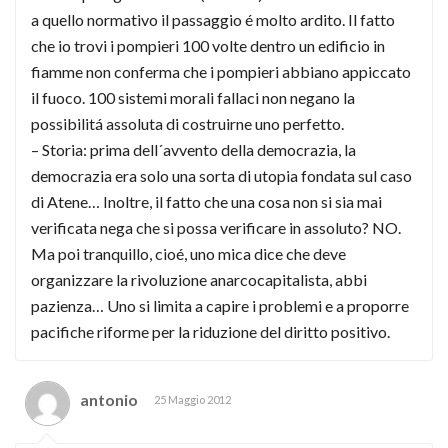
a quello normativo il passaggio é molto ardito. Il fatto
che io trovi i pompieri 100 volte dentro un edificio in
fiamme non conferma che i pompieri abbiano appiccato
il fuoco. 100 sistemi morali fallaci non negano la
possibilitá assoluta di costruirne uno perfetto.
– Storia: prima dell´avvento della democrazia, la
democrazia era solo una sorta di utopia fondata sul caso
di Atene… Inoltre, il fatto che una cosa non si sia mai
verificata nega che si possa verificare in assoluto? NO.
Ma poi tranquillo, cioé, uno mica dice che deve
organizzare la rivoluzione anarcocapitalista, abbi
pazienza… Uno si limita a capire i problemi e a proporre
pacifiche riforme per la riduzione del diritto positivo.
antonio
25 Maggio 2012