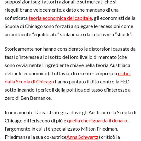
supposizioni sugli attori razionali e sui mercati che si
riequilibrano velocemente,
e
dato che mancano di una
sofisticata
teoria economica del capitale
, gli economisti della
Scuola di Chicago sono forzati a spiegare le recessioni come
un ambiente “equilibrato” sbilanciato da improvvisi “shock”.
Storicamente non hanno considerato le distorsioni causate da
tassi d’interesse al di sotto del loro livello di mercato (che
sono ovviamente l’ingrediente chiave nella teoria Austriaca
del ciclo economico). Tuttavia, di recente sempre più
critici
dalla Scuola di Chicago
hanno puntato il dito contro la FED
sottolineando i pericoli della politica del tasso d’interesse a
zero di Ben Bernanke.
Ironicamente, l’area strategica dove gli Austriaci e la Scuola di
Chicago differiscono di più è
quella che riguarda il denaro
,
l’argomento in cui si è specializzato Milton Friedman.
Friedman (e la sua co-autrice
Anna Schwartz
) criticò la