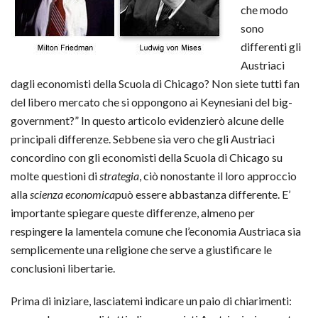
che modo
sono
differenti gli
Austriaci
dagli economisti della Scuola di Chicago? Non siete tutti fan
del libero mercato che si oppongono ai Keynesiani del big-
government?” In questo articolo evidenzierò alcune delle
principali differenze. Sebbene sia vero che gli Austriaci
concordino con gli economisti della Scuola di Chicago su
molte questioni di
strategia
, ciò nonostante il loro approccio
alla
scienza economica
può essere abbastanza differente. E’
importante spiegare queste differenze, almeno per
respingere la lamentela comune che l’economia Austriaca sia
semplicemente una religione che serve a giustificare le
conclusioni libertarie.
Prima di iniziare, lasciatemi indicare un paio di chiarimenti: