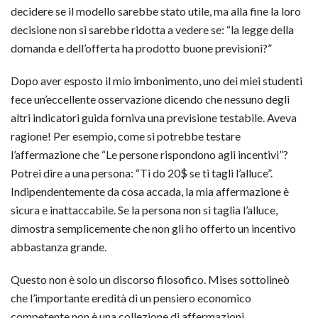
decidere se il modello sarebbe stato utile, ma alla fine la loro
decisione non si sarebbe ridotta a vedere se: “la legge della
domanda e dell’offerta ha prodotto buone previsioni?”
Dopo aver esposto il mio imbonimento, uno dei miei studenti
fece un’eccellente osservazione dicendo che nessuno degli
altri indicatori guida forniva una previsione testabile. Aveva
ragione! Per esempio, come si potrebbe testare
l’affermazione che “Le persone rispondono agli incentivi”?
Potrei dire a una persona: “Ti do 20$ se ti tagli l’alluce”.
Indipendentemente da cosa accada, la mia affermazione è
sicura e inattaccabile. Se la persona non si taglia l’alluce,
dimostra semplicemente che non gli ho offerto un incentivo
abbastanza grande.
Questo non è solo un discorso filosofico. Mises sottolineò
che l’importante eredità di un pensiero economico
competente non è una collezione di affermazioni