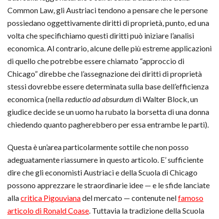
Common Law, gli Austriaci tendono a pensare che le persone
possiedano oggettivamente diritti di proprietà, punto, ed una
volta che specifichiamo questi diritti può iniziare l’analisi
economica. Al contrario, alcune delle più estreme applicazioni
di quello che potrebbe essere chiamato “approccio di
Chicago” direbbe che l’assegnazione dei diritti di proprietà
stessi dovrebbe essere determinata sulla base dell’efficienza
economica (nella
reductio ad absurdum
di Walter Block, un
giudice decide se un uomo ha rubato la borsetta di una donna
chiedendo quanto pagherebbero per essa entrambe le parti).
Questa è un’area particolarmente sottile che non posso
adeguatamente riassumere in questo articolo. E’ sufficiente
dire che gli economisti Austriaci e della Scuola di Chicago
possono apprezzare le straordinarie idee — e le sfide lanciate
alla
critica Pigouviana
del mercato — contenute nel
famoso
articolo di Ronald Coase
. Tuttavia la tradizione della Scuola