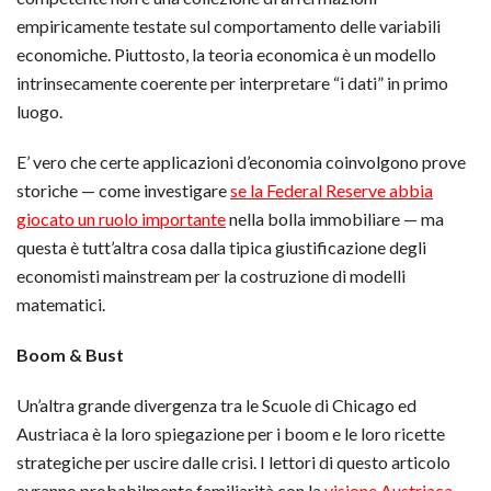
empiricamente testate sul comportamento delle variabili
economiche. Piuttosto, la teoria economica è un modello
intrinsecamente coerente per interpretare “i dati” in primo
luogo.
E’ vero che certe applicazioni d’economia coinvolgono prove
storiche — come investigare
se la Federal Reserve abbia
giocato un ruolo importante
nella bolla immobiliare — ma
questa è tutt’altra cosa dalla tipica giustificazione degli
economisti mainstream per la costruzione di modelli
matematici.
Boom & Bust
Un’altra grande divergenza tra le Scuole di Chicago ed
Austriaca è la loro spiegazione per i boom e le loro ricette
strategiche per uscire dalle crisi. I lettori di questo articolo
avranno probabilmente familiarità con la
visione Austriaca
,