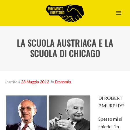
LA SCUOLA AUSTRIACA E LA
SCUOLA DI CHICAGO
Inserito il
23 Maggio 2012
In
Economia
DI ROBERT
P.MURPHY*
Spesso mi si
chiede: “In