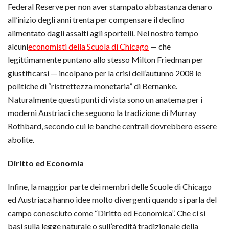
Federal Reserve per non aver stampato abbastanza denaro
all’inizio degli anni trenta per compensare il declino
alimentato dagli assalti agli sportelli. Nel nostro tempo
alcuni
economisti della Scuola di Chicago
— che
legittimamente puntano allo stesso Milton Friedman per
giustificarsi — incolpano per la crisi dell’autunno 2008 le
politiche di “ristrettezza monetaria” di Bernanke.
Naturalmente questi punti di vista sono un anatema per i
moderni Austriaci che seguono la tradizione di Murray
Rothbard, secondo cui le banche centrali dovrebbero essere
abolite.
Diritto ed Economia
Infine, la maggior parte dei membri delle Scuole di Chicago
ed Austriaca hanno idee molto divergenti quando si parla del
campo conosciuto come “Diritto ed Economica”. Che ci si
basi sulla legge naturale o sull’eredità tradizionale della