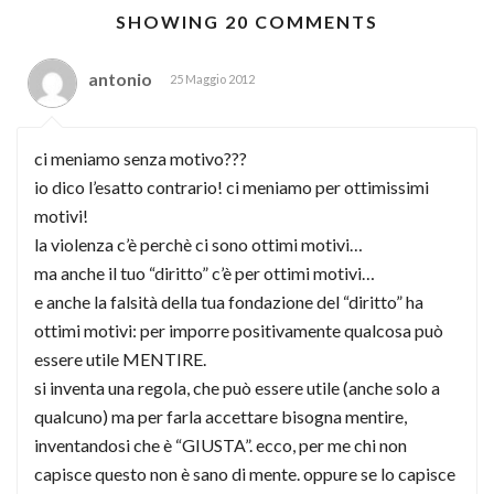
SHOWING 20 COMMENTS
antonio
25 Maggio 2012
ci meniamo senza motivo???
io dico l’esatto contrario! ci meniamo per ottimissimi
motivi!
la violenza c’è perchè ci sono ottimi motivi…
ma anche il tuo “diritto” c’è per ottimi motivi…
e anche la falsità della tua fondazione del “diritto” ha
ottimi motivi: per imporre positivamente qualcosa può
essere utile MENTIRE.
si inventa una regola, che può essere utile (anche solo a
qualcuno) ma per farla accettare bisogna mentire,
inventandosi che è “GIUSTA”. ecco, per me chi non
capisce questo non è sano di mente. oppure se lo capisce