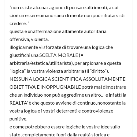
“non esiste alcuna ragione di pensare altrimenti, a cui
cioé un essere umano sano di mente non puó rifiutarsi di
credere. ”
questa è un’affermazione altamente autoritaria,
offensiva, violenta.
illogicamente vi sforzate di trovare una logica che
giustifichi una SCELTA MORALE (=
arbitraria/estetica/utilitarista), per arpionare a questa
“logica” la vostra violenza arbitraria (il “diritto”).
NESSUNA LOGICA SCIENTIFICA ASSOLUTAMENTE
OBIETTIVA E INOPPUGNABILE potrà mai dimostrare
che un individuo non può aggredirne un altro… e infatti la
REALTA’ è che questo avviene di continuo, nonostante la
vostra logica e i vostri deterrenti e controviolenze
punitive.
e come potrebbero essere logiche le vostre idee sullo
stato, completamente fuori dalla realtà storica e