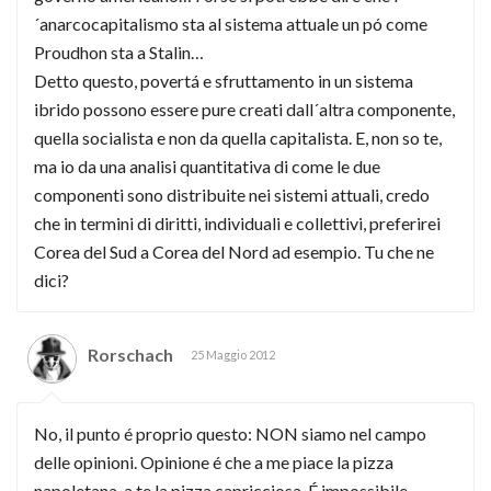
´anarcocapitalismo sta al sistema attuale un pó come
Proudhon sta a Stalin…
Detto questo, povertá e sfruttamento in un sistema
ibrido possono essere pure creati dall´altra componente,
quella socialista e non da quella capitalista. E, non so te,
ma io da una analisi quantitativa di come le due
componenti sono distribuite nei sistemi attuali, credo
che in termini di diritti, individuali e collettivi, preferirei
Corea del Sud a Corea del Nord ad esempio. Tu che ne
dici?
Rorschach
25 Maggio 2012
No, il punto é proprio questo: NON siamo nel campo
delle opinioni. Opinione é che a me piace la pizza
napoletana, a te la pizza capricciosa. É impossibile