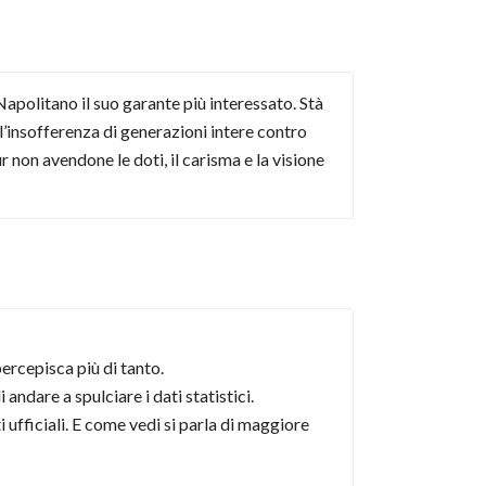
apolitano il suo garante più interessato. Stà
 l’insofferenza di generazioni intere contro
r non avendone le doti, il carisma e la visione
percepisca più di tanto.
andare a spulciare i dati statistici.
 ufficiali. E come vedi si parla di maggiore