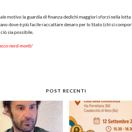
ale motivo la guardia di finanza dedichi maggiori sforzi nella lotta a
dano dove è più facile raccattare denaro per lo Stato (chi si compor
ciò sia possibile.
acco-nord-monti/
POST RECENTI