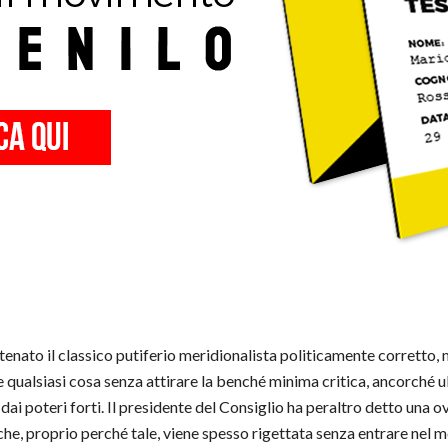
atenato il classico putiferio meridionalista politicamente corretto
e qualsiasi cosa senza attirare la benché minima critica, ancorché
 dai poteri forti. Il presidente del Consiglio ha peraltro detto una o
 che, proprio perché tale, viene spesso rigettata senza entrare nel 