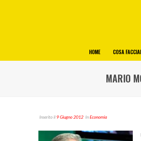
HOME
COSA FACCI
MARIO MO
Inserito il
9 Giugno 2012
In
Economia