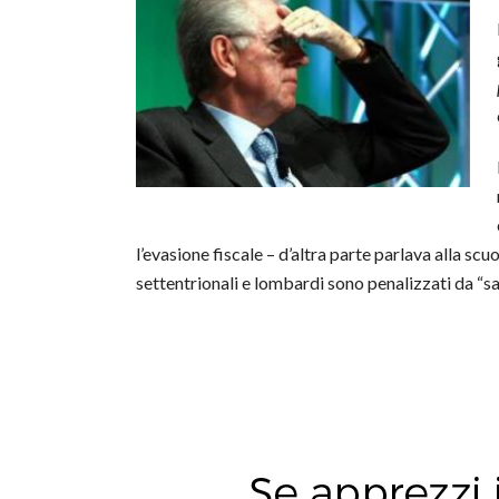
l’evasione fiscale – d’altra parte parlava alla scu
settentrionali e lombardi sono penalizzati da “sac