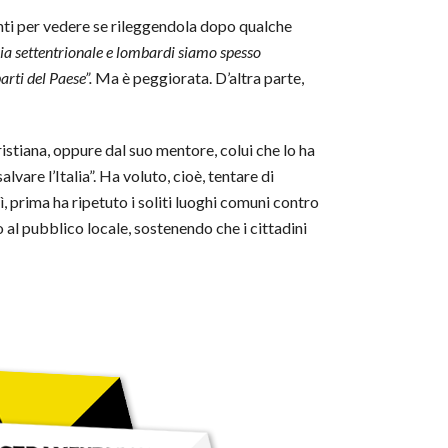
nti per vedere se rileggendola dopo qualche
alia settentrionale e lombardi siamo spesso
arti del Paese”.
Ma è peggiorata. D’altra parte,
tiana, oppure dal suo mentore, colui che lo ha
vare l’Italia”. Ha voluto, cioè, tentare di
 prima ha ripetuto i soliti luoghi comuni contro
io al pubblico locale, sostenendo che i cittadini