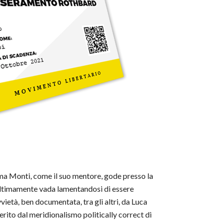
, ma Monti, come il suo mentore, gode presso la
 ultimamente vada lamentandosi di essere
vvietà, ben documentata, tra gli altri, da Luca
merito dal meridionalismo politically correct di