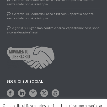
senza stato non è un’utopia
Gerardo
su
Leonardo Facco a Bitcoin Report: la società
senza stato non è un’utopia
Agorist
su
Agorismo contro Anarco-capitalismo: cosa sono
e considerazioni finali
SEGUICI SUI SOCIAL
Questo sito utilizza cookies con i quali non riusciamo a manipolare