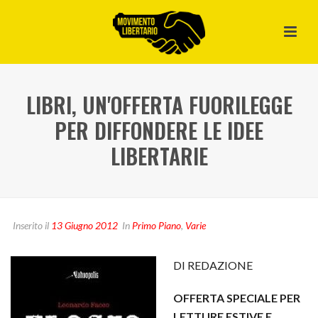
LIBRI, UN'OFFERTA FUORILEGGE
PER DIFFONDERE LE IDEE
LIBERTARIE
Inserito il
13 Giugno 2012
In
Primo Piano
,
Varie
DI REDAZIONE
OFFERTA SPECIALE PER
LETTURE ESTIVE E