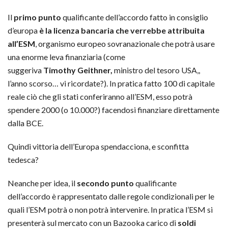
Il
primo punto
qualificante dell’accordo fatto in consiglio
d’europa
è la licenza bancaria che verrebbe attribuita
all’ESM
, organismo europeo sovranazionale che potrà usare
una enorme leva finanziaria (come
suggeriva
Timothy Geithner,
ministro del tesoro USA,,
l’anno scorso… vi ricordate?). In pratica fatto 100 di capitale
reale ciò che gli stati conferiranno all’ESM, esso potrà
spendere 2000 (o 10.000?) facendosi finanziare direttamente
dalla BCE.
Quindi vittoria dell’Europa spendacciona, e sconfitta
tedesca?
Neanche per idea, il
secondo punto
qualificante
dell’accordo è rappresentato dalle regole condizionali per le
quali l’ESM potrà o non potrà intervenire. In pratica l’ESM si
presenterà sul mercato con un Bazooka carico di
soldi