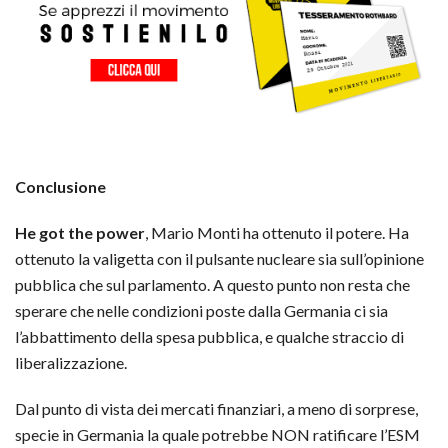
Conclusione
He got the power
, Mario Monti ha ottenuto il potere. Ha
ottenuto la valigetta con il pulsante nucleare sia sull’opinione
pubblica che sul parlamento. A questo punto non resta che
sperare che nelle condizioni poste dalla Germania ci sia
l’abbattimento della spesa pubblica, e qualche straccio di
liberalizzazione.
Dal punto di vista dei mercati finanziari, a meno di sorprese,
specie in Germania la quale potrebbe NON ratificare l’ESM