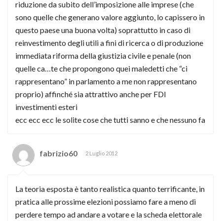
riduzione da subito dell’imposizione alle imprese (che
sono quelle che generano valore aggiunto, lo capissero in
questo paese una buona volta) soprattutto in caso di
reinvestimento degli utili a fini di ricerca o di produzione
immediata riforma della giustizia civile e penale (non
quelle ca…te che propongono quei maledetti che “ci
rappresentano” in parlamento a me non rappresentano
proprio) affinché sia attrattivo anche per FDI
investimenti esteri
ecc ecc ecc le solite cose che tutti sanno e che nessuno fa
fabrizio60
2 Luglio 2012
La teoria esposta è tanto realistica quanto terrificante, in
pratica alle prossime elezioni possiamo fare a meno di
perdere tempo ad andare a votare e la scheda elettorale