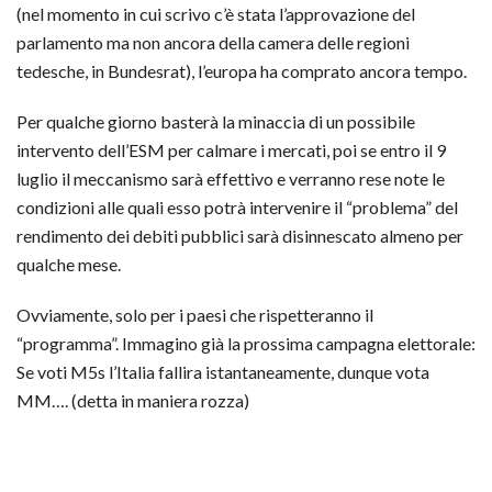
(nel momento in cui scrivo c’è stata l’approvazione del
parlamento ma non ancora della camera delle regioni
tedesche, in Bundesrat), l’europa ha comprato ancora tempo.
Per qualche giorno basterà la minaccia di un possibile
intervento dell’ESM per calmare i mercati, poi se entro il 9
luglio il meccanismo sarà effettivo e verranno rese note le
condizioni alle quali esso potrà intervenire il “problema” del
rendimento dei debiti pubblici sarà disinnescato almeno per
qualche mese.
Ovviamente, solo per i paesi che rispetteranno il
“programma”. Immagino già la prossima campagna elettorale:
Se voti M5s l’Italia fallira istantaneamente, dunque vota
MM…. (detta in maniera rozza)