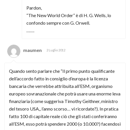
Pardon,
“The New World Order” è di H. G. Wells, lo
confondo sempre con G. Orwell.
…….
maumen
2 Luglio 2012
Quando sento parlare che “Il primo punto qualificante
dell’accordo fatto in consiglio d’europa è la licenza
bancaria che verrebbe attribuita all’ESM, organismo
europeo sovranazionale che potrà usare una enorme leva
finanziaria (come suggeriva Timothy Geithner, ministro
del tesoro USA,, l’anno scorso… vi ricordate?). In pratica
fatto 100 di capitale reale ciò che gli stati conferiranno
all’ESM, esso potrà spendere 2000 (o 10.000?) facendosi