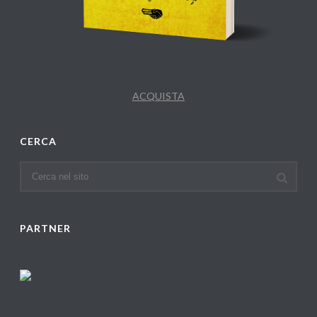
ACQUISTA
CERCA
PARTNER