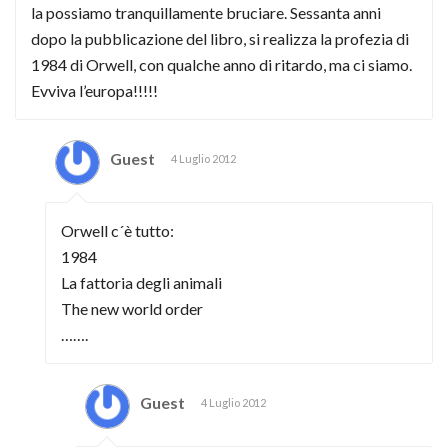
la possiamo tranquillamente bruciare. Sessanta anni
dopo la pubblicazione del libro, si realizza la profezia di
1984 di Orwell, con qualche anno di ritardo, ma ci siamo.
Evviva l’europa!!!!!
Guest
4 Luglio 2012
Orwell c´è tutto:
1984
La fattoria degli animali
The new world order
…….
Guest
4 Luglio 2012