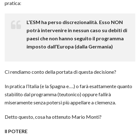
pratica:
L’ESM ha perso discrezionalità. Esso NON
potrà intervenire in nessun caso su debiti di
paesi che non hanno seguito il programma
imposto dall’Europa (dalla Germania)
Ci rendiamo conto della portata di questa decisione?
In pratica l’Italia (e la Spagna e….) o farà esattamente quanto
stabilito dal programma (teutonico) oppure fallirà
miseramente senza potersi più appellare a clemenza.
Detto questo, cosa ha ottenuto Mario Monti?
Il POTERE