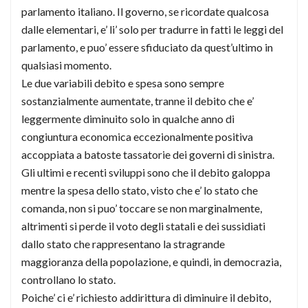
parlamento italiano. Il governo, se ricordate qualcosa
dalle elementari, e’ li’ solo per tradurre in fatti le leggi del
parlamento, e puo’ essere sfiduciato da quest’ultimo in
qualsiasi momento.
Le due variabili debito e spesa sono sempre
sostanzialmente aumentate, tranne il debito che e’
leggermente diminuito solo in qualche anno di
congiuntura economica eccezionalmente positiva
accoppiata a batoste tassatorie dei governi di sinistra.
Gli ultimi e recenti sviluppi sono che il debito galoppa
mentre la spesa dello stato, visto che e’ lo stato che
comanda, non si puo’ toccare se non marginalmente,
altrimenti si perde il voto degli statali e dei sussidiati
dallo stato che rappresentano la stragrande
maggioranza della popolazione, e quindi, in democrazia,
controllano lo stato.
Poiche’ ci e’ richiesto addirittura di diminuire il debito,