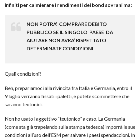
infiniti per calmierare i rendimenti dei bond sovrani ma:
NON POTRA’ COMPRARE DEBITO
PUBBLICO SE IL SINGOLO PAESE DA
AIUTARE NON AVRA’ RISPETTATO
DETERMINATE CONDIZIONI
Quali condizioni?
Beh, prepariamoci alla rivincita fra Italia e Germania, entro il
9 luglio verranno fissati i paletti, e potete scommettere che
saranno teutonici.
Non ho usato l’aggettivo “teutonico” a caso. La Germania
(come sta già trapelando sulla stampa tedesca) imporrà le sue
condizioni all’uso dell’ESM per salvare i paesi spendaccioni. In