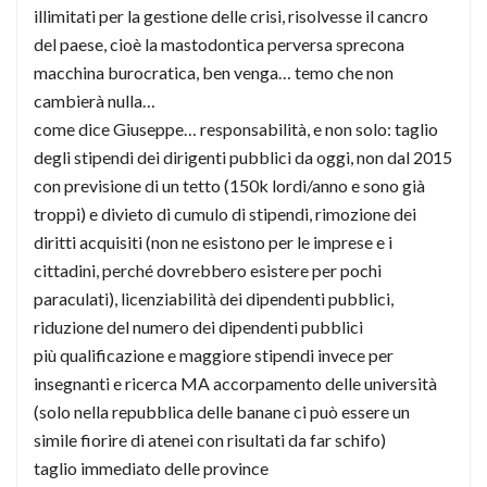
illimitati per la gestione delle crisi, risolvesse il cancro
del paese, cioè la mastodontica perversa sprecona
macchina burocratica, ben venga… temo che non
cambierà nulla…
come dice Giuseppe… responsabilità, e non solo: taglio
degli stipendi dei dirigenti pubblici da oggi, non dal 2015
con previsione di un tetto (150k lordi/anno e sono già
troppi) e divieto di cumulo di stipendi, rimozione dei
diritti acquisiti (non ne esistono per le imprese e i
cittadini, perché dovrebbero esistere per pochi
paraculati), licenziabilità dei dipendenti pubblici,
riduzione del numero dei dipendenti pubblici
più qualificazione e maggiore stipendi invece per
insegnanti e ricerca MA accorpamento delle università
(solo nella repubblica delle banane ci può essere un
simile fiorire di atenei con risultati da far schifo)
taglio immediato delle province