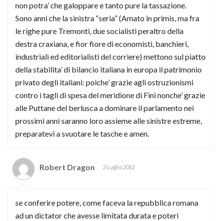
non potra’ che galoppare e tanto pure la tassazione.
Sono anni che la sinistra “seria” (Amato in primis, ma fra
le righe pure Tremonti, due socialisti peraltro della
destra craxiana, e fior fiore di economisti, banchieri,
industriali ed editorialisti del corriere) mettono sul piatto
della stabilita’ di bilancio italiana in europa il patrimonio
privato degli italiani: poiche’ grazie agli ostruzionismi
contro i tagli di spesa del meridione di Fini nonche’ grazie
alle Puttane del berlusca a dominare il parlamento nei
prossimi anni saranno loro assieme alle sinistre estreme,
preparatevi a svuotare le tasche e amen.
Robert Dragon
2 Luglio 2012
se conferire potere, come faceva la repubblica romana
ad un dictator che avesse limitata durata e poteri