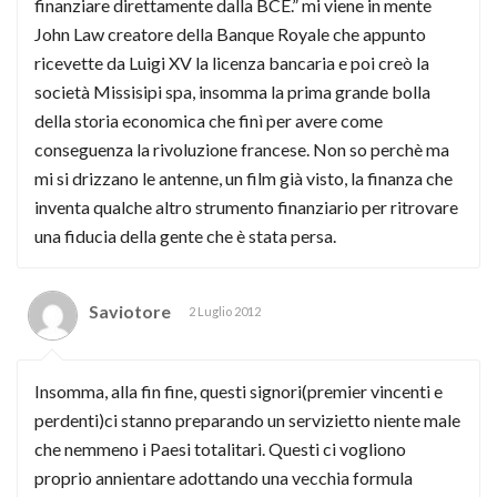
finanziare direttamente dalla BCE.” mi viene in mente
John Law creatore della Banque Royale che appunto
ricevette da Luigi XV la licenza bancaria e poi creò la
società Missisipi spa, insomma la prima grande bolla
della storia economica che finì per avere come
conseguenza la rivoluzione francese. Non so perchè ma
mi si drizzano le antenne, un film già visto, la finanza che
inventa qualche altro strumento finanziario per ritrovare
una fiducia della gente che è stata persa.
Saviotore
2 Luglio 2012
Insomma, alla fin fine, questi signori(premier vincenti e
perdenti)ci stanno preparando un servizietto niente male
che nemmeno i Paesi totalitari. Questi ci vogliono
proprio annientare adottando una vecchia formula