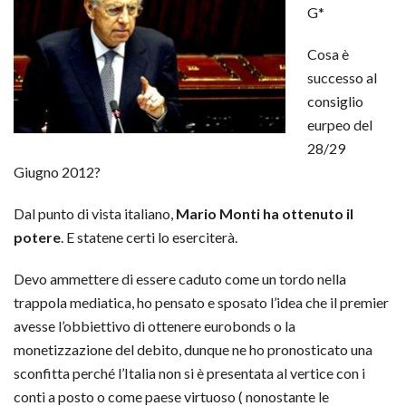
G*
Cosa è
successo al
consiglio
eurpeo del
28/29
Giugno 2012?
Dal punto di vista italiano,
Mario Monti ha ottenuto il
potere
. E statene certi lo eserciterà.
Devo ammettere di essere caduto come un tordo nella
trappola mediatica, ho pensato e sposato l’idea che il premier
avesse l’obbiettivo di ottenere eurobonds o la
monetizzazione del debito, dunque ne ho pronosticato una
sconfitta perché l’Italia non si è presentata al vertice con i
conti a posto o come paese virtuoso ( nonostante le