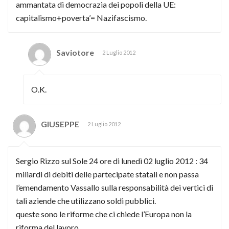
ammantata di democrazia dei popoli della UE:
capitalismo+poverta’= Nazifascismo.
Saviotore
2 Luglio 2012
O.K.
GIUSEPPE
2 Luglio 2012
Sergio Rizzo sul Sole 24 ore di lunedì 02 luglio 2012 : 34
miliardi di debiti delle partecipate statali e non passa
l’emendamento Vassallo sulla responsabilità dei vertici di
tali aziende che utilizzano soldi pubblici.
queste sono le riforme che ci chiede l’Europa non la
riforma del lavoro.