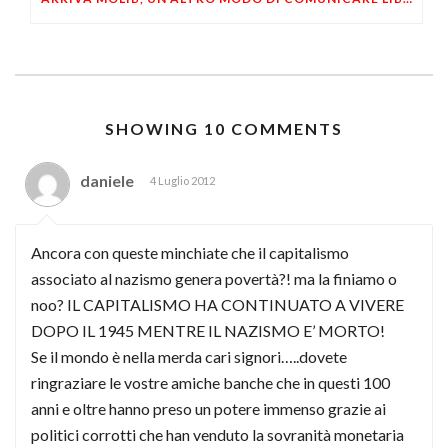
SHOWING 10 COMMENTS
daniele
4 Luglio 2012
Ancora con queste minchiate che il capitalismo
associato al nazismo genera povertà?! ma la finiamo o
noo? IL CAPITALISMO HA CONTINUATO A VIVERE
DOPO IL 1945 MENTRE IL NAZISMO E’ MORTO!
Se il mondo è nella merda cari signori…..dovete
ringraziare le vostre amiche banche che in questi 100
anni e oltre hanno preso un potere immenso grazie ai
politici corrotti che han venduto la sovranità monetaria