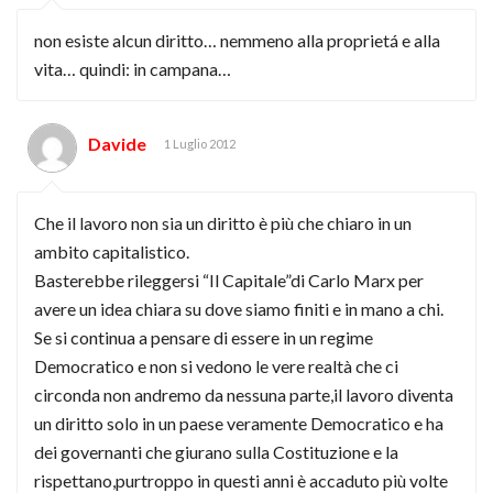
non esiste alcun diritto… nemmeno alla proprietá e alla
vita… quindi: in campana…
Davide
1 Luglio 2012
Che il lavoro non sia un diritto è più che chiaro in un
ambito capitalistico.
Basterebbe rileggersi “Il Capitale”di Carlo Marx per
avere un idea chiara su dove siamo finiti e in mano a chi.
Se si continua a pensare di essere in un regime
Democratico e non si vedono le vere realtà che ci
circonda non andremo da nessuna parte,il lavoro diventa
un diritto solo in un paese veramente Democratico e ha
dei governanti che giurano sulla Costituzione e la
rispettano,purtroppo in questi anni è accaduto più volte