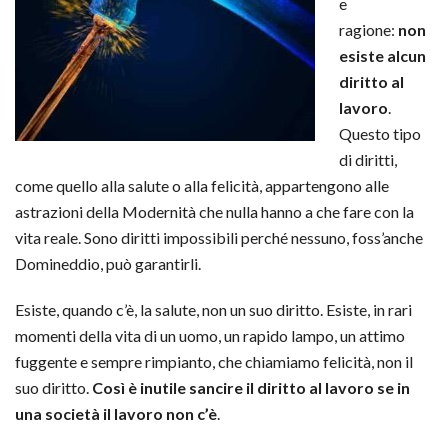
e
ragione:
non
esiste alcun
diritto al
lavoro
.
Questo tipo
di diritti,
come quello alla salute o alla felicità, appartengono alle
astrazioni della Modernità che nulla hanno a che fare con la
vita reale. Sono diritti impossibili perché nessuno, foss’anche
Domineddio, può garantirli.
Esiste, quando c’è, la salute, non un suo diritto. Esiste, in rari
momenti della vita di un uomo, un rapido lampo, un attimo
fuggente e sempre rimpianto, che chiamiamo felicità, non il
suo diritto.
Così è inutile sancire il diritto al lavoro se in
una società il lavoro non c’è
.