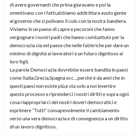
di avere governanti che prima giuravano e poi la
smentivano con i fatti,abbiamo addirittura avuto gente
al governo che si pulivano il culo con la nostra bandiera.
Viviamo in un paese di capre e pecoroni che fanno
vergognare i nostri padri che hanno combattuto per la
democrazia sia nel paese che nelle fabbriche per dare un
minimo di dignità ai lavoratori e un futuro dignitoso ai
loro figli.
La parola Democrazia dovrebbe essere bandita in paesi
come Italia,Grecia,Spagna ecc…perché è da anni che in
questi paesi non esiste più,e sta solo a noi invertire
questo processo e riprenderci i nostri diritti e sopra ogni
cosa riappropriarci dei nostri doveri democratici e
esprimere “Tutti” consapevolmente il cambiamento
verso una vera democrazia e di conseguenza a un diritto
di un lavoro dignitoso.