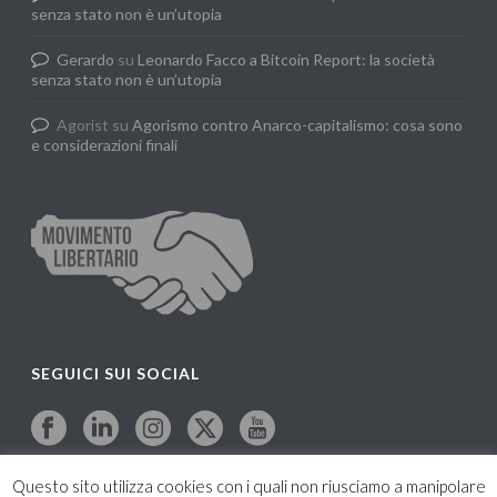
senza stato non è un’utopia
Gerardo
su
Leonardo Facco a Bitcoin Report: la società
senza stato non è un’utopia
Agorist
su
Agorismo contro Anarco-capitalismo: cosa sono
e considerazioni finali
SEGUICI SUI SOCIAL
Questo sito utilizza cookies con i quali non riusciamo a manipolare