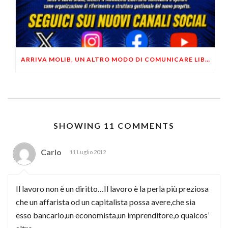
ARRIVA MOLIB, UN ALTRO MODO DI COMUNICARE LIBERTARIO
SHOWING 11 COMMENTS
Carlo
11 Luglio 2012
Il lavoro non è un diritto…Il lavoro è la perla più preziosa
che un affarista od un capitalista possa avere,che sia
esso bancario,un economista,un imprenditore,o qualcos’