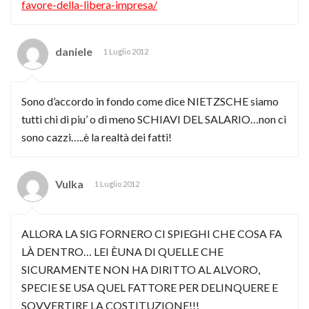
favore-della-libera-impresa/
daniele
1 Luglio 2012
Sono d’accordo in fondo come dice NIETZSCHE siamo
tutti chi di piu’ o di meno SCHIAVI DEL SALARIO…non ci
sono cazzi…..è la realtà dei fatti!
Vulka
1 Luglio 2012
ALLORA LA SIG FORNERO CI SPIEGHI CHE COSA FA
LÀ DENTRO… LEI ÈUNA DI QUELLE CHE
SICURAMENTE NON HA DIRITTO AL ALVORO,
SPECIE SE USA QUEL FATTORE PER DELINQUERE E
SOVVERTIRE LA COSTITUZIONE!!!