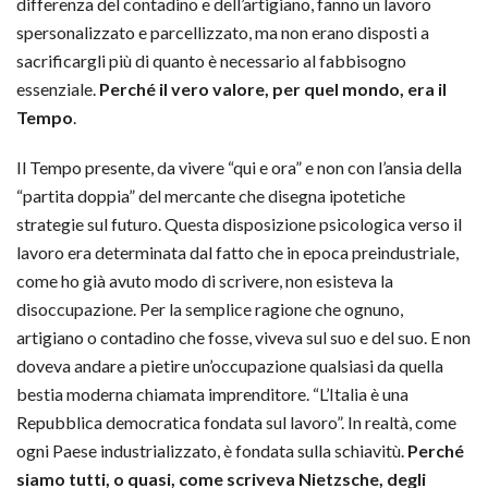
differenza del contadino e dell’artigiano, fanno un lavoro
spersonalizzato e parcellizzato, ma non erano disposti a
sacrificargli più di quanto è necessario al fabbisogno
essenziale.
Perché il vero valore, per quel mondo, era il
Tempo
.
Il Tempo presente, da vivere “qui e ora” e non con l’ansia della
“partita doppia” del mercante che disegna ipotetiche
strategie sul futuro. Questa disposizione psicologica verso il
lavoro era determinata dal fatto che in epoca preindustriale,
come ho già avuto modo di scrivere, non esisteva la
disoccupazione. Per la semplice ragione che ognuno,
artigiano o contadino che fosse, viveva sul suo e del suo. E non
doveva andare a pietire un’occupazione qualsiasi da quella
bestia moderna chiamata imprenditore. “L’Italia è una
Repubblica democratica fondata sul lavoro”. In realtà, come
ogni Paese industrializzato, è fondata sulla schiavitù.
Perché
siamo tutti, o quasi, come scriveva Nietzsche, degli