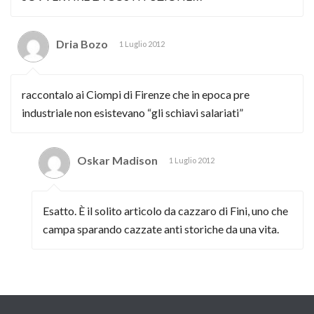
Dria Bozo
1 Luglio 2012
raccontalo ai Ciompi di Firenze che in epoca pre
industriale non esistevano “gli schiavi salariati”
Oskar Madison
1 Luglio 2012
Esatto. È il solito articolo da cazzaro di Fini, uno che
campa sparando cazzate anti storiche da una vita.