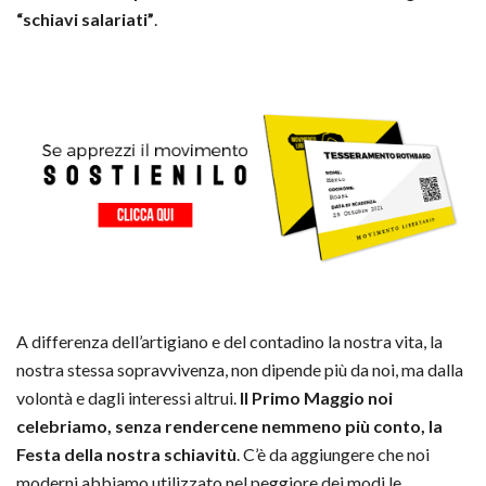
“schiavi salariati”
.
A differenza dell’artigiano e del contadino la nostra vita, la
nostra stessa sopravvivenza, non dipende più da noi, ma dalla
volontà e dagli interessi altrui.
Il Primo Maggio noi
celebriamo, senza rendercene nemmeno più conto, la
Festa della nostra schiavitù
. C’è da aggiungere che noi
moderni abbiamo utilizzato nel peggiore dei modi le