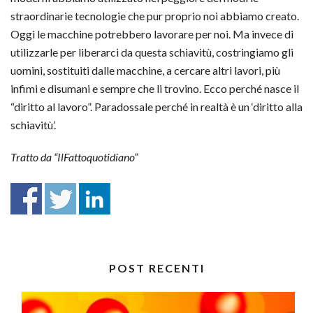
straordinarie tecnologie che pur proprio noi abbiamo creato.
Oggi le macchine potrebbero lavorare per noi. Ma invece di
utilizzarle per liberarci da questa schiavitù, costringiamo gli
uomini, sostituiti dalle macchine, a cercare altri lavori, più
infimi e disumani e sempre che li trovino. Ecco perché nasce il
“diritto al lavoro”. Paradossale perché in realtà è un ‘diritto alla
schiavitù’.
Tratto da “IlFattoquotidiano”
POST RECENTI