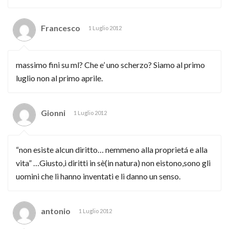
Francesco
1 Luglio 2012
massimo fini su ml? Che e’ uno scherzo? Siamo al primo
luglio non al primo aprile.
Gionni
1 Luglio 2012
“non esiste alcun diritto… nemmeno alla proprietá e alla
vita” …Giusto,i diritti in sè(in natura) non eistono,sono gli
uomini che li hanno inventati e li danno un senso.
antonio
1 Luglio 2012