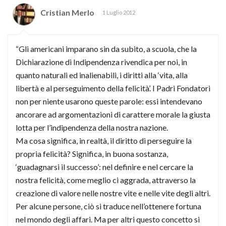
Cristian Merlo
1 Luglio 2012
“Gli americani imparano sin da subito, a scuola, che la
Dichiarazione di Indipendenza rivendica per noi, in
quanto naturali ed inalienabili, i diritti alla ‘vita, alla
libertà e al perseguimento della felicità’. I Padri Fondatori
non per niente usarono queste parole: essi intendevano
ancorare ad argomentazioni di carattere morale la giusta
lotta per l’indipendenza della nostra nazione.
Ma cosa significa, in realtà, il diritto di perseguire la
propria felicità? Significa, in buona sostanza,
‘guadagnarsi il successo’: nel definire e nel cercare la
nostra felicità, come meglio ci aggrada, attraverso la
creazione di valore nelle nostre vite e nelle vite degli altri.
Per alcune persone, ciò si traduce nell’ottenere fortuna
nel mondo degli affari. Ma per altri questo concetto si