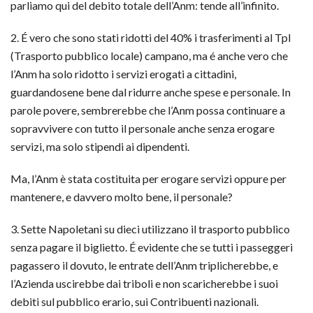
parliamo qui del debito totale dell’Anm: tende all’infinito.
2. É vero che sono stati ridotti del 40% i trasferimenti al Tpl
(Trasporto pubblico locale) campano, ma é anche vero che
l’Anm ha solo ridotto i servizi erogati a cittadini,
guardandosene bene dal ridurre anche spese e personale. In
parole povere, sembrerebbe che l’Anm possa continuare a
sopravvivere con tutto il personale anche senza erogare
servizi, ma solo stipendi ai dipendenti.
Ma, l’Anm è stata costituita per erogare servizi oppure per
mantenere, e davvero molto bene, il personale?
3. Sette Napoletani su dieci utilizzano il trasporto pubblico
senza pagare il biglietto. É evidente che se tutti i passeggeri
pagassero il dovuto, le entrate dell’Anm triplicherebbe, e
l’Azienda uscirebbe dai triboli e non scaricherebbe i suoi
debiti sul pubblico erario, sui Contribuenti nazionali.