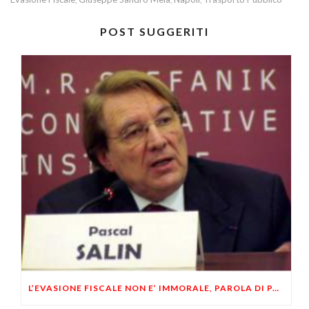
POST SUGGERITI
L’EVASIONE FISCALE NON E’ IMMORALE, PAROLA DI PASCAL SALIN