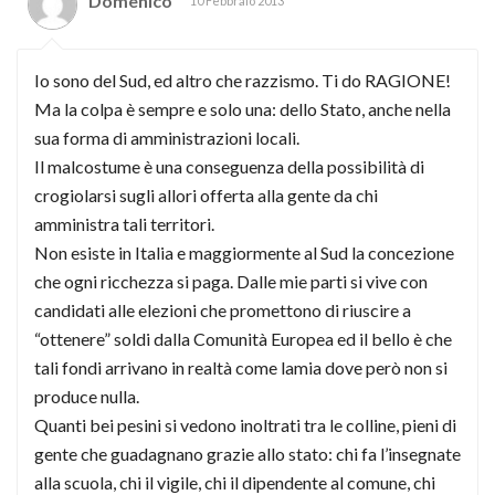
Domenico
10 Febbraio 2013
Io sono del Sud, ed altro che razzismo. Ti do RAGIONE!
Ma la colpa è sempre e solo una: dello Stato, anche nella
sua forma di amministrazioni locali.
Il malcostume è una conseguenza della possibilità di
crogiolarsi sugli allori offerta alla gente da chi
amministra tali territori.
Non esiste in Italia e maggiormente al Sud la concezione
che ogni ricchezza si paga. Dalle mie parti si vive con
candidati alle elezioni che promettono di riuscire a
“ottenere” soldi dalla Comunità Europea ed il bello è che
tali fondi arrivano in realtà come lamia dove però non si
produce nulla.
Quanti bei pesini si vedono inoltrati tra le colline, pieni di
gente che guadagnano grazie allo stato: chi fa l’insegnate
alla scuola, chi il vigile, chi il dipendente al comune, chi