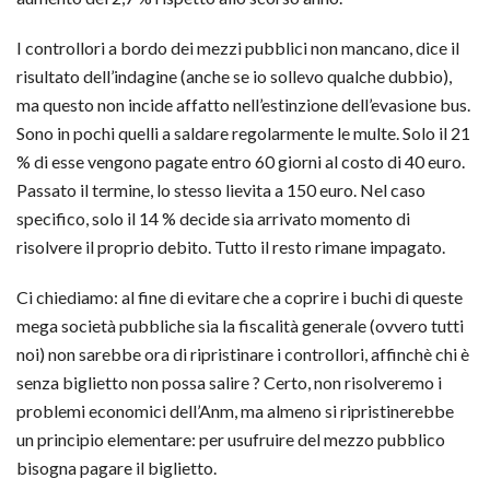
I controllori a bordo dei mezzi pubblici non mancano, dice il
risultato dell’indagine (anche se io sollevo qualche dubbio),
ma questo non incide affatto nell’estinzione dell’evasione bus.
Sono in pochi quelli a saldare regolarmente le multe. Solo il 21
% di esse vengono pagate entro 60 giorni al costo di 40 euro.
Passato il termine, lo stesso lievita a 150 euro. Nel caso
specifico, solo il 14 % decide sia arrivato momento di
risolvere il proprio debito. Tutto il resto rimane impagato.
Ci chiediamo: al fine di evitare che a coprire i buchi di queste
mega società pubbliche sia la fiscalità generale (ovvero tutti
noi) non sarebbe ora di ripristinare i controllori, affinchè chi è
senza biglietto non possa salire ? Certo, non risolveremo i
problemi economici dell’Anm, ma almeno si ripristinerebbe
un principio elementare: per usufruire del mezzo pubblico
bisogna pagare il biglietto.