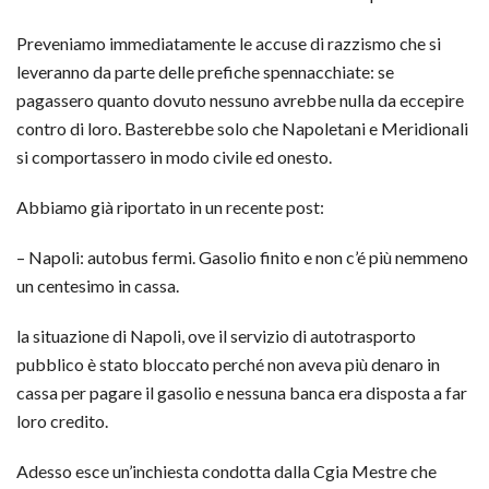
Preveniamo immediatamente le accuse di razzismo che si
leveranno da parte delle prefiche spennacchiate: se
pagassero quanto dovuto nessuno avrebbe nulla da eccepire
contro di loro. Basterebbe solo che Napoletani e Meridionali
si comportassero in modo civile ed onesto.
Abbiamo già riportato in un recente post:
– Napoli: autobus fermi. Gasolio finito e non c’é più nemmeno
un centesimo in cassa.
la situazione di Napoli, ove il servizio di autotrasporto
pubblico è stato bloccato perché non aveva più denaro in
cassa per pagare il gasolio e nessuna banca era disposta a far
loro credito.
Adesso esce un’inchiesta condotta dalla Cgia Mestre che