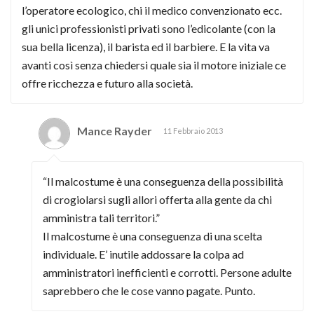
l’operatore ecologico, chi il medico convenzionato ecc.
gli unici professionisti privati sono l’edicolante (con la
sua bella licenza), il barista ed il barbiere. E la vita va
avanti così senza chiedersi quale sia il motore iniziale ce
offre ricchezza e futuro alla società.
Mance Rayder
11 Febbraio 2013
“Il malcostume è una conseguenza della possibilità
di crogiolarsi sugli allori offerta alla gente da chi
amministra tali territori.”
Il malcostume è una conseguenza di una scelta
individuale. E’ inutile addossare la colpa ad
amministratori inefficienti e corrotti. Persone adulte
saprebbero che le cose vanno pagate. Punto.