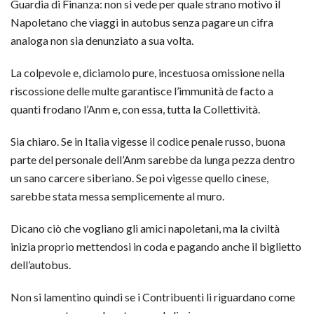
Guardia di Finanza: non si vede per quale strano motivo il
Napoletano che viaggi in autobus senza pagare un cifra
analoga non sia denunziato a sua volta.
La colpevole e, diciamolo pure, incestuosa omissione nella
riscossione delle multe garantisce l’immunità de facto a
quanti frodano l’Anm e, con essa, tutta la Collettività.
Sia chiaro. Se in Italia vigesse il codice penale russo, buona
parte del personale dell’Anm sarebbe da lunga pezza dentro
un sano carcere siberiano. Se poi vigesse quello cinese,
sarebbe stata messa semplicemente al muro.
Dicano ciò che vogliano gli amici napoletani, ma la civiltà
inizia proprio mettendosi in coda e pagando anche il biglietto
dell’autobus.
Non si lamentino quindi se i Contribuenti li riguardano come