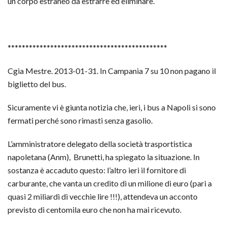
un corpo estraneo da estrarre ed eliminare.
*********************************************
Cgia Mestre. 2013-01-31. In Campania 7 su 10 non pagano il
biglietto del bus.
Sicuramente vi è giunta notizia che, ieri, i bus a Napoli si sono
fermati perché sono rimasti senza gasolio.
L’amministratore delegato della società trasportistica
napoletana (Anm), Brunetti, ha spiegato la situazione. In
sostanza è accaduto questo: l’altro ieri il fornitore di
carburante, che vanta un credito di un milione di euro (pari a
quasi 2 miliardi di vecchie lire !!!), attendeva un acconto
previsto di centomila euro che non ha mai ricevuto.