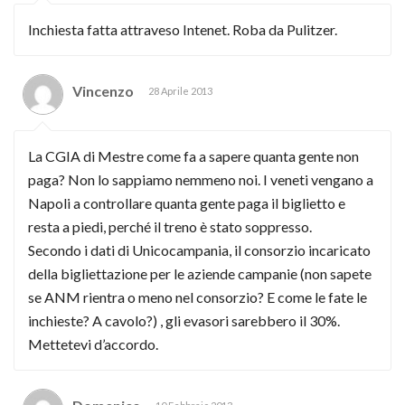
Inchiesta fatta attraveso Intenet. Roba da Pulitzer.
Vincenzo
28 Aprile 2013
La CGIA di Mestre come fa a sapere quanta gente non
paga? Non lo sappiamo nemmeno noi. I veneti vengano a
Napoli a controllare quanta gente paga il biglietto e
resta a piedi, perché il treno è stato soppresso.
Secondo i dati di Unicocampania, il consorzio incaricato
della bigliettazione per le aziende campanie (non sapete
se ANM rientra o meno nel consorzio? E come le fate le
inchieste? A cavolo?) , gli evasori sarebbero il 30%.
Mettetevi d’accordo.