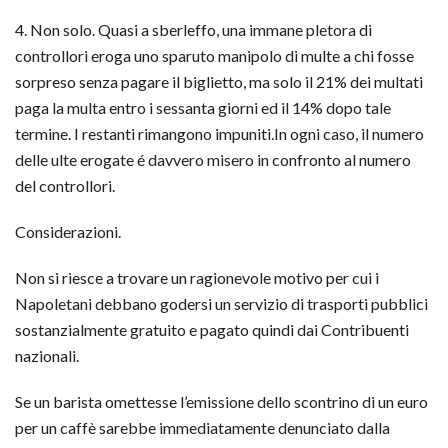
4. Non solo. Quasi a sberleffo, una immane pletora di
controllori eroga uno sparuto manipolo di multe a chi fosse
sorpreso senza pagare il biglietto, ma solo il 21% dei multati
paga la multa entro i sessanta giorni ed il 14% dopo tale
termine. I restanti rimangono impuniti.In ogni caso, il numero
delle ulte erogate é davvero misero in confronto al numero
del controllori.
Considerazioni.
Non si riesce a trovare un ragionevole motivo per cui i
Napoletani debbano godersi un servizio di trasporti pubblici
sostanzialmente gratuito e pagato quindi dai Contribuenti
nazionali.
Se un barista omettesse l’emissione dello scontrino di un euro
per un caffè sarebbe immediatamente denunciato dalla