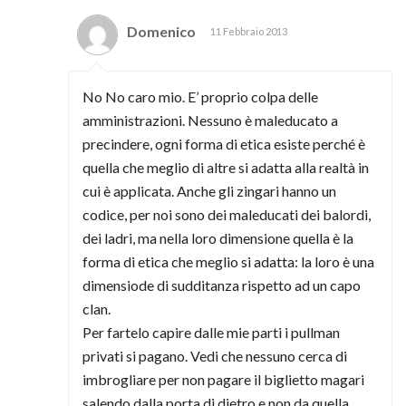
Domenico
11 Febbraio 2013
No No caro mio. E’ proprio colpa delle
amministrazioni. Nessuno è maleducato a
precindere, ogni forma di etica esiste perché è
quella che meglio di altre si adatta alla realtà in
cui è applicata. Anche gli zingari hanno un
codice, per noi sono dei maleducati dei balordi,
dei ladri, ma nella loro dimensione quella è la
forma di etica che meglio si adatta: la loro è una
dimensiode di sudditanza rispetto ad un capo
clan.
Per fartelo capire dalle mie parti i pullman
privati si pagano. Vedi che nessuno cerca di
imbrogliare per non pagare il biglietto magari
salendo dalla porta di dietro e non da quella