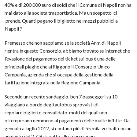
40% e di 200.000 euro di soldi che il Comune di Napoli non ha
mai dato alla società trasportistica. Ma un sospetto ci
prende. Quanti pagano il biglietto nei mezzi pubblici a
Napoli ?
Premesso che non sappiamo se la società Anm di Napoli
rientra in questo Consorzio, abbiamo trovato su internet che
l’evasione del pagamento dei ticket sui bus è una delle
principali piaghe che affliggono il Consorzio Unico
Campania, azienda che si occupa della gestione della
tariffazione integrata nella Regione Campania.
Secondo un recente sondaggio, ben 7 passeggeri su 10
viaggiano a bordo degli autobus sprovvisti di
regolare biglietto convalidato, molti dei quali non
ottemperano nemmeno al pagamento delle multe inflitte. Da
gennaio a luglio 2012, si contano più di 55 mila verbali, con un
aumento del 2,7 % rispetto allo scorso anno.