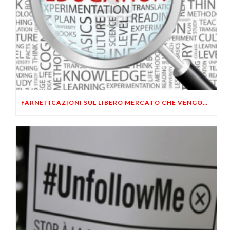
FARNETICAZIONI SUL LIBERO MERCATO CHE VENGONO DA LONTANO