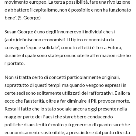
movimento europeo. La terza possibilità, fare una rivoluzione
e abbattere il capitalismo, non è possibile e non ha funzionato
bene”. (S. George)
Susan George è uno degli innumerevoli individui che si
(auto)definiscono economisti. Il tipico economista da
convegno “equo e solidale”, come in effetti è Terra Futura,
durante il quale sono state pronunciate le affermazioni che ho
riportato.
Non si tratta certo di concetti particolarmente originali,
soprattutto di questi tempi, ma quando vengono espressi in
certe sedi sono solitamente utilizzati dei rafforzativi. E allora
ecco che l’austerità, oltre a far diminuire il Pil, provoca morte.
Resta il fatto che lo stato sociale ancora oggi presente nella
maggior parte dei Paesi che starebbero conducendo
politiche di austerità è molto più generoso di quanto sarebbe
economicamente sostenibile, a prescindere dal punto di vista