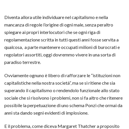
Diventa allora utile individuare nel capitalismo e nella
mancanza di regole l’origine di ogni male, senza peraltro
spiegare ai propri interlocutori che se ogni riga di
regolamentazione scritta in tutti questi anni fosse servita a
qualcosa, a parte mantenere occupati milioni di burocrati e
regolatori assortiti, oggi dovremmo vivere in una sorta di
paradiso terrestre.
Ovviamente ognuno è libero di rafforzare le “istituzioni non
capitalistiche nella nostra società”, ma se si ritiene che sia
superando il capitalismo o rendendolo funzionale allo stato
sociale che si risolvono i problemi, non si fa altro che ritenere
possibile la perpetuazione di uno schema Ponzi che ormai da
anni sta dando segni evidenti di implosione.
E il problema, come diceva Margaret Thatcher a proposito