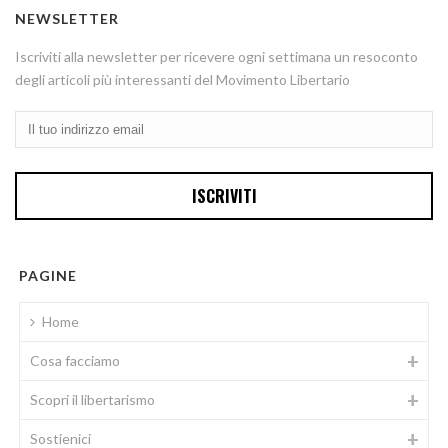
NEWSLETTER
Iscriviti alla newsletter per ricevere ogni settimana un resoconto
degli articoli più interessanti del Movimento Libertario
PAGINE
Home
Cosa facciamo
Scopri il libertarismo
Sostienici