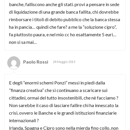
banche, falliscono anche gli stati. provi a pensare in sede
di liquidazione di una grande banca fallita, chi dovrebbe
rimborsare i titoli di debito pubblico che la banca stessa
ha in pancia… quindi che fare? a me la “soluzione cipro”,
fa piuttosto paura, e nel mio cc ho esattamente 5 euri…
non si sa mai…
Paolo Rossi
24 Maggio 2013
E degli “enormi schemi Ponzi” messi in piedi dalla
“finanza creativa” che si continuano a scaricare sui
cittadini, ormai del tutto insostenibili, che nè facciamo ?
Non sarebbe il caso di lasciare fallire chi ha innescato la
crisi, ovvero le Banche e le grandi istituzioni finanziarie
internazionali ?
Irlanda, Spagna e Cipro sono nella mierda fino collo, non