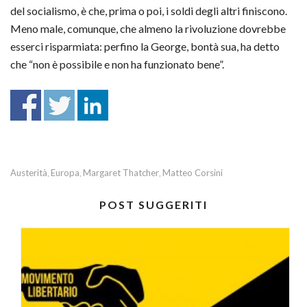
del socialismo, è che, prima o poi, i soldi degli altri finiscono.
Meno male, comunque, che almeno la rivoluzione dovrebbe
esserci risparmiata: perfino la George, bontà sua, ha detto
che “non è possibile e non ha funzionato bene”.
Austerità
Europa
Margaret Thatcher
Matteo Corsini
,
,
,
POST SUGGERITI