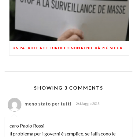
UN PATRIOT ACT EUROPEO NON RENDERÀ PIÙ SICURA LA POPOLAZIONE DAL TERRORISMO
SHOWING 3 COMMENTS
meno stato per tutti
26 Maggio 2013
caro Paolo Rossi,
il problema per i governi è semplice, se falliscono le