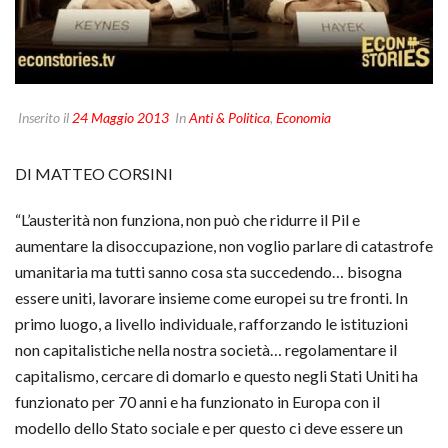
Inserito il
24 Maggio 2013
In
Anti & Politica
,
Economia
DI MATTEO CORSINI
“L’austerità non funziona, non può che ridurre il Pil e
aumentare la disoccupazione, non voglio parlare di catastrofe
umanitaria ma tutti sanno cosa sta succedendo… bisogna
essere uniti, lavorare insieme come europei su tre fronti. In
primo luogo, a livello individuale, rafforzando le istituzioni
non capitalistiche nella nostra società… regolamentare il
capitalismo, cercare di domarlo e questo negli Stati Uniti ha
funzionato per 70 anni e ha funzionato in Europa con il
modello dello Stato sociale e per questo ci deve essere un