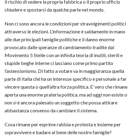
il rischio di vedere la propria fabbrica o il proprio ufficio
chiudere e spostarsi da qualche parte nel mondo.
Non ci sono ancora le condizioni per stravolgimenti politici
attraverso le elezioni. L’informazione è saldamente in mano
alle due principali famiglie politiche e il danno enorme
provocato dalle speranze di cambiamento tradite dal
Movimento 5 Stelle con un infinita teoria di inutili, sterili e
stupide beghe interne ci lasciano come primo partito
l’astensionismo. Di fatto a votare va in maggioranza quella
parte di Italia ché ha un interesse specifico e personale a far
vincere questa o quell’altra forza politica. E’ vero che rimane
aperta una enorme prateria politica, ma ad oggi non esiste o
non si è ancora palesato un soggetto che possa attirare
abbastanza consenso da cambiare il sistema.
Cosa rimane per esprime rabbia e protesta e insieme per
sopravvivere e badare al bene delle nostre famiglie?