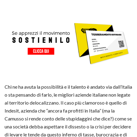
Chi ne ha avuta la possibilità e il talento è andato via dall’Italia
o sta pensando di farlo, le migliori aziende italiane non legate
al territorio delocalizzano. Il caso più clamoroso è quello di
Indesit, azienda che “ancora fa profitti in Italia” (ma la
Camusso si rende conto delle stupidaggini che dice?) come se
una società debba aspettare il dissesto o la crisi per decidere
di levare le tende da questo inferno di tasse, burocrazia e di