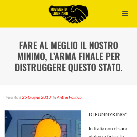
FARE AL MEGLIO IL NOSTRO
MINIMO, L’ARMA FINALE PER
DISTRUGGERE QUESTO STATO.
Inserito il
25 Giugno 2013
In
Anti & Politica
DI FUNNYKING*
In Italia non ci sarà
violenza fisica, le