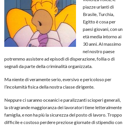
piazze urlanti di
Brasile, Turchia,
Egitto è cosa per
paesi giovani, con un
età media intorno ai
30 anni. Al massimo
nel nostro paese
potremmo assistere ad episodi di disperazione, follia o di
segnali da parte della criminalità organizzata.
Ma niente di veramente serio, eversivo e pericoloso per
l’incolumità fisica della nostra classe dirigente.
Neppure ci saranno oceanici e paralizzanti scioperi generali,
la stragrande maggioranza dei lavoratori tiene letteralmente
famiglia, e non ha più la sicurezza del posto di lavoro. Troppo
difficile e costoso perdere preziose giornate di stipendio con