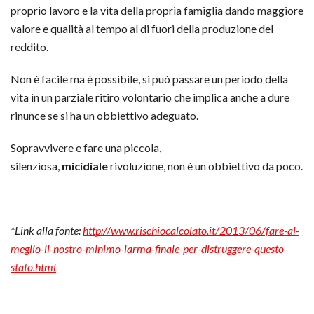
proprio lavoro e la vita della propria famiglia dando maggiore
valore e qualità al tempo al di fuori della produzione del
reddito.
Non è facile ma è possibile, si può passare un periodo della
vita in un parziale ritiro volontario che implica anche a dure
rinunce se si ha un obbiettivo adeguato.
Sopravvivere e fare una piccola,
silenziosa,
micidiale
rivoluzione, non è un obbiettivo da poco.
*Link alla fonte:
http://www.rischiocalcolato.it/2013/06/fare-al-
meglio-il-nostro-minimo-larma-finale-per-distruggere-questo-
stato.html