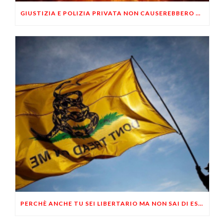
GIUSTIZIA E POLIZIA PRIVATA NON CAUSEREBBERO UNA GUERRA CIVILE?
PERCHÈ ANCHE TU SEI LIBERTARIO MA NON SAI DI ESSERLO