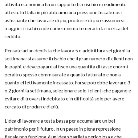
attività economica ha un rapporto fra rischio e rendimento
atteso. In Italia in più abbiamo una pressione fiscale così
asfissiante che lavorare di più, produrre di più e assumersi
maggiori rischi rende come minimo temerario la ricerca del
reddito.
Pensate ad un dentista che lavora 5 o addirittura sei giorni la
settimana: si assume il rischio che il gran numero di clienti non
lo paghi, e deve pagare al fisco una quantità di tasse enormi
peraltro spesso commisurate a quanto fatturato e non a
quanto effettivamente incassato. Forse potrebbe lavorare 3
o 2 giorni la settimana, selezionare solo i clienti che pagano e
evitare di trovarsi indebitato e in difficoltà solo per avere
cercato di produrre di più.
L’idea di lavorare a testa bassa per accumulare un bel
patrimonio per il futuro, in un paese in piena repressione
fiscale non funziona, è un idea sbagliata pericolosa e che