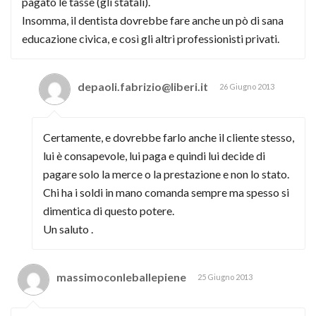
pagato le tasse (gli statali).
Insomma, il dentista dovrebbe fare anche un pò di sana
educazione civica, e così gli altri professionisti privati.
depaoli.fabrizio@liberi.it
26 Giugno 2013
Certamente, e dovrebbe farlo anche il cliente stesso,
lui è consapevole, lui paga e quindi lui decide di
pagare solo la merce o la prestazione e non lo stato.
Chi ha i soldi in mano comanda sempre ma spesso si
dimentica di questo potere.
Un saluto .
massimoconleballepiene
25 Giugno 2013