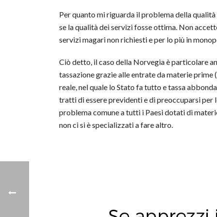
Per quanto mi riguarda il problema della qualità 
se la qualità dei servizi fosse ottima. Non accett
servizi magari non richiesti e per lo più in monop
Ciò detto, il caso della Norvegia è particolare an
tassazione grazie alle entrate da materie prime (s
reale, nel quale lo Stato fa tutto e tassa abbon
tratti di essere previdenti e di preoccuparsi per
problema comune a tutti i Paesi dotati di materi
non ci si è specializzati a fare altro.