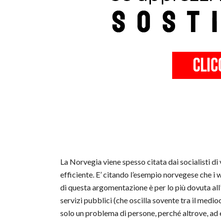
La Norvegia viene spesso citata dai socialisti d
efficiente. E’ citando l’esempio norvegese che i w
di questa argomentazione è per lo più dovuta all’e
servizi pubblici (che oscilla sovente tra il medioc
solo un problema di persone, perché altrove, ad