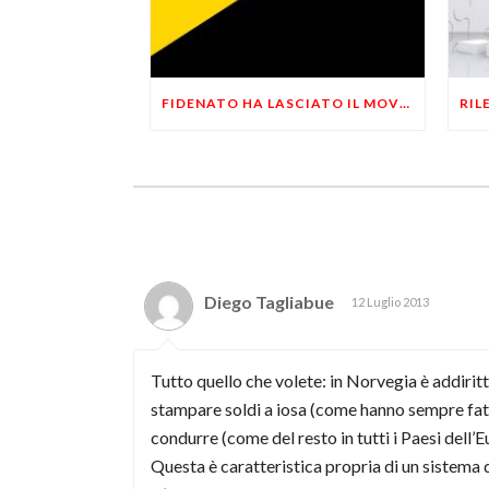
FIDENATO HA LASCIATO IL MOVIMENTO: DIMISSIONI ANNUNCIATE AD APRILE
Diego Tagliabue
12 Luglio 2013
Tutto quello che volete: in Norvegia è addirit
stampare soldi a iosa (come hanno sempre fatto
condurre (come del resto in tutti i Paesi d
Questa è caratteristica propria di un sistema 