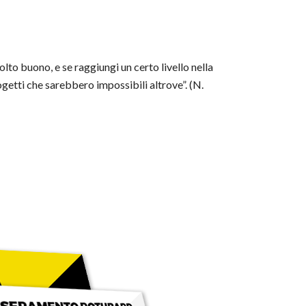
lto buono, e se raggiungi un certo livello nella
ogetti che sarebbero impossibili altrove”. (N.