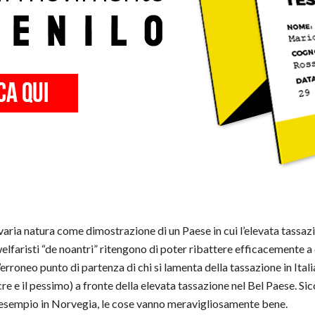
i varia natura come dimostrazione di un Paese in cui l’elevata tass
elfaristi “de noantri” ritengono di poter ribattere efficacemente a c
rroneo punto di partenza di chi si lamenta della tassazione in Italia.
re e il pessimo) a fronte della elevata tassazione nel Bel Paese. Sicc
 esempio in Norvegia, le cose vanno meravigliosamente bene.