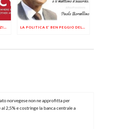
ECCO SPIEGATE LA DEMOCRAZIA E LO STATO SOCIALE
LA POLITICA E’ BEN PEGGIO DELLA MAFIA. I LIBERTARI LO SAPEVAMO GIA’
Stato norvegese non ne approfitta per
 al 2,5% e costringe la banca centrale a