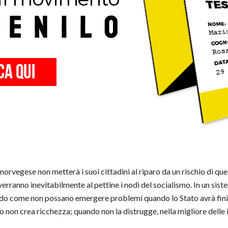
norvegese non metterà i suoi cittadini al riparo da un rischio di que
verranno inevitabilmente al pettine i nodi del socialismo. In un sist
 vedo come non possano emergere problemi quando lo Stato avrà finito,
o non crea ricchezza; quando non la distrugge, nella migliore delle i