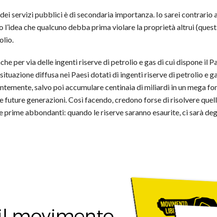
dei servizi pubblici è di secondaria importanza. Io sarei contrario a
o l’idea che qualcuno debba prima violare la proprietà altrui (questa
olio.
che per via delle ingenti riserve di petrolio e gas di cui dispone il 
ituazione diffusa nei Paesi dotati di ingenti riserve di petrolio e ga
dantemente, salvo poi accumulare centinaia di miliardi in un mega 
 le future generazioni. Così facendo, credono forse di risolvere quel
e prime abbondanti: quando le riserve saranno esaurite, ci sarà deg