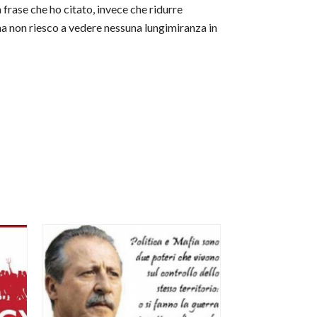
 frase che ho citato, invece che ridurre
 ma non riesco a vedere nessuna lungimiranza in