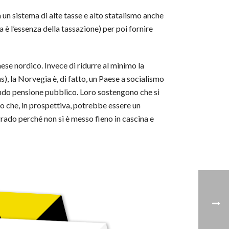
 un sistema di alte tasse e alto statalismo anche
 è l’essenza della tassazione) per poi fornire
Paese nordico. Invece di ridurre al minimo la
s), la Norvegia è, di fatto, un Paese a socialismo
fondo pensione pubblico. Loro sostengono che si
lo che, in prospettiva, potrebbe essere un
rado perché non si è messo fieno in cascina e