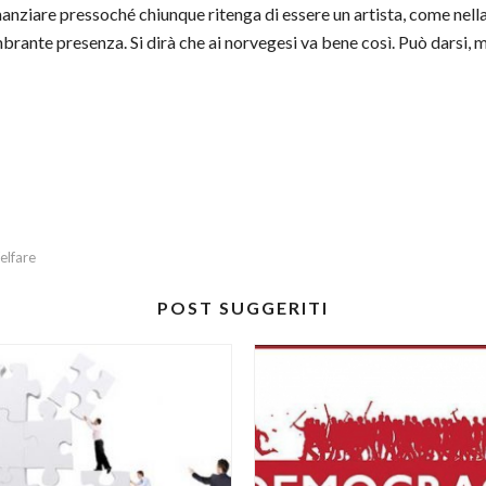
nanziare pressoché chiunque ritenga di essere un artista, come nella
mbrante presenza. Si dirà che ai norvegesi va bene così. Può darsi,
elfare
POST SUGGERITI