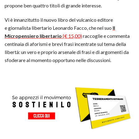
propone ben quattro titoli di grande interesse.
Vi è innanzitutto il nuovo libro del vulcanico editore
e giornalista libertario Leonardo Facco, che nel suo
Il
Micropensiero libertario
(€ 15,00)
raccoglie e commenta
centinaia di aforismi e brevi frasi incentrate sul tema della
libertà: un vero e proprio arsenale di frasi e di argomenti da
sfoderare al momento opportuno nelle discussioni.