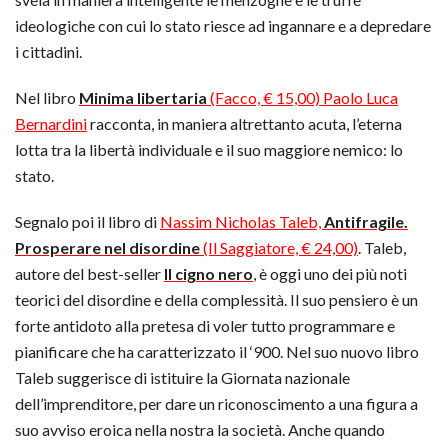
ideologiche con cui lo stato riesce ad ingannare e a depredare
i cittadini.
Nel libro
Minima libertaria
(Facco, € 15,00) Paolo Luca
Bernardini
racconta, in maniera altrettanto acuta, l’eterna
lotta tra la libertà individuale e il suo maggiore nemico: lo
stato.
Segnalo poi il libro di
Nassim Nicholas Taleb,
Antifragile.
Prosperare nel disordine
(Il Saggiatore, € 24,00)
. Taleb,
autore del best-seller
Il cigno nero
, è oggi uno dei più noti
teorici del disordine e della complessità. Il suo pensiero è un
forte antidoto alla pretesa di voler tutto programmare e
pianificare che ha caratterizzato il ‘900. Nel suo nuovo libro
Taleb suggerisce di istituire la Giornata nazionale
dell’imprenditore, per dare un riconoscimento a una figura a
suo avviso eroica nella nostra la società. Anche quando