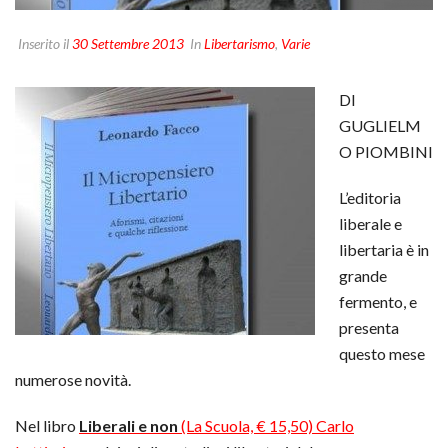
Inserito il
30 Settembre 2013
In
Libertarismo
,
Varie
DI
GUGLIELM
O PIOMBINI
L’editoria
liberale e
libertaria è in
grande
fermento, e
presenta
questo mese
numerose novità.
Nel libro
Liberali e non
(La Scuola, € 15,50) Carlo