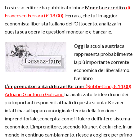
Lo stesso editore ha pubblicato infine
Moneta e credito
di
Francesco Ferrara (€ 18,00)
. Ferrara, che fu il maggior
economista liberista italiano dell’Ottocento, analizza in
questa sua opera le questioni monetarie e bancarie.
Oggi la scuola austriaca
rappresenta probabilmente
la più importante corrente
economica del liberalismo.
Nel libro
L’imprenditorialità di Israel Kirzner
(Rubbettino, € 14,00)
Adriano Gianturco Gulisano
ha analizzato le idee di uno dei
più importanti esponenti attuali di questa scuola: Kirzner
infatti ha sviluppato un’originale teoria della funzione
imprenditoriale, concepita come il fulcro dell’intero sistema
economico. L’imprenditore, secondo Kirzner, è colui che, in un
mondo in continuo cambiamento, riesce a cogliere per primo