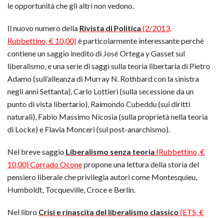
le opportunità che gli altri non vedono.
Il nuovo numero della
Rivista di Politica
(2/2013,
Rubbettino, € 10,00)
è particolarmente interessante perchè
contiene un saggio inedito di José Ortega y Gasset sul
liberalismo, e una serie di saggi sulla teoria libertaria di Pietro
Adamo (sull’alleanza di Murray N. Rothbard con la sinistra
negli anni Settanta), Carlo Lottieri (sulla secessione da un
punto di vista libertario), Raimondo Cubeddu (sui diritti
naturali), Fabio Massimo Nicosia (sulla proprietà nella teoria
di Locke) e Flavia Monceri (sul post-anarchismo).
Nel breve saggio
Liberalismo senza teoria
(Rubbettino, €
10,00) Corrado Ocone
propone una lettura della storia del
pensiero liberale che privilegia autori come Montesquieu,
Humboldt, Tocqueville, Croce e Berlin.
Nel libro
Crisi e rinascita del liberalismo classico
(ETS, €