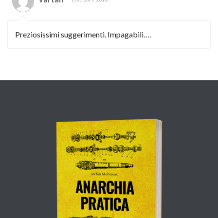
Preziosissimi suggerimenti. Impagabili….