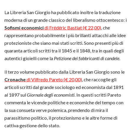
La Libreria San Giorgio ha pubblicato inoltre la traduzione
moderna di un grande classico del liberalismo ottocentesco: i
Sofismi economici
di Frédéric Bastiat (€ 22,00)
, che
rappresentano probabilmente i più brillanti attacchi alle idee
protezioniste che siano mai stati scritti. Sono presenti più di
quaranta articoli scritti tra il 1845 e il 1848, tra in quali degli
autentici gioielli come la
Petizione dei fabbricanti di candele
.
Il terzo volume pubblicato dalla Libreria San Giorgio sono le
Cronache
di Vilfredo Pareto (€ 20,00)
, che raccoglie gli
articoli scritti dal grande sociologo ed economista dal 1891
al 1897 sul
Giornale degli economisti
. In questi scritti Pareto
commenta le vicende politiche e economiche del tempo con
la sua consueta verve polemica, prendendo di mira il
parassitismo politico, il protezionismo e le altre forme di
cattiva gestione dello stato.