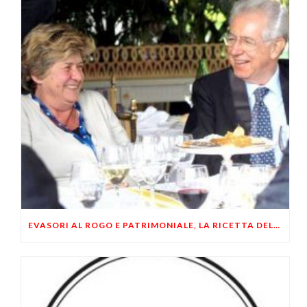
EVASORI AL ROGO E PATRIMONIALE, LA RICETTA DELLA CAMUSSO