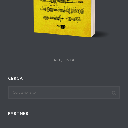
ACQUISTA
CERCA
PARTNER