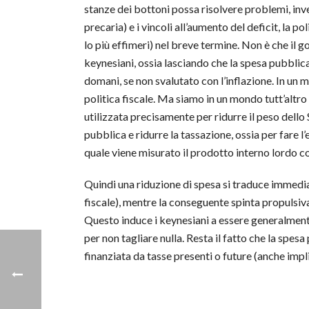
stanze dei bottoni possa risolvere problemi, inve
precaria) e i vincoli all’aumento del deficit, la 
lo più effimeri) nel breve termine. Non è che il 
keynesiani, ossia lasciando che la spesa pubblica
domani, se non svalutato con l’inflazione. In un
politica fiscale. Ma siamo in un mondo tutt’altro
utilizzata precisamente per ridurre il peso dello 
pubblica e ridurre la tassazione, ossia per fare 
quale viene misurato il prodotto interno lordo 
Quindi una riduzione di spesa si traduce immediat
fiscale), mentre la conseguente spinta propulsi
Questo induce i keynesiani a essere generalmente
per non tagliare nulla. Resta il fatto che la spes
finanziata da tasse presenti o future (anche implic