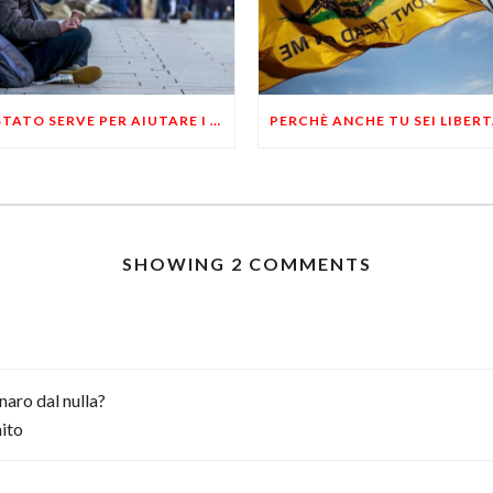
LO STATO SERVE PER AIUTARE I POVERI
SHOWING 2 COMMENTS
naro dal nulla?
mito