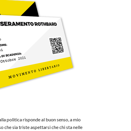
lla politica risponde al buon senso, a mio
o che sia triste aspettarsi che chi sta nelle