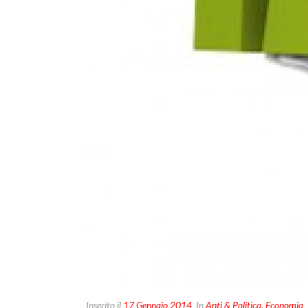
Inserito il
17 Gennaio 2014
In
Anti & Politica
,
Economia