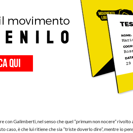
ire con Galimberti, nel senso che quel “primum non nocere” rivolto a
o caso, è che lui ritiene che sia “triste doverlo dire”, mentre io pens