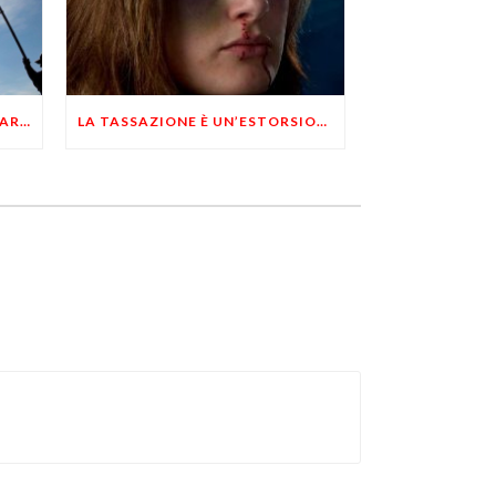
PERCHÈ ANCHE TU SEI LIBERTARIO MA NON SAI DI ESSERLO
LA TASSAZIONE È UN’ESTORSIONE