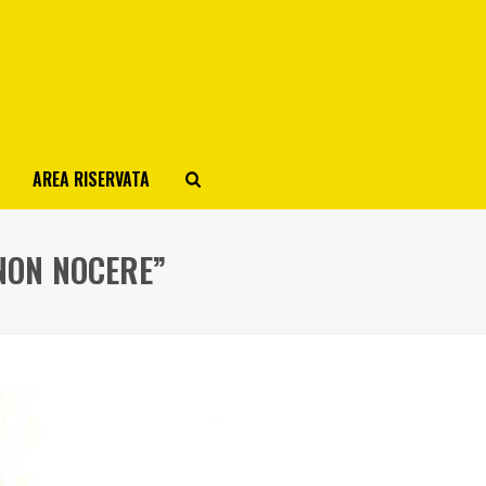
AREA RISERVATA
 NON NOCERE”