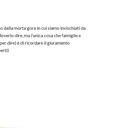
dalla morta gora in cui siamo invischiati da
 doverlo dire, ma l’unica cosa che famiglie e
per dire) è di ricordare il giuramento
erti)