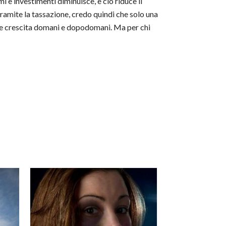
mi e investimenti diminuisce, e ciò riduce il
ramite la tassazione, credo quindi che solo una
ore crescita domani e dopodomani. Ma per chi