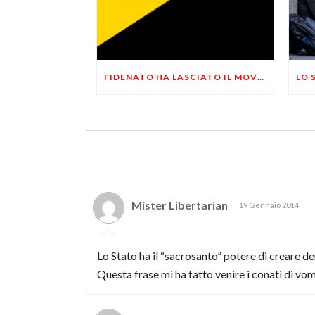
FIDENATO HA LASCIATO IL MOVIMENTO: DIMISSIONI ANNUNCIATE AD APRILE
Mister Libertarian
19 Gennaio 2014
Lo Stato ha il “sacrosanto” potere di creare de
Questa frase mi ha fatto venire i conati di vo