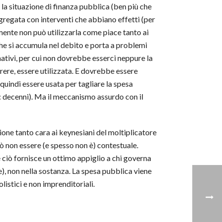
 la situazione di finanza pubblica (ben più che
aggregata con interventi che abbiano effetti (per
emente non può utilizzarla come piace tanto ai
 che si accumula nel debito e porta a problemi
ativi, per cui non dovrebbe esserci neppure la
arere, essere utilizzata. E dovrebbe essere
 quindi essere usata per tagliare la spesa
te: decenni). Ma il meccanismo assurdo con il
ione tanto cara ai keynesiani del moltiplicatore
 non essere (e spesso non è) contestuale.
 ciò fornisce un ottimo appiglio a chi governa
le), non nella sostanza. La spesa pubblica viene
listici e non imprenditoriali.