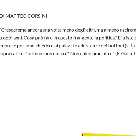
DI MATTEO CORSINI
“Cresceremo ancora una volta meno degli altri, ma almeno usciremo 
troppi anni. Cosa può fare in questo frangente la politica? E’ triste
imprese possono chiedere ai palazzi e alle stanze dei bottoni (si fa 
ippocratico: “primum non nocere”. Non chiediamo altro”. (F. Galimb