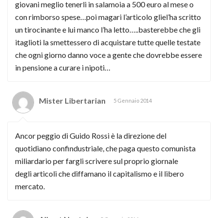
giovani meglio tenerli in salamoia a 500 euro al mese o
con rimborso spese…poi magari l’articolo gliel’ha scritto
un tirocinante e lui manco l’ha letto…..basterebbe che gli
itaglioti la smettessero di acquistare tutte quelle testate
che ogni giorno danno voce a gente che dovrebbe essere
in pensione a curare i nipoti…
Mister Libertarian
5 Gennaio 2014
Ancor peggio di Guido Rossi è la direzione del
quotidiano confindustriale, che paga questo comunista
miliardario per fargli scrivere sul proprio giornale
degli articoli che diffamano il capitalismo e il libero
mercato.