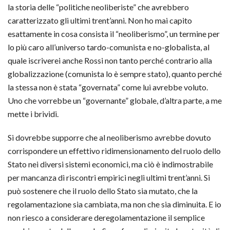
la storia delle “politiche neoliberiste” che avrebbero
caratterizzato gli ultimi trent’anni. Non ho mai capito
esattamente in cosa consista il “neoliberismo”, un termine per
lo più caro all’universo tardo-comunista e no-globalista, al
quale iscriverei anche Rossi non tanto perché contrario alla
globalizzazione (comunista lo è sempre stato), quanto perché
la stessa non è stata “governata” come lui avrebbe voluto.
Uno che vorrebbe un “governante” globale, d’altra parte, a me
mette i brividi.
Si dovrebbe supporre che al neoliberismo avrebbe dovuto
corrispondere un effettivo ridimensionamento del ruolo dello
Stato nei diversi sistemi economici, ma ciò è indimostrabile
per mancanza di riscontri empirici negli ultimi trent’anni. Si
può sostenere che il ruolo dello Stato sia mutato, che la
regolamentazione sia cambiata, ma non che sia diminuita. E io
non riesco a considerare deregolamentazione il semplice