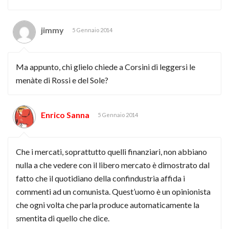
jimmy
5 Gennaio 2014
Ma appunto, chi glielo chiede a Corsini di leggersi le
menàte di Rossi e del Sole?
Enrico Sanna
5 Gennaio 2014
Che i mercati, soprattutto quelli finanziari, non abbiano
nulla a che vedere con il libero mercato è dimostrato dal
fatto che il quotidiano della confindustria affida i
commenti ad un comunista. Quest’uomo è un opinionista
che ogni volta che parla produce automaticamente la
smentita di quello che dice.