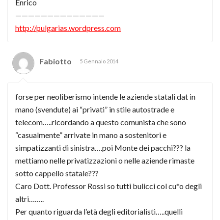
Enrico
——————————————
http://pulgarias.wordpress.com
Fabiotto
5 Gennaio 2014
forse per neoliberismo intende le aziende statali dat in
mano (svendute) ai “privati” in stile autostrade e
telecom…..ricordando a questo comunista che sono
“casualmente” arrivate in mano a sostenitori e
simpatizzanti di sinistra….poi Monte dei pacchi??? la
mettiamo nelle privatizzazioni o nelle aziende rimaste
sotto cappello statale???
Caro Dott. Professor Rossi so tutti bulicci col cu*o degli
altri……..
Per quanto riguarda l’età degli editorialisti…..quelli