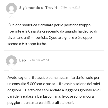
Sigismondo di Treviri
7 Gennaio 2014
L’Unione sovietica è crollata per le politiche troppo
liberiste e la Cina sta crescendo da quando ha deciso di
diventare anti – liberista. Questo signore o è troppo
scemo o è troppo furbo.
Leo
7 Gennaio 2014
Avete ragione, il classico comunista miliardario! solo per
un consulto 5.000 eur e passa… il classico solone dei miei
coglioni…. Certo che se vi andate a leggere i giornali a voi
cari della galassia berlusconiana, le cose sono ancora
peggiori…. una marea di liberali cialtroni.