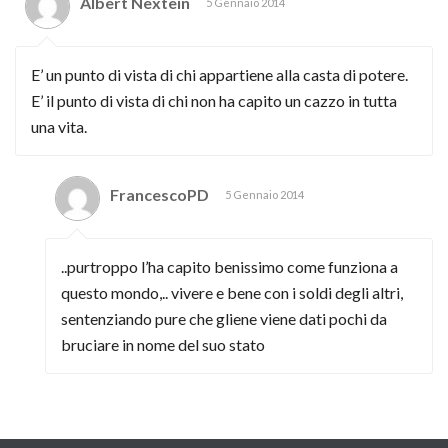
Albert Nextein
5 Gennaio 2014
E’ un punto di vista di chi appartiene alla casta di potere.
E’ il punto di vista di chi non ha capito un cazzo in tutta
una vita.
FrancescoPD
5 Gennaio 2014
..purtroppo l’ha capito benissimo come funziona a
questo mondo,.. vivere e bene con i soldi degli altri,
sentenziando pure che gliene viene dati pochi da
bruciare in nome del suo stato