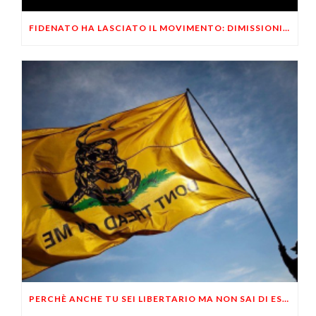
FIDENATO HA LASCIATO IL MOVIMENTO: DIMISSIONI ANNUNCIATE AD APRILE
PERCHÈ ANCHE TU SEI LIBERTARIO MA NON SAI DI ESSERLO