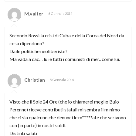
M.valter
6 Gennaio 2014
Secondo Rossi la crisi di Cuba e della Corea del Nord da
cosa dipendono?
Daile politiche neoliberiste?
Ma vada a cac… lui e tutti i comunisti di mer.. come lui.
Christian
5 Gennaio 2014
Visto che il Sole 24 Ore (che io chiamerei meglio Buio
Perenne) riceve contributi statali mi sembra il minimo
che ci sia qualcuno che denunci le m*****ate che scrivono
con (in parte) in nostri soldi.
Distinti saluti