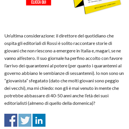
Un’ultima considerazione: il direttore del quotidiano che
ospita gli editoriali di Rossi è solito raccontare storie di
giovani che non riescono a emergere in Italia e, magari, se ne
vanno all’estero. Il suo giornale ha perfino accolto con favore
l’arrivo dei quarantenni al potere (per quanto i quarantenni al
governo abbiano le sembianze di sessantenni). Io non sono un
“giovanista” sfegatato (dato che molti giovani sono peggio
dei vecchi), ma mi chiedo: non gli è mai venuto in mente che
potrebbe abbassare di 40-50 anni anche l’età dei suoi
editorialisti (almeno di quello della domenica)?