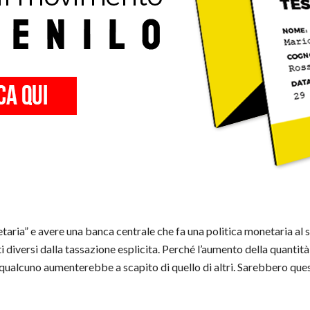
taria” e avere una banca centrale che fa una politica monetaria al s
i diversi dalla tassazione esplicita. Perché l’aumento della quantit
 qualcuno aumenterebbe a scapito di quello di altri. Sarebbero ques