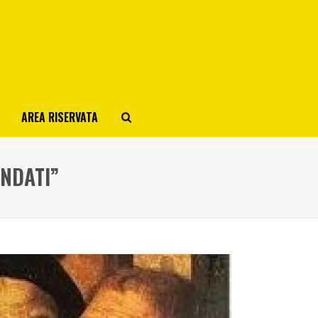
AREA RISERVATA
ANDATI”