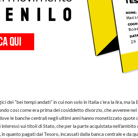
ci dei “bei tempi andati” in cui non solo in Italia c’era la lira, ma 
mondo così come era prima del cosiddetto divorzio, che avvenne nel
 dove le banche centrali negli ultimi anni hanno monetizzato quote d
 interessi sui titoli di Stato, che per la parte acquistata nell’amb
ro, in quanto pagati dal Tesoro, incassati dalla banca centrale e da 