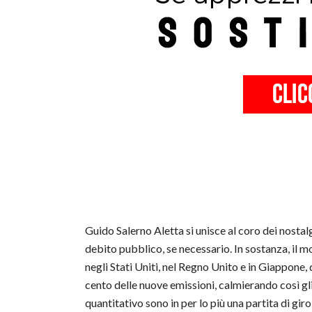
Guido Salerno Aletta si unisce al coro dei nostalgi
debito pubblico, se necessario. In sostanza, il 
negli Stati Uniti, nel Regno Unito e in Giappone,
cento delle nuove emissioni, calmierando così gli
quantitativo sono in per lo più una partita di gi