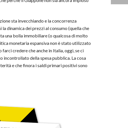
anche perché il Giappone non sia ancora imploso
lazione sta invecchiando e la concorrenza
ni la dinamica dei prezzi al consumo (quella che
mata una bolla immobiliare (o qualcosa di molto
tica monetaria espansiva non è stato utilizzato
farci credere che anche in Italia, oggi, se ci
to incontrollato della spesa pubblica. La cosa
erità e che finora i saldi primari positivi sono