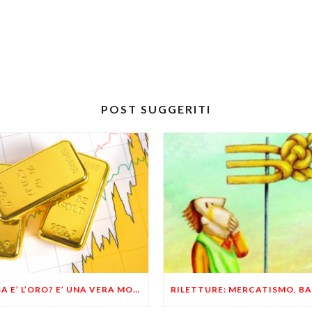
POST SUGGERITI
COSA E’ L’ORO? E’ UNA VERA MONETA INDIPENDENTE (VIDEO IN ITALIANO)