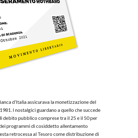
la Banca d’Italia assicurava la monetizzazione del
 1981. I nostalgici guardano a quello che succede
i debito pubblico comprese tra il 25 e il 50 per
ito dei programmi di cosiddetto allentamento
questa retrocessa al Tesoro come distribuzione di