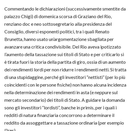
Commentando le dichiarazioni (successivamente smentite da
palazzo Chigi) di domenica scorsa di Graziano del Rio,
renziano doc e neo sottosegretario alla presidenza del
Consiglio, diversi esponenti politici, tra i quali Renato
Brunetta, hanno usato un’argomentazione sbagliata per
avanzare una critica condivisibile. Del Rio aveva ipotizzato
l’aumento della tassazione sui titoli di Stato e per criticarlo si
è tirata fuori la storia della partita di giro, ossia di un aumento
dei rendimenti lordi per non ridurre i rendimenti netti. Si tratta
di una stupidaggine, perché gli investitori “nettisti” (per lo più
coincidenti con le persone fisiche) non hanno alcuna incidenza
nella determinazione dei rendimenti in asta (e neppure sul
mercato secondario) dei titoli di Stato. A guidare la domanda
sono gli investitori “lordisti”, banche in primis, per i quali i
redditi di natura finanziaria concorrono a determinare il
reddito da assoggettare a tassazione ordinaria (per esempio
l’Ires).