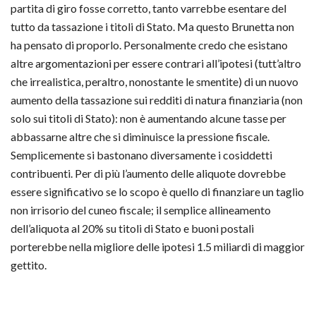
partita di giro fosse corretto, tanto varrebbe esentare del
tutto da tassazione i titoli di Stato. Ma questo Brunetta non
ha pensato di proporlo. Personalmente credo che esistano
altre argomentazioni per essere contrari all’ipotesi (tutt’altro
che irrealistica, peraltro, nonostante le smentite) di un nuovo
aumento della tassazione sui redditi di natura finanziaria (non
solo sui titoli di Stato): non è aumentando alcune tasse per
abbassarne altre che si diminuisce la pressione fiscale.
Semplicemente si bastonano diversamente i cosiddetti
contribuenti. Per di più l’aumento delle aliquote dovrebbe
essere significativo se lo scopo è quello di finanziare un taglio
non irrisorio del cuneo fiscale; il semplice allineamento
dell’aliquota al 20% su titoli di Stato e buoni postali
porterebbe nella migliore delle ipotesi 1.5 miliardi di maggior
gettito.