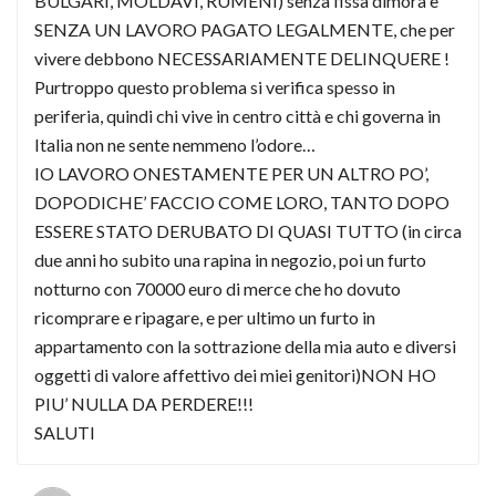
BULGARI, MOLDAVI, RUMENI) senza fissa dimora e
SENZA UN LAVORO PAGATO LEGALMENTE, che per
vivere debbono NECESSARIAMENTE DELINQUERE !
Purtroppo questo problema si verifica spesso in
periferia, quindi chi vive in centro città e chi governa in
Italia non ne sente nemmeno l’odore…
IO LAVORO ONESTAMENTE PER UN ALTRO PO’,
DOPODICHE’ FACCIO COME LORO, TANTO DOPO
ESSERE STATO DERUBATO DI QUASI TUTTO (in circa
due anni ho subito una rapina in negozio, poi un furto
notturno con 70000 euro di merce che ho dovuto
ricomprare e ripagare, e per ultimo un furto in
appartamento con la sottrazione della mia auto e diversi
oggetti di valore affettivo dei miei genitori)NON HO
PIU’ NULLA DA PERDERE!!!
SALUTI