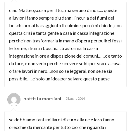
ciao Matteo,scusa per il tu,,,,ma sei uno di noi….. queste
alluvioni fanno sempre piu danni.l’incuria dei fiumi dei
boschi ormai ha raggiunto il culmine. pero’ mi chiedo, con
questa crisi e tanta gente a casa in cassa integrazione,
perche’ non trasformarla in mano d’opera per pulirei fossi
le forme, i fiumi i boschi…..trasforma la cassa
integrazione in ore a disposizione dei comuni……c’e tanto
da fare, e non vedo perche ricevere soldi per stare a casa
o fare lavori in nero…non so se leggerai, non se se sia
possibile…..e’ solo un idea per salvare questo paese
battista morsiani
3 Luglio 2014
se dobbiamo tanti miliardi di euro alla ue e loro fanno
orecchie da mercante per tutto cio’ che riguarda i