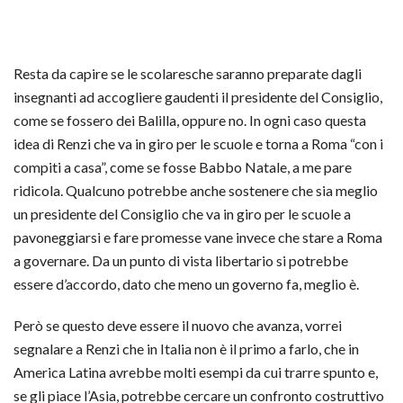
Resta da capire se le scolaresche saranno preparate dagli
insegnanti ad accogliere gaudenti il presidente del Consiglio,
come se fossero dei Balilla, oppure no. In ogni caso questa
idea di Renzi che va in giro per le scuole e torna a Roma “con i
compiti a casa”, come se fosse Babbo Natale, a me pare
ridicola. Qualcuno potrebbe anche sostenere che sia meglio
un presidente del Consiglio che va in giro per le scuole a
pavoneggiarsi e fare promesse vane invece che stare a Roma
a governare. Da un punto di vista libertario si potrebbe
essere d’accordo, dato che meno un governo fa, meglio è.
Però se questo deve essere il nuovo che avanza, vorrei
segnalare a Renzi che in Italia non è il primo a farlo, che in
America Latina avrebbe molti esempi da cui trarre spunto e,
se gli piace l’Asia, potrebbe cercare un confronto costruttivo