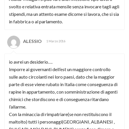
svolto e relativa entrata mensile senza invocare tagli agli
stipendi, ma un attento esame dicome si lavora, che si sia
in fabbrica o al parlamento.
ALESSIO
1 Marzo 2016
io avrei un desiderio….
Imporre ai governanti dell’est un maggiore controllo
sulle auto circolanti nei loro paesi, dato che la maggior
parte di esse viene rubato in Italia come conseguenza di
rapine in appartamento, con somministrazione di agenti
chimici che stordiscono e di conseguenza ritardano
l’allarme.
Con la minaccia di rimpatriare(se non restituiscono il
maltolto) tutti i personaggi(GEORGIANI, ALBANESI ,