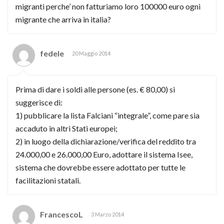
migranti perche’ non fatturiamo loro 100000 euro ogni
migrante che arriva in italia?
fedele
20 Maggio 2014
Prima di dare i soldi alle persone (es. € 80,00) si
suggerisce di:
1) pubblicare la lista Falciani “integrale”, come pare sia
accaduto in altri Stati europei;
2) in luogo della dichiarazione/verifica del reddito tra
24.000,00 e 26.000,00 Euro, adottare il sistema Isee,
sistema che dovrebbe essere adottato per tutte le
facilitazioni statali.
FrancescoL
3 Marzo 2014