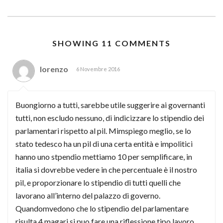
SHOWING 11 COMMENTS
lorenzo
6 Novembre 2016
Buongiorno a tutti, sarebbe utile suggerire ai governanti
tutti, non escludo nessuno, di indicizzare lo stipendio dei
parlamentari rispetto al pil. Mimspiego meglio, se lo
stato tedesco ha un pil di una certa entità e impolitici
hanno uno stpendio mettiamo 10 per semplificare, in
italia si dovrebbe vedere in che percentuale è il nostro
pil, e proporzionare lo stipendio di tutti quelli che
lavorano all’interno del palazzo di governo.
Quandomvedono che lo stipendio del parlamentare
risulta 4 magari si puo fare una riflessione tipo lavoro