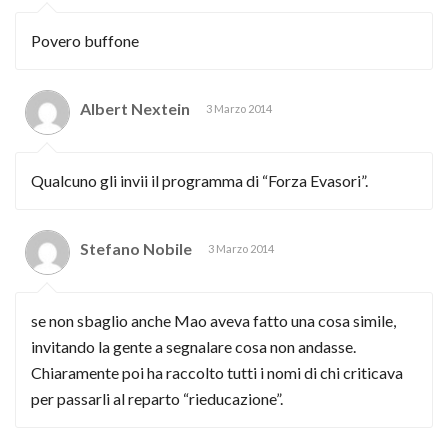
Povero buffone
Albert Nextein
3 Marzo 2014
Qualcuno gli invii il programma di “Forza Evasori”.
Stefano Nobile
3 Marzo 2014
se non sbaglio anche Mao aveva fatto una cosa simile,
invitando la gente a segnalare cosa non andasse.
Chiaramente poi ha raccolto tutti i nomi di chi criticava
per passarli al reparto “rieducazione”.