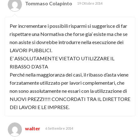
Tommaso Colapinto
19 Ottobre 2014
Per incrementare i possibili risparmi si suggerisce di far
rispettare una Normativa che forse gia’ esiste ma che se
non asiste si dovrebbe introdurre nella esecuzione dei
LAVORI PUBBLICI.
E’ ASSOLUTAMENTE VIETATO UTILIZZARE IL
RIBASSO D’ASTA
Perché nella maggioranza dei casi, il ribasso d’asta viene
forzatamente utilizzato per lavori complementari, che
non sono assolutamente ne essari con la utilizzazione di
NUOVI PREZZI!!!! CONCORDATI TRA IL DIRETTORE
DEI LAVORI E LE IMPRESE.
walter
6 Settembre 2014