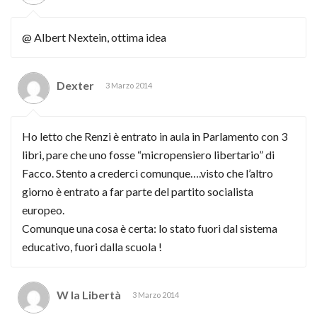
@ Albert Nextein, ottima idea
Dexter
3 Marzo 2014
Ho letto che Renzi è entrato in aula in Parlamento con 3
libri, pare che uno fosse “micropensiero libertario” di
Facco. Stento a crederci comunque….visto che l’altro
giorno è entrato a far parte del partito socialista
europeo.
Comunque una cosa è certa: lo stato fuori dal sistema
educativo, fuori dalla scuola !
W la Libertà
3 Marzo 2014