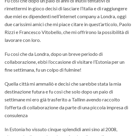
Fu cosi che dopo un paio di anni di inutili tentativi di
rimettermi in gioco decisi di lasciare l’Italia e di raggiungere
due miei ex dipendenti nell’internet company a Londra, oggi
due carissimi amici che mi piace citare in quest’articolo, Paolo
Rizzi e Francesco Vitobello, che mi offrirono la possibilità di
lavorare con loro.
Fu cosi che da Londra, dopo un breve periodo di
collaborazione, ebbi l’occasione di visitare l’Estonia per un
fine settimana, fu un colpo di fulmine!
Quella città mi ammaliò e decisi che sarebbe stata la mia
destinazione futura e fu cosi che solo dopo un paio di
settimane mi ero già trasferito a Tallinn avendo raccolto
l’offerta di collaborazione da parte di una piccola impresa di
consulenza
In Estonia ho vissuto cinque splendidi anni sino al 2008,