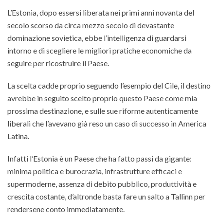
L’Estonia, dopo essersi liberata nei primi anni novanta del
secolo scorso da circa mezzo secolo di devastante
dominazione sovietica, ebbe l’intelligenza di guardarsi
intorno e di scegliere le migliori pratiche economiche da
seguire per ricostruire il Paese.
La scelta cadde proprio seguendo l’esempio del Cile, il destino
avrebbe in seguito scelto proprio questo Paese come mia
prossima destinazione, e sulle sue riforme autenticamente
liberali che l’avevano già reso un caso di successo in America
Latina.
Infatti l’Estonia è un Paese che ha fatto passi da gigante:
minima politica e burocrazia, infrastrutture efficaci e
supermoderne, assenza di debito pubblico, produttività e
crescita costante, d’altronde basta fare un salto a Tallinn per
rendersene conto immediatamente.