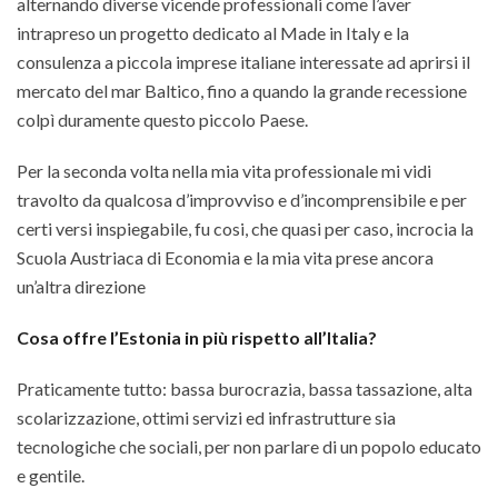
alternando diverse vicende professionali come l’aver
intrapreso un progetto dedicato al Made in Italy e la
consulenza a piccola imprese italiane interessate ad aprirsi il
mercato del mar Baltico, fino a quando la grande recessione
colpì duramente questo piccolo Paese.
Per la seconda volta nella mia vita professionale mi vidi
travolto da qualcosa d’improvviso e d’incomprensibile e per
certi versi inspiegabile, fu cosi, che quasi per caso, incrocia la
Scuola Austriaca di Economia e la mia vita prese ancora
un’altra direzione
Cosa offre l’Estonia in più rispetto all’Italia?
Praticamente tutto: bassa burocrazia, bassa tassazione, alta
scolarizzazione, ottimi servizi ed infrastrutture sia
tecnologiche che sociali, per non parlare di un popolo educato
e gentile.