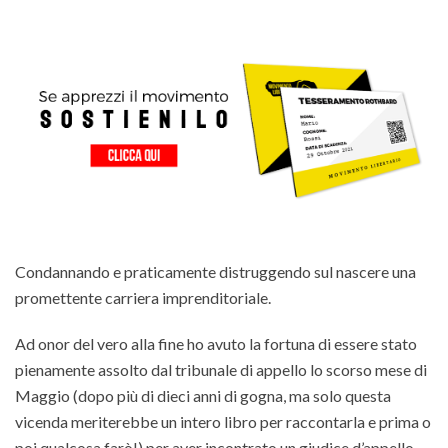
Condannando e praticamente distruggendo sul nascere una
promettente carriera imprenditoriale.
Ad onor del vero alla fine ho avuto la fortuna di essere stato
pienamente assolto dal tribunale di appello lo scorso mese di
Maggio (dopo più di dieci anni di gogna, ma solo questa
vicenda meriterebbe un intero libro per raccontarla e prima o
poi qualcosa farò!) per aver incontrato un giudice d’appello