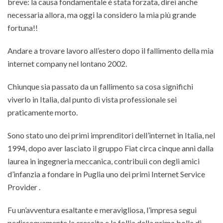
breve: la causa fondamentale è stata forzata, direi anche
necessaria allora, ma oggi la considero la mia più grande
fortuna!!
Andare a trovare lavoro all’estero dopo il fallimento della mia
internet company nel lontano 2002.
Chiunque sia passato da un fallimento sa cosa significhi
viverlo in Italia, dal punto di vista professionale sei
praticamente morto.
Sono stato uno dei primi imprenditori dell’internet in Italia, nel
1994, dopo aver lasciato il gruppo Fiat circa cinque anni dalla
laurea in ingegneria meccanica, contribuii con degli amici
d’infanzia a fondare in Puglia uno dei primi Internet Service
Provider .
Fu un’avventura esaltante e meravigliosa, l’impresa segui
pedissequamente la crescita e la follia della prima bolla di