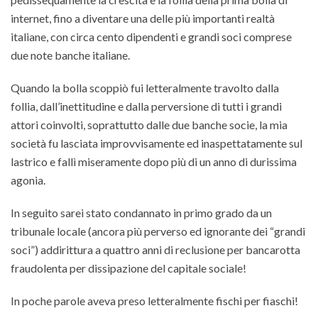
internet, fino a diventare una delle più importanti realtà
italiane, con circa cento dipendenti e grandi soci comprese
due note banche italiane.
Quando la bolla scoppiò fui letteralmente travolto dalla
follia, dall’inettitudine e dalla perversione di tutti i grandi
attori coinvolti, soprattutto dalle due banche socie, la mia
società fu lasciata improvvisamente ed inaspettatamente sul
lastrico e fallì miseramente dopo più di un anno di durissima
agonia.
In seguito sarei stato condannato in primo grado da un
tribunale locale (ancora più perverso ed ignorante dei “grandi
soci”) addirittura a quattro anni di reclusione per bancarotta
fraudolenta per dissipazione del capitale sociale!
In poche parole aveva preso letteralmente fischi per fiaschi!