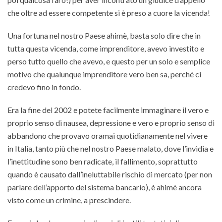
che oltre ad essere competente si è preso a cuore la vicenda!
Una fortuna nel nostro Paese ahimè, basta solo dire che in
tutta questa vicenda, come imprenditore, avevo investito e
perso tutto quello che avevo, e questo per un solo e semplice
motivo che qualunque imprenditore vero ben sa, perché ci
credevo fino in fondo.
Era la fine del 2002 e potete facilmente immaginare il vero e
proprio senso di nausea, depressione e vero e proprio senso di
abbandono che provavo oramai quotidianamente nel vivere
in Italia, tanto più che nel nostro Paese malato, dove l’invidia e
l’inettitudine sono ben radicate, il fallimento, soprattutto
quando è causato dall’ineluttabile rischio di mercato (per non
parlare dell’apporto del sistema bancario), è ahimè ancora
visto come un crimine, a prescindere.