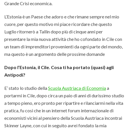
Grande Crisi economica.
L’Estonia è un Paese che adoro e che rimane sempre nel mio
cuore, per questo motivo mi piace ricordare che questo
Luglio ritornerò a Tallin dopo più di cinque anni per
presentare la mia nuova attività che ho cofondato in Cile con
un team di imprenditori provenienti da ogni parte del mondo,
ma questo è un argomento delle prossime domande
Dopo l’Estonia, il Cile. Cosa ti ha portato (quasi) agli
Antipodi?
E’ stato lo studio della
Scuola Austriaca di Economia
a
portarmi in Cile, dopo circa un paio di anni di durissimo studio
a tempo pieno, ero pronto per ripartire e rilanciarmi nella vita
pratica, fu cosi che in un internet forum internazionale di
economisti vicini al pensiero della Scuola Austriaca incontrai
Skinner Layne, con cui in seguito avrei fondato la mia