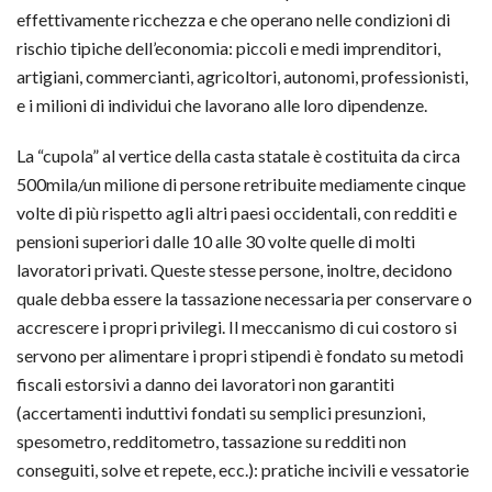
effettivamente ricchezza e che operano nelle condizioni di
rischio tipiche dell’economia: piccoli e medi imprenditori,
artigiani, commercianti, agricoltori, autonomi, professionisti,
e i milioni di individui che lavorano alle loro dipendenze.
La “cupola” al vertice della casta statale è costituita da circa
500mila/un milione di persone retribuite mediamente cinque
volte di più rispetto agli altri paesi occidentali, con redditi e
pensioni superiori dalle 10 alle 30 volte quelle di molti
lavoratori privati. Queste stesse persone, inoltre, decidono
quale debba essere la tassazione necessaria per conservare o
accrescere i propri privilegi. Il meccanismo di cui costoro si
servono per alimentare i propri stipendi è fondato su metodi
fiscali estorsivi a danno dei lavoratori non garantiti
(accertamenti induttivi fondati su semplici presunzioni,
spesometro, redditometro, tassazione su redditi non
conseguiti, solve et repete, ecc.): pratiche incivili e vessatorie