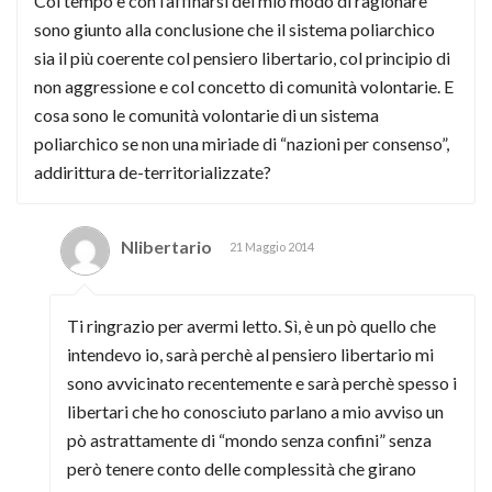
Col tempo e con l’affinarsi del mio modo di ragionare
sono giunto alla conclusione che il sistema poliarchico
sia il più coerente col pensiero libertario, col principio di
non aggressione e col concetto di comunità volontarie. E
cosa sono le comunità volontarie di un sistema
poliarchico se non una miriade di “nazioni per consenso”,
addirittura de-territorializzate?
Nlibertario
21 Maggio 2014
Ti ringrazio per avermi letto. Sì, è un pò quello che
intendevo io, sarà perchè al pensiero libertario mi
sono avvicinato recentemente e sarà perchè spesso i
libertari che ho conosciuto parlano a mio avviso un
pò astrattamente di “mondo senza confini” senza
però tenere conto delle complessità che girano