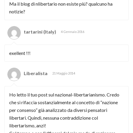
Ma il blog di nlibertario non esiste più? qualcuno ha
notizie?
tartarini (Italy)
4 Gennaio 2016
exellent !!!
Liberalista
21 Maggio 2014
Ho letto il tuo post sul nazional-libertarianismo. Credo
che si rifaccia sostanzialmente al concetto di “nazione
per consenso” già analizzato da diversi pensatori
libertari. Quindi, nessuna contraddizione col
libertarismo, anzi!