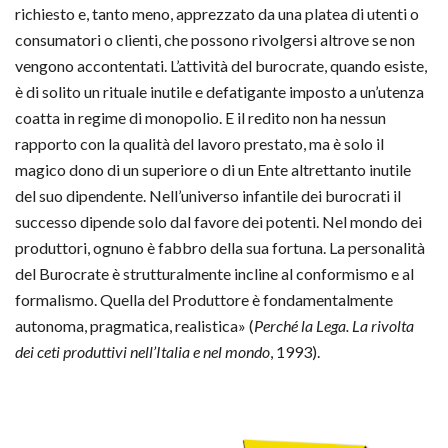
richiesto e, tanto meno, apprezzato da una platea di utenti o
consumatori o clienti, che possono rivolgersi altrove se non
vengono accontentati. L’attività del burocrate, quando esiste,
è di solito un rituale inutile e defatigante imposto a un’utenza
coatta in regime di monopolio. E il redito non ha nessun
rapporto con la qualità del lavoro prestato, ma è solo il
magico dono di un superiore o di un Ente altrettanto inutile
del suo dipendente. Nell’universo infantile dei burocrati il
successo dipende solo dal favore dei potenti. Nel mondo dei
produttori, ognuno è fabbro della sua fortuna. La personalità
del Burocrate è strutturalmente incline al conformismo e al
formalismo. Quella del Produttore è fondamentalmente
autonoma, pragmatica, realistica» (
Perché la Lega. La rivolta
dei ceti produttivi nell’Italia e nel mondo
, 1993).