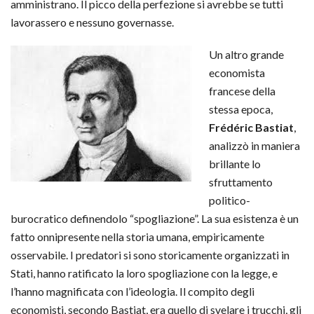
amministrano. Il picco della perfezione si avrebbe se tutti
lavorassero e nessuno governasse.
Un altro grande
economista
francese della
stessa epoca,
Frédéric Bastiat
,
analizzò in maniera
brillante lo
sfruttamento
politico-
burocratico definendolo “spogliazione”. La sua esistenza è un
fatto onnipresente nella storia umana, empiricamente
osservabile. I predatori si sono storicamente organizzati in
Stati, hanno ratificato la loro spogliazione con la legge, e
l’hanno magnificata con l’ideologia. Il compito degli
economisti, secondo Bastiat, era quello di svelare i trucchi, gli