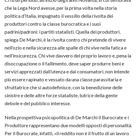
che la Lega Nord avesse, per la prima volta nella storia
politica d’Italia, impugnato il vessillo della rivolta dei
produttori contro la classe burocratica e i suoi
padrini/padroni: i partiti statalisti. Quella dei produttori,
spiega De Marchi, è la rivolta contro chi pretende di vivere
nell’ozio e nella sicurezza alle spalle di chi vive nella fatica e
nell’insicurezza. Chi vive davvero del proprio lavoro e, pena la
disoccupazione o il fallimento, deve saper produrre beni e
servizi apprezzati dall’utenza e dai consumatori, non intende
più essere rapinato e vessato da una classe parassitaria e
sfruttatrice che si autodefinisce, con la benedizione delle
sinistre e delle altre forze stataliste, tutrice della gente
debole e del pubblico interesse.
Nella prospettiva psicopolitica di De Marchi il Burocrate e i
Produttore rappresentano due modelli opposti di personalità.
Per il Burocrate, infatti, «il reddito non è il frutto di un lavoro