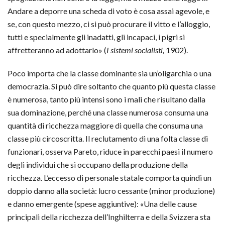
Andare a deporre una scheda di voto è cosa assai agevole, e
se, con questo mezzo, ci si può procurare il vitto e l’alloggio,
tutti e specialmente gli inadatti, gli incapaci, i pigri si
affretteranno ad adottarlo» (
I sistemi socialisti,
1902).
Poco importa che la classe dominante sia un’oligarchia o una
democrazia. Si può dire soltanto che quanto più questa classe
è numerosa, tanto più intensi sono i mali che risultano dalla
sua dominazione, perché una classe numerosa consuma una
quantità di ricchezza maggiore di quella che consuma una
classe più circoscritta. Il reclutamento di una folta classe di
funzionari, osserva Pareto, riduce in parecchi paesi il numero
degli individui che si occupano della produzione della
ricchezza. L’eccesso di personale statale comporta quindi un
doppio danno alla società: lucro cessante (minor produzione)
e danno emergente (spese aggiuntive): «Una delle cause
principali della ricchezza dell’Inghilterra e della Svizzera sta