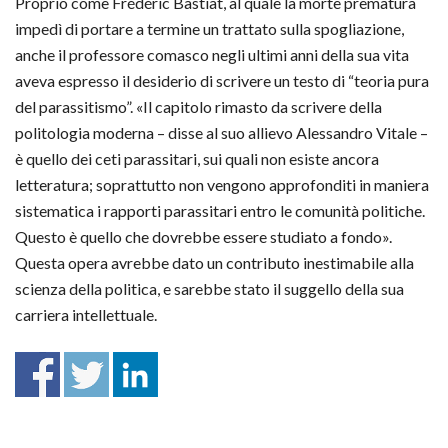
Proprio come Frédéric Bastiat, al quale la morte prematura
impedì di portare a termine un trattato sulla spogliazione,
anche il professore comasco negli ultimi anni della sua vita
aveva espresso il desiderio di scrivere un testo di “teoria pura
del parassitismo”. «Il capitolo rimasto da scrivere della
politologia moderna – disse al suo allievo Alessandro Vitale ­–
è quello dei ceti parassitari, sui quali non esiste ancora
letteratura; soprattutto non vengono approfonditi in maniera
sistematica i rapporti parassitari entro le comunità politiche.
Questo è quello che dovrebbe essere studiato a fondo».
Questa opera avrebbe dato un contributo inestimabile alla
scienza della politica, e sarebbe stato il suggello della sua
carriera intellettuale.