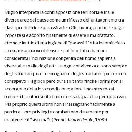
Miglio interpreta la contrapposizione territoriale tra le
diverse aree del paese come un riflesso dell’antagonismo tra
classi produttrici e parassitarie: «Chi lavora, produce e paga
imposte si è accorto finalmente di essere il maltrattato,
eterno e inutile di una legione di “parassiti” e ha incominciato
a cercare un nuovo difensore politico. Intendiamoci:
considerata l’inclinazione congenita dell’homo sapiens a
vivere alle spalle degli altri, in ogni convivenza ci sono sempre
degli sfruttati più o meno ignari e degli sfruttatori più o meno
consapevoli. Il gioco però dura soltanto finché i primi non si
accorgono della loro condizione; allora l’incantesimo si
rompe: i tributari si ribellano e cessa la pacchia per i parassiti.
Ma proprio questi ultimi non si rassegnano facilmente a
perdere i loro privilegi e combattono duramente per
mantenere il “sistema”» (
Per un’Italia Federale
, 1990).