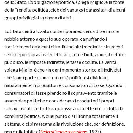
dello Stato. L’obbligazione politica, spiega Miglio, è la fonte
della “rendita politica”, cioè dei vantaggi parassitari di alcuni
gruppi privilegiati a danno di altri.
Lo Stato centralizzato contemporaneo cerca di seminare
nebbie attorno a questo suo operato, camuffando i
trasferimenti da alcuni cittadini ad altri mediante strumenti
sempre più fantasiosi ed efficaci, come l’inflazione, il debito
pubblico, le imposte indirette, le tasse occulte. La verità,
spiega Miglio, è che «in ogni momento storico gli individui
che fanno parte di una comunità politica si dividono
naturalmente in produttori e consumatori di tasse. Quando i
consumatori di tasse prendono il sopravvento tramite le
assemblee politiche e considerano i produttori i propri
schiavi fiscali, la struttura parassitaria mette in crisi tutta la
comunità politica. A quel punto o si riforma totalmente il
sistema, o ci si rassegna alla rivoluzione che, per definizione,
non è pilotabile» (
Federalismo e secessione
, 1997).