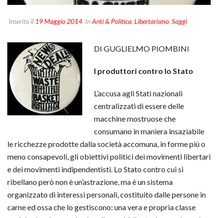
Inserito il
19 Maggio 2014
In
Anti & Politica
,
Libertarismo
,
Saggi
DI GUGLIELMO PIOMBINI
I produttori contro lo Stato
L’accusa agli Stati nazionali
centralizzati di essere delle
macchine mostruose che
consumano in maniera insaziabile
le ricchezze prodotte dalla società accomuna, in forme più o
meno consapevoli, gli obiettivi politici dei movimenti libertari
e dei movimenti indipendentisti. Lo Stato contro cui si
ribellano però non è un’astrazione, ma è un sistema
organizzato di interessi personali, costituito dalle persone in
carne ed ossa che lo gestiscono: una vera e propria classe