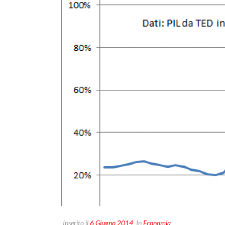
Inserito il
6 Giugno 2014
In
Economia