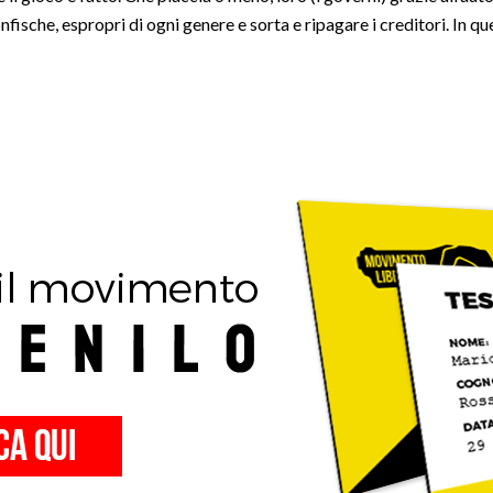
fische, espropri di ogni genere e sorta e ripagare i creditori. In q