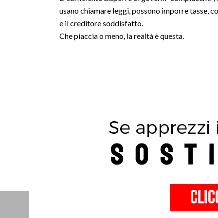
usano chiamare leggi, possono imporre tasse, con
e il creditore soddisfatto.
Che piaccia o meno, la realtà è questa.