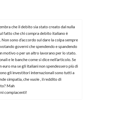
embra che il debito sia stato creato dal nulla
ul fatto che chi compra debito italiano è
ti. Non sono d’accordo sul dare la colpa sempre
iani votando governi che spendendo e spandendo
 motivo o per un altro lavorano per lo stato.
nali e le banche come si dice nell’articolo. Se
 euro ma se gli italiani non spendessero più di
o gli investitori internazionali sono tutti a
de simpatia, che vuole , il reddito di
bito? Mah
erni compiacenti!