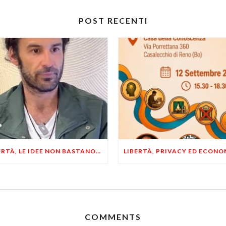
POST RECENTI
LIBERTÀ, LE IDEE NON BASTANO! SERVONO ESEMPI E UN PO’ DI COERENZA
COMMENTS