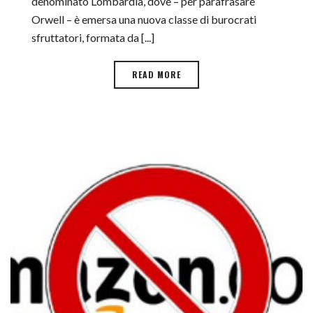
denominato Lombardia, dove – per parafrasare
Orwell – è emersa una nuova classe di burocrati
sfruttatori, formata da [...]
READ MORE