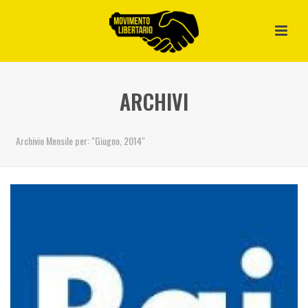
ARCHIVI
Archivio Mensile per: "Giugno, 2014"