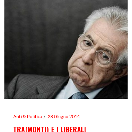
Anti & Politica
28 Giugno 2014
TRA(MONTI) E I LIBERALI