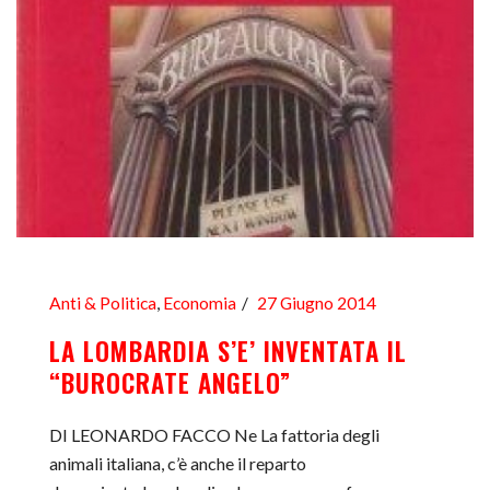
Anti & Politica
,
Economia
27 Giugno 2014
LA LOMBARDIA S’E’ INVENTATA IL
“BUROCRATE ANGELO”
DI LEONARDO FACCO Ne La fattoria degli
animali italiana, c’è anche il reparto