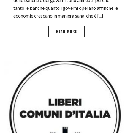
delle banche e dei governi sono allineati: perché
tanto le banche quanto i governi operano affinché le
economie crescano in maniera sana, che è [...]
READ MORE