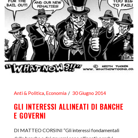
Anti & Politica
,
Economia
30 Giugno 2014
GLI INTERESSI ALLINEATI DI BANCHE
E GOVERNI
DI MATTEO CORSINI “Gli interessi fondamentali