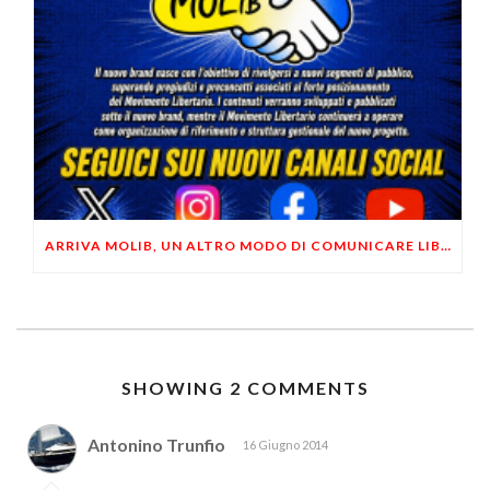
ARRIVA MOLIB, UN ALTRO MODO DI COMUNICARE LIBERTARIO
SHOWING 2 COMMENTS
Antonino Trunfio
16 Giugno 2014