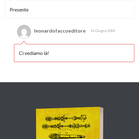
Presente
leonardofaccoeditore
16 Giugno 2014
Ci vediamo là!