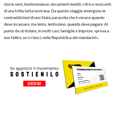
storie vere, testimonianze, documenti inediti, cifre e resoconti
di una follia tutta nostrana. Da questo viaggio emergono le
contraddizioni di uno Stato parassita che è vorace quando
deve incassare, ma lento, lentissimo, quando deve pagare. Al
punto da stritolare, in molti casi, famiglie e imprese: «prova a
non fallire, se ci riesci, nella Repubblica dei mandarini».