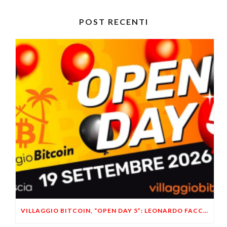
POST RECENTI
VILLAGGIO BITCOIN, “OPEN DAY 5”: LEONARDO FACCO OSPITE A BRESCIA