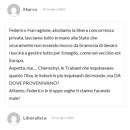
Marco
14 Giugno 2014
Federico Hai ragione, aboliamo la libera concorrenza
privata, lasciamo tutto in mano alla Stato che
sicuramente non essendo mosso da bramosia di denaro
riuscirà a gestire tutto per il meglio, come nel vecchio est
Europa.
Aspetta, ma…. Chernobyl, le Trabant che inquinavano
quanto l’llva, le industrie più inquinanti del mondo, ma DA
DOVE PROVENIVANO?
Attento, Federico le troppe seghe ti stanno facendo
male!
Liberalista
14 Giugno 2014