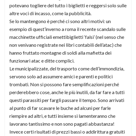
potevano togliere del tutto i biglietti e reggersi solo sulle
altre voci di incasso, come la pubblicità.
Se lo mantengono è perché ci sono altri motivi: un
esempio di quest’inverno a roma il recente scandalo sulle
macchinette ufficiali emettibiglietti ‘falsi’ (nel senso che
non venivano registrate nei libri contabili dell’atac) che
hanno fruttato montagne di soldi alla mafietta dei
funzionari atac e ditte complici.
Le municipalizzate, del trasporto come dell’immondizia,
servono solo ad assumere amici e parenti e politici
trombati. Non si possono fare semplificazioni perché
perderebbero cose, anche le più inutili, da far fare a tutti
questi parassiti per fargli passare il tempo. Sono arrivati
al punto di far scavare le buche ad alcuni per farle
riempire ad altri, e tutti insieme si lamenteranno che
lavorano tantissimo e non sono pagati abbastanza!
Invece certi risultati di prezzi bassi o addirittura gratuiti