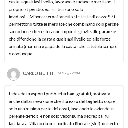
casta a qualsiasi livello, lavorano e sudano e meritano il
proprio stipendio, ed i critici sono solo
invidiosi….M’annasseroaffanculo ste teste di cazzo!! Si
permettono tutte le merdate che combinano solo perché
sanno bene che resteranno impuniti grazie alle garanzie
che difendono la casta a qualsiasi livello ed alle forze
armate (mamma e papà della casta) che la tutela sempre
e comunque.
CARLO BUTTI
14 Giugno 2014
L’idea dei trasporti pubblici urbani gratuiti, motivata
anche dalla rilevazione che il prezzo del biglietto copre
solo una minima parte dei costi, lasciando le aziende in
perenne deficit, è non solo vecchia, ma decrepita: fu
lanciata a Milano da un candidato liberale (sic!), un certo