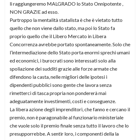
li raggiungeremo MALGRADO lo Stato Onnipotente ,
NON GRAZIE ad esso.
Purtroppo la mentalità statalista è che è vietato tutto
quello che non viene dallo stato, ma poi lo Stato fa
proprio quello che il Libero Mercato in Libera
Concorrenza avrebbe portato spontaneamente. Solo che
l’intermediazione dello Stato porta enormi sprechi umani
ed economici, i burocrati sono interessati solo alla
spoliazione dei sudditi grazie alle forze armate che
difendono la casta, nelle migliori delle ipotesi i
dipendenti pubblici sono gente che lavora senza
rimetterci di tasca propria non pondererà mai
adeguatamente investimenti, costi e conseguenze.
La libera azione degli imprenditori, che fanno e cercano il
premio, non è paragonabile al funzionario ministeriale
che vuole solo il premio finale senza tutto il lavoro che lo
presupporrebbe. A sentir loro, i componenti della la