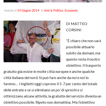
Inserito il
14 Giugno 2014
In
Anti & Politica
,
Economia
DI MATTEO
CORSINI
“È chiaro che non sarà
possibile attuarlo
subito da domani, ma
questo resta il nostro
obiettivo. Il trasporto
gratuito già esiste in molte città europee e anche qualche
città italiana del nord. Si può fare anche da noi e noi lo
faremo… i biglietti oggi coprono il 5-7 per cento del totale
delle entrate e se si eliminano un po’ di sprechi e si
ottimizzano alcune attività, la gratuità del servizio diventa un
obiettivo possibile. Ripeto non domattina. Ma l’obiettivo