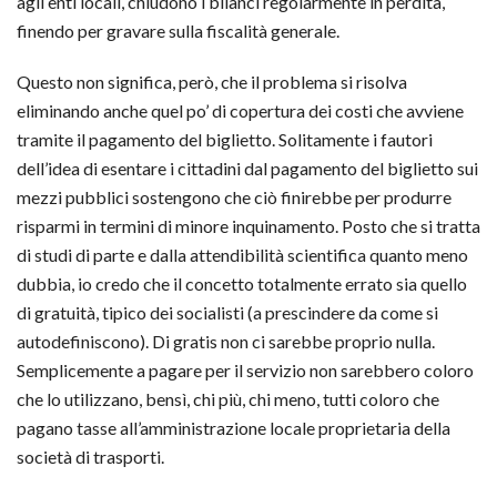
agli enti locali, chiudono i bilanci regolarmente in perdita,
finendo per gravare sulla fiscalità generale.
Questo non significa, però, che il problema si risolva
eliminando anche quel po’ di copertura dei costi che avviene
tramite il pagamento del biglietto. Solitamente i fautori
dell’idea di esentare i cittadini dal pagamento del biglietto sui
mezzi pubblici sostengono che ciò finirebbe per produrre
risparmi in termini di minore inquinamento. Posto che si tratta
di studi di parte e dalla attendibilità scientifica quanto meno
dubbia, io credo che il concetto totalmente errato sia quello
di gratuità, tipico dei socialisti (a prescindere da come si
autodefiniscono). Di gratis non ci sarebbe proprio nulla.
Semplicemente a pagare per il servizio non sarebbero coloro
che lo utilizzano, bensì, chi più, chi meno, tutti coloro che
pagano tasse all’amministrazione locale proprietaria della
società di trasporti.