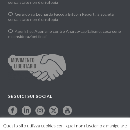
senza stato non è un’utopia
Gerardo
su
Leonardo Facco a Bitcoin Report: la società
senza stato non è un’utopia
Agorist
su
Agorismo contro Anarco-capitalismo: cosa sono
e considerazioni finali
SEGUICI SUI SOCIAL
Questo sito utilizza cookies con i quali non riusciamo a manipolare