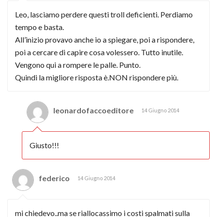
Leo, lasciamo perdere questi troll deficienti. Perdiamo
tempo e basta.
All’inizio provavo anche io a spiegare, poi a rispondere,
poi a cercare di capire cosa volessero. Tutto inutile.
Vengono qui a rompere le palle. Punto.
Quindi la migliore risposta è.NON rispondere più.
leonardofaccoeditore
14 Giugno 2014
Giusto!!!
federico
14 Giugno 2014
mi chiedevo..ma se riallocassimo i costi spalmati sulla