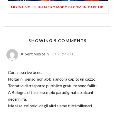
ARRIVA MOLIB, UN ALTRO MODO DI COMUNICARE LIBERTARIO
SHOWING 9 COMMENTS
Albert Nextein
15 Giugno 2014
Corsini scrive bene.
Nogarin , penso, non abbia ancora capito un cazzo.
Tentativi di trasporto pubblico gratuito sono falliti.
A Bologna ci fu un esempio paradigmatico alcuni
decenni fa.
Ma si sa, coi soldi degli altri siamo tutti milionari.