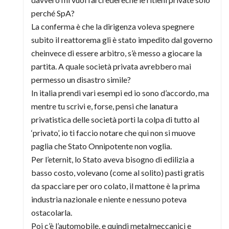
perché SpA?
La conferma è che la dirigenza voleva spegnere
subito il reattorema gli è stato impedito dal governo
cheinvece di essere arbitro, s’è messo a giocare la
partita. A quale società privata avrebbero mai
permesso un disastro simile?
In italia prendi vari esempi ed io sono d’accordo, ma
mentre tu scrivi e, forse, pensi che lanatura
privatistica delle società porti la colpa di tutto al
‘privato’, io ti faccio notare che qui non si muove
paglia che Stato Onnipotente non voglia.
Per l’eternit, lo Stato aveva bisogno di edilizia a
basso costo, volevano (come al solito) pasti gratis
da spacciare per oro colato, il mattone è la prima
industria nazionale e niente e nessuno poteva
ostacolarla.
Poi c’è l’automobile, e quindi metalmeccanici e