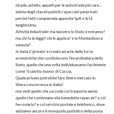
strade, asfalto, appalti per le autostrade più care…
lalista degli sfaceli pubblici spacciati perprivati
perché fatti compiereda apposite SpA o Srl è
lunghissima.
Attività industriale: ma davvero lo Stato è estraneo?
ma chi fa le leggi? chi le applica? e la Montedison a
venezia?
In italia il ‘privato’ è creato ad arte dalle forze
economiche che costituiscono l’incardinatura dello
Stato, quelle che una volta individuavamo facilmente
come ‘il salotto buono’ di Cuccia,
Quale privato potrebbe fare libero mercato in
libera concorrenza in italia?
non vedi quello che succede col trasporto aereo
quello che combinano alla benedetta rayan air? e col
ferroviario? e col servizio postale e telefonico, dove
abbiamo ancora il monopolio pubblico della posta