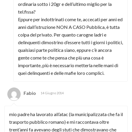
ordinaria sotto i 20gr e dell’ultimo miglio per la
tel.fissa?
Eppure per indottrinati come te, accecati per anni ed
anni dall’istruzione NON A CASO Pubblica, è tutta
colpa del privato. Per quanto carogne ladri e
delinquenti dimostrino d’essere tutti i giorni i politici,
qualsiasi parte politica siano, eppure c’è ancora
gente come te che pensa che più una cosa è
importante, più è necessario metterla nelle mani di
quei delinquenti e delle mafie loro complici.
Fabio
14 Giugno 2014
mio padre ha lavorato all’atac (la municipalizzata che fa il
trasporto pubblico romano) e mi raccontava oltre
trent’anni fa avevano degli stuti che dimostravano che