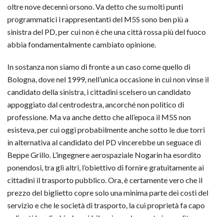
oltre nove decenni orsono. Va detto che su molti punti
programmatici i rappresentanti del M5S sono ben più a
sinistra del PD, per cui non è che una città rossa più del fuoco
abbia fondamentalmente cambiato opinione.
In sostanza non siamo di fronte a un caso come quello di
Bologna, dove nel 1999, nell’unica occasione in cui non vinse il
candidato della sinistra, i cittadini scelsero un candidato
appoggiato dal centrodestra, ancorché non politico di
professione. Ma va anche detto che all’epoca il M5S non
esisteva, per cui oggi probabilmente anche sotto le due torri
in alternativa al candidato del PD vincerebbe un seguace di
Beppe Grillo. L’ingegnere aerospaziale Nogarin ha esordito
ponendosi, tra gli altri, l’obiettivo di fornire gratuitamente ai
cittadini il trasporto pubblico. Ora, è certamente vero che il
prezzo del biglietto copre solo una minima parte dei costi del
servizio e che le società di trasporto, la cui proprietà fa capo