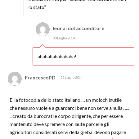
lo stato”
leonardofaccoeditore
30 Luglio 2014
ahahahahahahaha!
FrancescoPD
29 Luglio 2014
E’ la fotocopia dello stato italiano,… un moloch inutile
che nessuno vuole e a guardarci bene non serve a nulla,…..
.. creato da burocrati e corpo dirigente, che per essere
mantenuto deve spremere con laute parcelle gli
agricoltori considerati servi della gleba, devono pagare