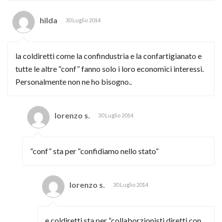
hilda
30 Luglio 2014
la coldiretti come la confindustria e la confartigianato e
tutte le altre “conf” fanno solo i loro economici interessi.
Personalmente non ne ho bisogno..
lorenzo s.
30 Luglio 2014
“conf” sta per “confidiamo nello stato”
lorenzo s.
30 Luglio 2014
e coldiretti sta per “collaborzionisti diretti con