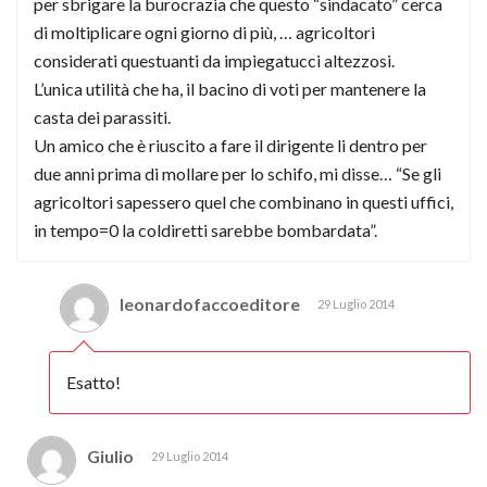
per sbrigare la burocrazia che questo “sindacato” cerca
di moltiplicare ogni giorno di più, … agricoltori
considerati questuanti da impiegatucci altezzosi.
L’unica utilità che ha, il bacino di voti per mantenere la
casta dei parassiti.
Un amico che è riuscito a fare il dirigente li dentro per
due anni prima di mollare per lo schifo, mi disse… “Se gli
agricoltori sapessero quel che combinano in questi uffici,
in tempo=0 la coldiretti sarebbe bombardata”.
leonardofaccoeditore
29 Luglio 2014
Esatto!
Giulio
29 Luglio 2014