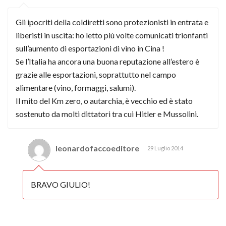
Gli ipocriti della coldiretti sono protezionisti in entrata e
liberisti in uscita: ho letto più volte comunicati trionfanti
sull’aumento di esportazioni di vino in Cina !
Se l’Italia ha ancora una buona reputazione all’estero è
grazie alle esportazioni, soprattutto nel campo
alimentare (vino, formaggi, salumi).
Il mito del Km zero, o autarchia, è vecchio ed è stato
sostenuto da molti dittatori tra cui Hitler e Mussolini.
leonardofaccoeditore
29 Luglio 2014
BRAVO GIULIO!