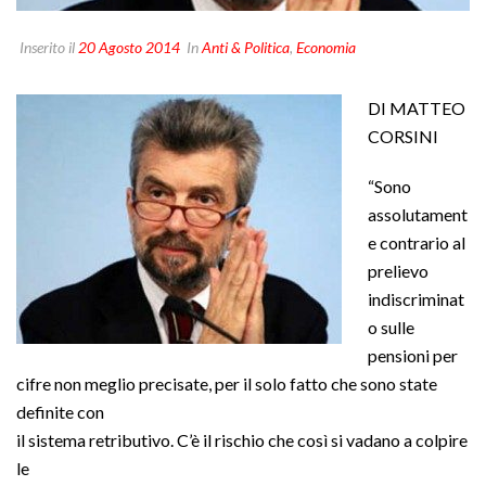
Inserito il
20 Agosto 2014
In
Anti & Politica
,
Economia
DI MATTEO
CORSINI
“Sono
assolutament
e contrario al
prelievo
indiscriminat
o sulle
pensioni per
cifre non meglio precisate, per il solo fatto che sono state
definite con
il sistema retributivo. C’è il rischio che così si vadano a colpire
le