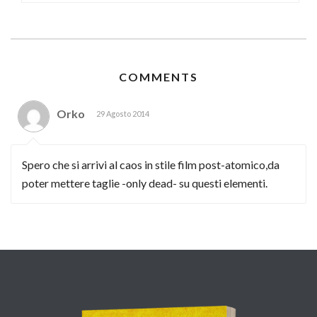
COMMENTS
Orko
29 Agosto 2014
Spero che si arrivi al caos in stile film post-atomico,da
poter mettere taglie -only dead- su questi elementi.