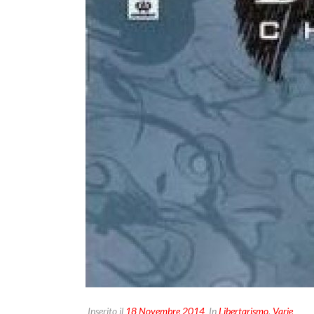
Inserito il
18 Novembre 2014
In
Libertarismo
,
Varie