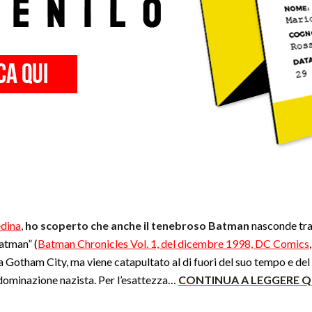
edina
,
ho scoperto che anche il tenebroso Batman
nasconde tra 
Batman” (
Batman Chronicles Vol. 1, del dicembre 1998, DC Comics
a Gotham City, ma viene catapultato al di fuori del suo tempo e de
i dominazione nazista. Per l’esattezza…
CONTINUA A LEGGERE Q