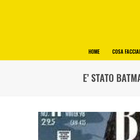
HOME
COSA FACCI
E’ STATO BATM