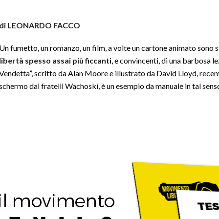
di LEONARDO FACCO
Un fumetto, un romanzo, un film, a volte un cartone animato sono 
libertà spesso assai più ficcanti
, e convincenti, di una barbosa l
Vendetta”, scritto da Alan Moore e illustrato da David Lloyd, rece
schermo dai fratelli Wachoski, è un esempio da manuale in tal sens