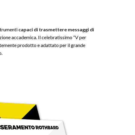
strumenti
capaci di trasmettere messaggi di
ezione accademica. Il celebratissimo “V per
ntemente prodotto e adattato per il grande
o.