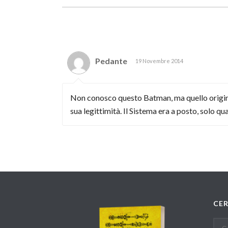
Pedante
19 Novembre 2014
Non conosco questo Batman, ma quello origina
sua legittimità. Il Sistema era a posto, solo 
CE