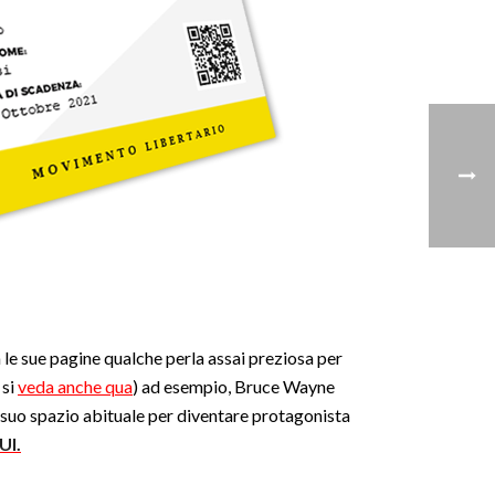
le sue pagine qualche perla assai preziosa per
, si
veda anche qua
) ad esempio, Bruce Wayne
l suo spazio abituale per diventare protagonista
UI.