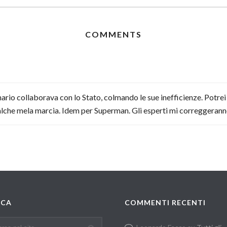
COMMENTS
rio collaborava con lo Stato, colmando le sue inefficienze. Potre
qualche mela marcia. Idem per Superman. Gli esperti mi correggeranno
RCA
COMMENTI RECENTI