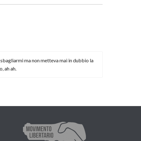
i sbagliarmi ma non metteva mai in dubbio la
, ah ah.