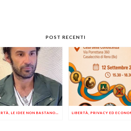
POST RECENTI
LIBERTÀ, LE IDEE NON BASTANO! SERVONO ESEMPI E UN PO’ DI COERENZA