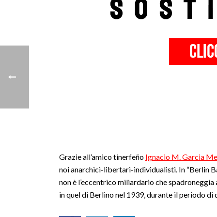
Grazie all’amico tinerfeño
Ignacio M. Garcia M
noi anarchici-libertari-individualisti. In “Berlin 
non è l’eccentrico miliardario che spadroneggia 
in quel di Berlino nel 1939, durante il periodo d