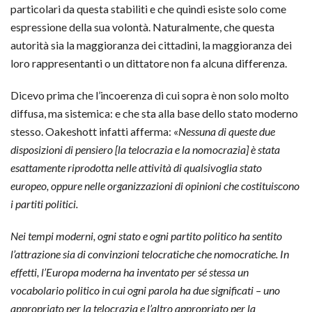
particolari da questa stabiliti e che quindi esiste solo come
espressione della sua volontà. Naturalmente, che questa
autorità sia la maggioranza dei cittadini, la maggioranza dei
loro rappresentanti o un dittatore non fa alcuna differenza.
Dicevo prima che l’incoerenza di cui sopra è non solo molto
diffusa, ma sistemica: e che sta alla base dello stato moderno
stesso. Oakeshott infatti afferma: «
Nessuna di queste due
disposizioni di pensiero [la telocrazia e la nomocrazia] è stata
esattamente riprodotta nelle attività di qualsivoglia stato
europeo, oppure nelle organizzazioni di opinioni che costituiscono
i partiti politici.
Nei tempi moderni, ogni stato e ogni partito politico ha sentito
l’attrazione sia di convinzioni telocratiche che nomocratiche. In
effetti, l’Europa moderna ha inventato per sé stessa un
vocabolario politico in cui ogni parola ha due significati – uno
appropriato per la telocrazia e l’altro appropriato per la