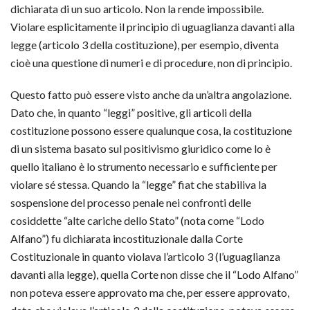
dichiarata di un suo articolo. Non la rende impossibile.
Violare esplicitamente il principio di uguaglianza davanti alla
legge (articolo 3 della costituzione), per esempio, diventa
cioè una questione di numeri e di procedure, non di principio.
Questo fatto può essere visto anche da un’altra angolazione.
Dato che, in quanto “leggi” positive, gli articoli della
costituzione possono essere qualunque cosa, la costituzione
di un sistema basato sul positivismo giuridico come lo è
quello italiano è lo strumento necessario e sufficiente per
violare sé stessa. Quando la “legge” fiat che stabiliva la
sospensione del processo penale nei confronti delle
cosiddette “alte cariche dello Stato” (nota come “Lodo
Alfano”) fu dichiarata incostituzionale dalla Corte
Costituzionale in quanto violava l’articolo 3 (l’uguaglianza
davanti alla legge), quella Corte non disse che il “Lodo Alfano”
non poteva essere approvato ma che, per essere approvato,