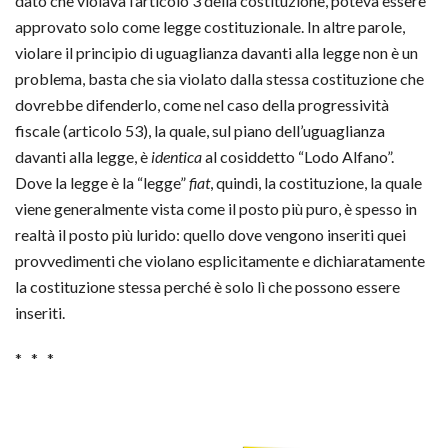
dato che violava l’articolo 3 della costituzione, poteva essere
approvato solo come legge costituzionale. In altre parole,
violare il principio di uguaglianza davanti alla legge non è un
problema, basta che sia violato dalla stessa costituzione che
dovrebbe difenderlo, come nel caso della progressività
fiscale (articolo 53), la quale, sul piano dell’uguaglianza
davanti alla legge, è
identica
al cosiddetto “Lodo Alfano”.
Dove la legge è la “legge”
fiat
, quindi, la costituzione, la quale
viene generalmente vista come il posto più puro, è spesso in
realtà il posto più lurido: quello dove vengono inseriti quei
provvedimenti che violano esplicitamente e dichiaratamente
la costituzione stessa perché è solo lì che possono essere
inseriti.
* * *