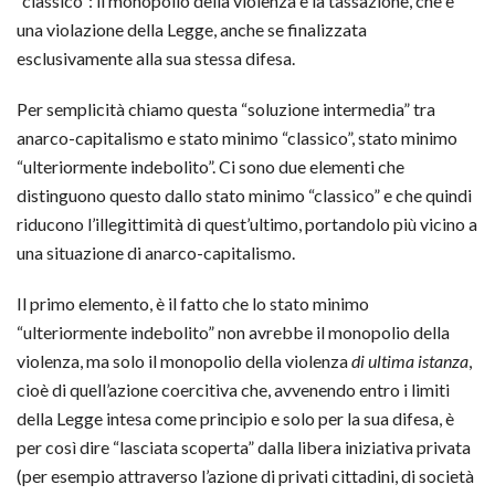
“classico”: il monopolio della violenza e la tassazione, che è
una violazione della Legge, anche se finalizzata
esclusivamente alla sua stessa difesa.
Per semplicità chiamo questa “soluzione intermedia” tra
anarco-capitalismo e stato minimo “classico”, stato minimo
“ulteriormente indebolito”. Ci sono due elementi che
distinguono questo dallo stato minimo “classico” e che quindi
riducono l’illegittimità di quest’ultimo, portandolo più vicino a
una situazione di anarco-capitalismo.
Il primo elemento, è il fatto che lo stato minimo
“ulteriormente indebolito” non avrebbe il monopolio della
violenza, ma solo il monopolio della violenza
di ultima istanza
,
cioè di quell’azione coercitiva che, avvenendo entro i limiti
della Legge intesa come principio e solo per la sua difesa, è
per così dire “lasciata scoperta” dalla libera iniziativa privata
(per esempio attraverso l’azione di privati cittadini, di società