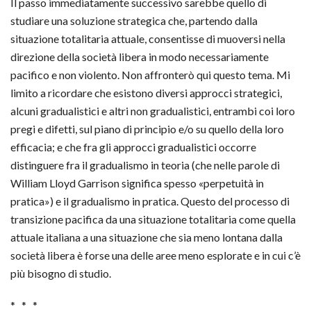
Il passo immediatamente successivo sarebbe quello di
studiare una soluzione strategica che, partendo dalla
situazione totalitaria attuale, consentisse di muoversi nella
direzione della società libera in modo necessariamente
pacifico e non violento. Non affronterò qui questo tema. Mi
limito a ricordare che esistono diversi approcci strategici,
alcuni gradualistici e altri non gradualistici, entrambi coi loro
pregi e difetti, sul piano di principio e/o su quello della loro
efficacia; e che fra gli approcci gradualistici occorre
distinguere fra il gradualismo in teoria (che nelle parole di
William Lloyd Garrison significa spesso «perpetuità in
pratica») e il gradualismo in pratica. Questo del processo di
transizione pacifica da una situazione totalitaria come quella
attuale italiana a una situazione che sia meno lontana dalla
società libera è forse una delle aree meno esplorate e in cui c’è
più bisogno di studio.
* * *