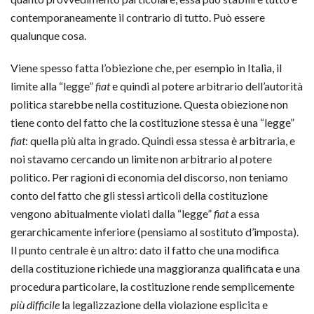
contemporaneamente il contrario di tutto. Può essere
qualunque cosa.
Viene spesso fatta l’obiezione che, per esempio in Italia, il
limite alla “legge”
fiat
e quindi al potere arbitrario dell’autorità
politica starebbe nella costituzione. Questa obiezione non
tiene conto del fatto che la costituzione stessa è una “legge”
fiat
: quella più alta in grado. Quindi essa stessa è arbitraria, e
noi stavamo cercando un limite non arbitrario al potere
politico. Per ragioni di economia del discorso, non teniamo
conto del fatto che gli stessi articoli della costituzione
vengono abitualmente violati dalla “legge”
fiat
a essa
gerarchicamente inferiore (pensiamo al sostituto d’imposta).
Il punto centrale è un altro: dato il fatto che una modifica
della costituzione richiede una maggioranza qualificata e una
procedura particolare, la costituzione rende semplicemente
più difficile
la legalizzazione della violazione esplicita e