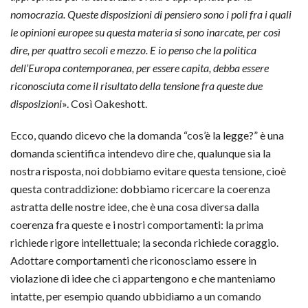
nomocrazia. Queste disposizioni di pensiero sono i poli fra i quali
le opinioni europee su questa materia si sono inarcate, per così
dire, per quattro secoli e mezzo. E io penso che la politica
dell’Europa contemporanea, per essere capita, debba essere
riconosciuta come il risultato della tensione fra queste due
disposizioni
». Così Oakeshott.
Ecco, quando dicevo che la domanda “cos’è la legge?” è una
domanda scientifica intendevo dire che, qualunque sia la
nostra risposta, noi dobbiamo evitare questa tensione, cioè
questa contraddizione: dobbiamo ricercare la coerenza
astratta delle nostre idee, che è una cosa diversa dalla
coerenza fra queste e i nostri comportamenti: la prima
richiede rigore intellettuale; la seconda richiede coraggio.
Adottare comportamenti che riconosciamo essere in
violazione di idee che ci appartengono e che manteniamo
intatte, per esempio quando ubbidiamo a un comando