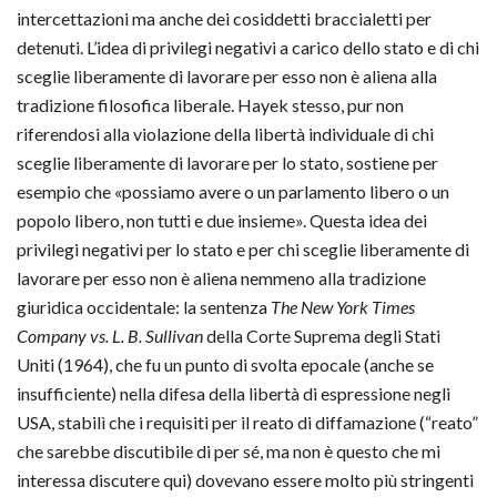
intercettazioni ma anche dei cosiddetti braccialetti per
detenuti. L’idea di privilegi negativi a carico dello stato e di chi
sceglie liberamente di lavorare per esso non è aliena alla
tradizione filosofica liberale. Hayek stesso, pur non
riferendosi alla violazione della libertà individuale di chi
sceglie liberamente di lavorare per lo stato, sostiene per
esempio che «possiamo avere o un parlamento libero o un
popolo libero, non tutti e due insieme». Questa idea dei
privilegi negativi per lo stato e per chi sceglie liberamente di
lavorare per esso non è aliena nemmeno alla tradizione
giuridica occidentale: la sentenza
The New York Times
Company vs. L. B. Sullivan
della Corte Suprema degli Stati
Uniti (1964), che fu un punto di svolta epocale (anche se
insufficiente) nella difesa della libertà di espressione negli
USA, stabilì che i requisiti per il reato di diffamazione (“reato”
che sarebbe discutibile di per sé, ma non è questo che mi
interessa discutere qui) dovevano essere molto più stringenti