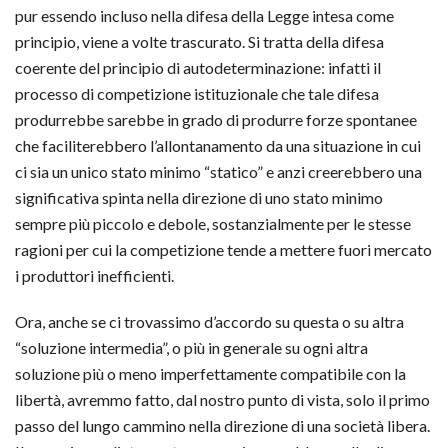
pur essendo incluso nella difesa della Legge intesa come
principio, viene a volte trascurato. Si tratta della difesa
coerente del principio di autodeterminazione: infatti il
processo di competizione istituzionale che tale difesa
produrrebbe sarebbe in grado di produrre forze spontanee
che faciliterebbero l’allontanamento da una situazione in cui
ci sia un unico stato minimo “statico” e anzi creerebbero una
significativa spinta nella direzione di uno stato minimo
sempre più piccolo e debole, sostanzialmente per le stesse
ragioni per cui la competizione tende a mettere fuori mercato
i produttori inefficienti.
Ora, anche se ci trovassimo d’accordo su questa o su altra
“soluzione intermedia”, o più in generale su ogni altra
soluzione più o meno imperfettamente compatibile con la
libertà, avremmo fatto, dal nostro punto di vista, solo il primo
passo del lungo cammino nella direzione di una società libera.