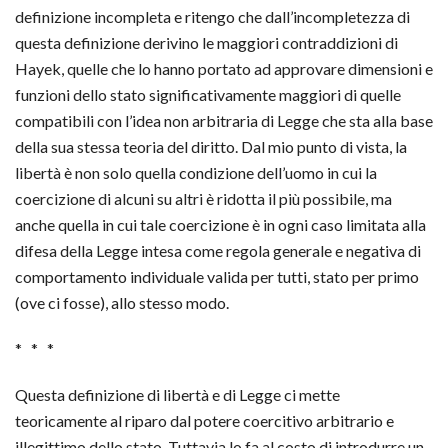
definizione incompleta e ritengo che dall’incompletezza di
questa definizione derivino le maggiori contraddizioni di
Hayek, quelle che lo hanno portato ad approvare dimensioni e
funzioni dello stato significativamente maggiori di quelle
compatibili con l’idea non arbitraria di Legge che sta alla base
della sua stessa teoria del diritto. Dal mio punto di vista, la
libertà è non solo quella condizione dell’uomo in cui la
coercizione di alcuni su altri è ridotta il più possibile, ma
anche quella in cui tale coercizione è in ogni caso limitata alla
difesa della Legge intesa come regola generale e negativa di
comportamento individuale valida per tutti, stato per primo
(ove ci fosse), allo stesso modo.
* * *
Questa definizione di libertà e di Legge ci mette
teoricamente al riparo dal potere coercitivo arbitrario e
illegittimo dello stato. Tuttavia lo fa al costo di introdurre un