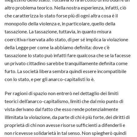
altro problema teorico. Nella nostra esperienza, infatti, ciò
che caratterizza lo stato forse più di ogni altra cosa è il
monopolio della violenza e, in particolare, quello della
tassazione. La tassazione, tuttavia, in quanto misura
coercitiva riservata allo stato, di per sé implica la violazione
della Legge per come la abbiamo definita: dove c’è
tassazione lo stato può infatti fare qualcosa che se la facesse
un privato cittadino sarebbe tranquillamente definita come
furto. La società libera sembra quindi essere incompatibile
con lo stato, e per gli anarco-capitalisti lo è.
Per ragioni di spazio non entrerò nel dettaglio dei limiti
teorici dell’anarco-capitalismo, limiti che dal mio punto di
vista derivano dal fatto che esso rende potenzialmente
illimitata la violazione, da parte di chi è più forte, dei diritti di
proprietà di chi non avesse risorse sufficienti a difenderli e
non ricevesse solidarietà in tal senso. Non spiegherò quindi