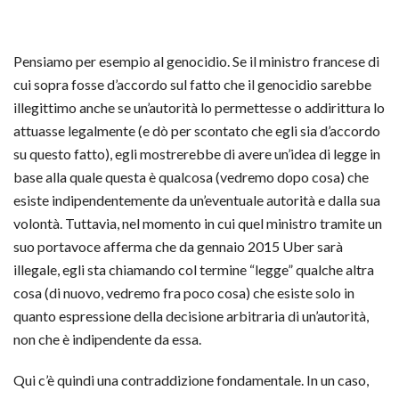
Pensiamo per esempio al genocidio. Se il ministro francese di
cui sopra fosse d’accordo sul fatto che il genocidio sarebbe
illegittimo anche se un’autorità lo permettesse o addirittura lo
attuasse legalmente (e dò per scontato che egli sia d’accordo
su questo fatto), egli mostrerebbe di avere un’idea di legge in
base alla quale questa è qualcosa (vedremo dopo cosa) che
esiste indipendentemente da un’eventuale autorità e dalla sua
volontà. Tuttavia, nel momento in cui quel ministro tramite un
suo portavoce afferma che da gennaio 2015 Uber sarà
illegale, egli sta chiamando col termine “legge” qualche altra
cosa (di nuovo, vedremo fra poco cosa) che esiste solo in
quanto espressione della decisione arbitraria di un’autorità,
non che è indipendente da essa.
Qui c’è quindi una contraddizione fondamentale. In un caso,