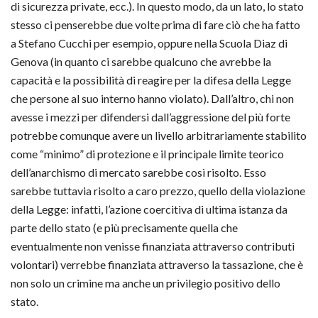
di sicurezza private, ecc.). In questo modo, da un lato, lo stato
stesso ci penserebbe due volte prima di fare ciò che ha fatto
a Stefano Cucchi per esempio, oppure nella Scuola Diaz di
Genova (in quanto ci sarebbe qualcuno che avrebbe la
capacità e la possibilità di reagire per la difesa della Legge
che persone al suo interno hanno violato). Dall’altro, chi non
avesse i mezzi per difendersi dall’aggressione del più forte
potrebbe comunque avere un livello arbitrariamente stabilito
come “minimo” di protezione e il principale limite teorico
dell’anarchismo di mercato sarebbe così risolto. Esso
sarebbe tuttavia risolto a caro prezzo, quello della violazione
della Legge: infatti, l’azione coercitiva di ultima istanza da
parte dello stato (e più precisamente quella che
eventualmente non venisse finanziata attraverso contributi
volontari) verrebbe finanziata attraverso la tassazione, che è
non solo un crimine ma anche un privilegio positivo dello
stato.