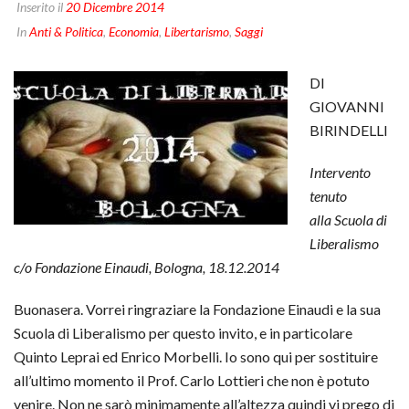
Inserito il
20 Dicembre 2014
In
Anti & Politica
,
Economia
,
Libertarismo
,
Saggi
DI
GIOVANNI
BIRINDELLI
Intervento
tenuto
alla Scuola di
Liberalismo
c/o Fondazione Einaudi, Bologna, 18.12.2014
Buonasera. Vorrei ringraziare la Fondazione Einaudi e la sua
Scuola di Liberalismo per questo invito, e in particolare
Quinto Leprai ed Enrico Morbelli. Io sono qui per sostituire
all’ultimo momento il Prof. Carlo Lottieri che non è potuto
venire. Non ne sarò minimamente all’altezza quindi vi prego di