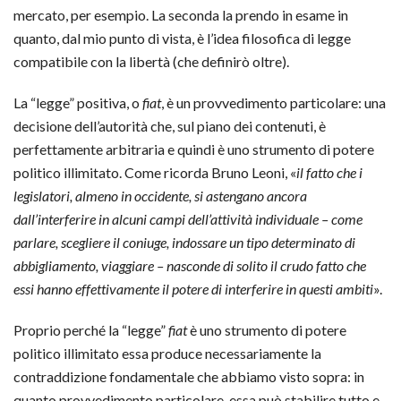
mercato, per esempio. La seconda la prendo in esame in
quanto, dal mio punto di vista, è l’idea filosofica di legge
compatibile con la libertà (che definirò oltre).
La “legge” positiva, o
fiat
, è un provvedimento particolare: una
decisione dell’autorità che, sul piano dei contenuti, è
perfettamente arbitraria e quindi è uno strumento di potere
politico illimitato. Come ricorda Bruno Leoni, «
il fatto che i
legislatori, almeno in occidente, si astengano ancora
dall’interferire in alcuni campi dell’attività individuale – come
parlare, scegliere il coniuge, indossare un tipo determinato di
abbigliamento, viaggiare – nasconde di solito il crudo fatto che
essi hanno effettivamente il potere di interferire in questi ambiti
».
Proprio perché la “legge”
fiat
è uno strumento di potere
politico illimitato essa produce necessariamente la
contraddizione fondamentale che abbiamo visto sopra: in
quanto provvedimento particolare, essa può stabilire tutto e