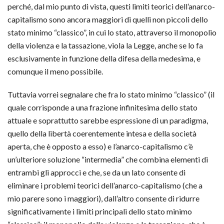
perché, dal mio punto di vista, questi limiti teorici dell’anarco-
capitalismo sono ancora maggiori di quelli non piccoli dello
stato minimo “classico”, in cui lo stato, attraverso il monopolio
della violenza e la tassazione, viola la Legge, anche se lo fa
esclusivamente in funzione della difesa della medesima, e
comunque il meno possibile.
Tuttavia vorrei segnalare che fra lo stato minimo “classico” (il
quale corrisponde a una frazione infinitesima dello stato
attuale e soprattutto sarebbe espressione di un paradigma,
quello della libertà coerentemente intesa e della società
aperta, che è opposto a esso) e l’anarco-capitalismo c’è
un’ulteriore soluzione “intermedia” che combina elementi di
entrambi gli approcci e che, se da un lato consente di
eliminare i problemi teorici dell’anarco-capitalismo (che a
mio parere sono i maggiori), dall’altro consente di ridurre
significativamente i limiti principali dello stato minimo