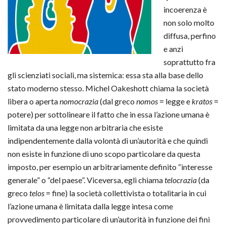
incoerenza è
non solo molto
diffusa, perfino
e anzi
soprattutto fra
gli scienziati sociali, ma sistemica: essa sta alla base dello
stato moderno stesso. Michel Oakeshott chiama la società
libera o aperta
nomocrazia
(dal greco
nomos
= legge e
kratos
=
potere) per sottolineare il fatto che in essa l’azione umana è
limitata da una legge non arbitraria che esiste
indipendentemente dalla volontà di un’autorità e che quindi
non esiste in funzione di uno scopo particolare da questa
imposto, per esempio un arbitrariamente definito “interesse
generale” o “del paese”. Viceversa, egli chiama
telocrazia
(da
greco
telos
= fine) la società collettivista o totalitaria in cui
l’azione umana è limitata dalla legge intesa come
provvedimento particolare di un’autorità in funzione dei fini