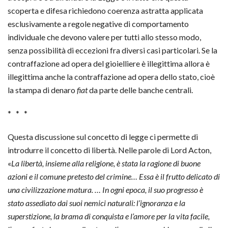
scoperta e difesa richiedono coerenza astratta applicata
esclusivamente a regole negative di comportamento
individuale che devono valere per tutti allo stesso modo,
senza possibilità di eccezioni fra diversi casi particolari. Se la
contraffazione ad opera del gioielliere è illegittima allora è
illegittima anche la contraffazione ad opera dello stato, cioè
la stampa di denaro
fiat
da parte delle banche centrali.
* * *
Questa discussione sul concetto di legge ci permette di
introdurre il concetto di libertà. Nelle parole di Lord Acton,
«
La libertà, insieme alla religione, è stata la ragione di buone
azioni e il comune pretesto del crimine… Essa è il frutto delicato di
una civilizzazione matura. … In ogni epoca, il suo progresso è
stato assediato dai suoi nemici naturali: l’ignoranza e la
superstizione, la brama di conquista e l’amore per la vita facile,