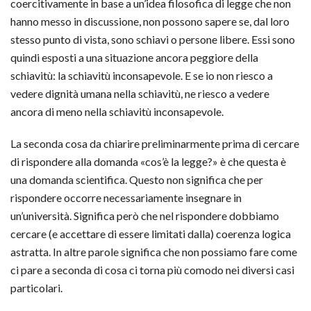
coercitivamente in base a un’idea filosofica di legge che non
hanno messo in discussione, non possono sapere se, dal loro
stesso punto di vista, sono schiavi o persone libere. Essi sono
quindi esposti a una situazione ancora peggiore della
schiavitù: la schiavitù inconsapevole. E se io non riesco a
vedere dignità umana nella schiavitù, ne riesco a vedere
ancora di meno nella schiavitù inconsapevole.
La seconda cosa da chiarire preliminarmente prima di cercare
di rispondere alla domanda «cos’è la legge?» è che questa è
una domanda scientifica. Questo non significa che per
rispondere occorre necessariamente insegnare in
un’università. Significa però che nel rispondere dobbiamo
cercare (e accettare di essere limitati dalla) coerenza logica
astratta. In altre parole significa che non possiamo fare come
ci pare a seconda di cosa ci torna più comodo nei diversi casi
particolari.