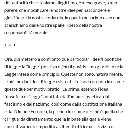
dell’autorità che riteniamo illegittimo, è meno grave, a mio
parere, che modificare le nostre idee per nascondere e
giustificare la nostra codardia, in quanto nel primo caso non
scarichiamo dalle nostre spalle il peso della nostra
responsabilità morale.
* * *
Ora, qui metterò a confronto due particolari idee filosofiche
di legge: la “legge” positiva o
fiat
(il positivismo giuridico) e la
Legge intesa come principio. Queste non sono, naturalmente,
le uniche due idee di legge esistenti. Tuttavia prendo in esame
queste due per motivi pratici. La prima, essendo l’idea
filosofica di “legge” adottata dall’unione sovietica, dal
fascismo e dal nazismo, così come dalla costituzione italiana
e dall’Unione Europea, la prendo in esame perché è quella che
ci riguarda direttamente: quella in base alla quale viene
coercitivamente impedito a Uber di offrire un servizio di