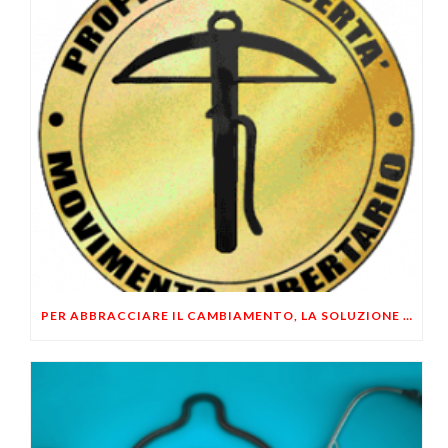
PER ABBRACCIARE IL CAMBIAMENTO, LA SOLUZIONE E’ INDIVIDUALE