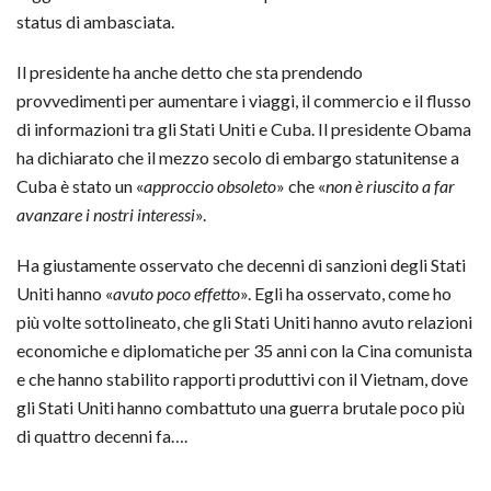
status di ambasciata.
Il presidente ha anche detto che sta prendendo
provvedimenti per aumentare i viaggi, il commercio e il flusso
di informazioni tra gli Stati Uniti e Cuba. Il presidente Obama
ha dichiarato che il mezzo secolo di embargo statunitense a
Cuba è stato un «
approccio obsoleto
» che «
non è riuscito a far
avanzare i nostri interessi
».
Ha giustamente osservato che decenni di sanzioni degli Stati
Uniti hanno «
avuto poco effetto
». Egli ha osservato, come ho
più volte sottolineato, che gli Stati Uniti hanno avuto relazioni
economiche e diplomatiche per 35 anni con la Cina comunista
e che hanno stabilito rapporti produttivi con il Vietnam, dove
gli Stati Uniti hanno combattuto una guerra brutale poco più
di quattro decenni fa….