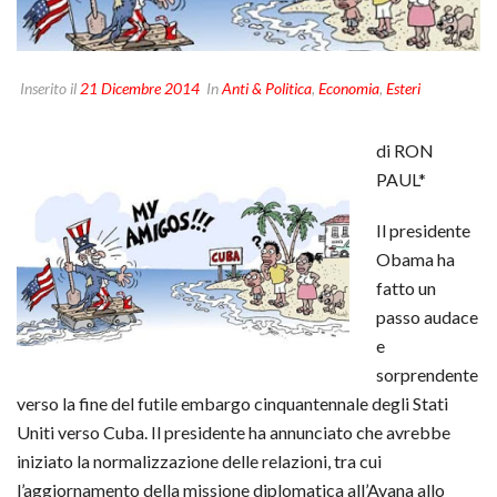
Inserito il
21 Dicembre 2014
In
Anti & Politica
,
Economia
,
Esteri
di RON
PAUL*
Il presidente
Obama ha
fatto un
passo audace
e
sorprendente
verso la fine del futile embargo cinquantennale degli Stati
Uniti verso Cuba. Il presidente ha annunciato che avrebbe
iniziato la normalizzazione delle relazioni, tra cui
l’aggiornamento della missione diplomatica all’Avana allo