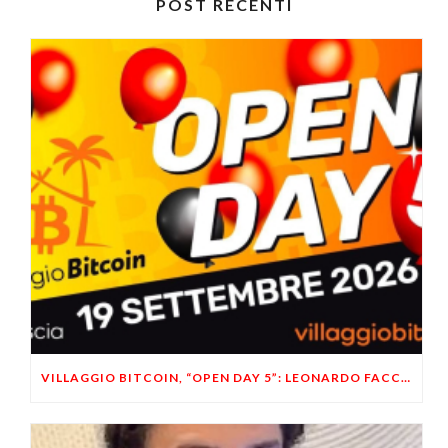
POST RECENTI
VILLAGGIO BITCOIN, “OPEN DAY 5”: LEONARDO FACCO OSPITE A BRESCIA