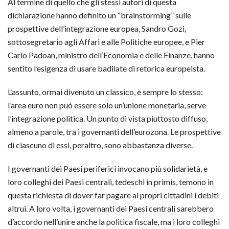
Al termine di quello che gli stessi autori di questa
dichiarazione hanno definito un “brainstorming” sulle
prospettive dell’integrazione europea, Sandro Gozi,
sottosegretario agli Affari e alle Politiche europee, e Pier
Carlo Padoan, ministro dell’Economia e delle Finanze, hanno
sentito l’esigenza di usare badilate di retorica europeista.
L’assunto, ormai divenuto un classico, è sempre lo stesso:
l’area euro non può essere solo un’unione monetaria, serve
l’integrazione politica. Un punto di vista piuttosto diffuso,
almeno a parole, tra i governanti dell’eurozona. Le prospettive
di ciascuno di essi, peraltro, sono abbastanza diverse.
I governanti dei Paesi periferici invocano più solidarietà, e
loro colleghi dei Paesi centrali, tedeschi in primis, temono in
questa richiesta di dover far pagare ai propri cittadini i debiti
altrui. A loro volta, i governanti dei Paesi centrali sarebbero
d’accordo nell’unire anche la politica fiscale, ma i loro colleghi