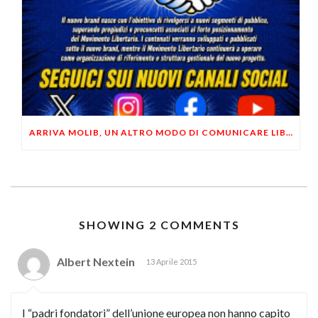
ARRIVA MOLIB, UN ALTRO MODO DI COMUNICARE LIBERTARIO
SHOWING 2 COMMENTS
Albert Nextein
13 Aprile 2015
I “padri fondatori” dell’unione europea non hanno capito