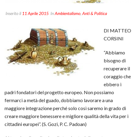
Inserito il
11 Aprile 2015
In
Ambientalismo
,
Anti & Politica
DI MATTEO
CORSINI
“Abbiamo
bisogno di
recuperare il
coraggio che
ebbero i
padri fondatori del progetto europeo. Non possiamo
fermarci a metà del guado, dobbiamo lavorare a una
maggiore integrazione perché solo così saremo in grado di
creare maggiore benessere e migliore qualità della vita per i
cittadini europei”. (S. Gozi, P. C. Padoan)