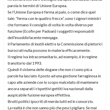
parola in termini di Unione Europea.
Se l’Unione Europea è ferma al palo, o come dice quel
tale: “ferma con le quattro frecce”, sono i signori ministri
che formano il consiglio di volta in volta diverso per
funzione (Ecofin per Padoan) i soggetti responsabili
dell’insoddisfacente menqage.
il Parlamento di inutili eletti e la Commissione di pletorici
burocrati nulla possono in materia efficacemente.
Il regime iva intracomunitario, ad esempio, è in regime
transitorio dal 1993.
Quindi il sistema delle dogane che non ci sono più a
parole ha lasciato il posto ad una gestione farraginosa in
capo alle aziende con lo scopo malcelato di mantenere
ancora separati i rispettivi gettiti iva nazionali dalla
auspicabile fusione europea effettiva.
Brutti politici ipocriti di merda tutti ed in consorzio.
La realtà è che non sanno più che pesci pigliare. Se mai