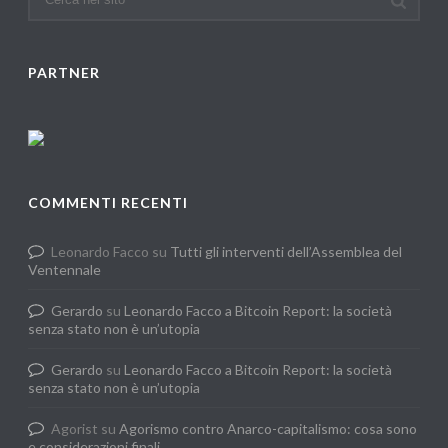
PARTNER
COMMENTI RECENTI
Leonardo Facco
su
Tutti gli interventi dell’Assemblea del
Ventennale
Gerardo
su
Leonardo Facco a Bitcoin Report: la società
senza stato non è un’utopia
Gerardo
su
Leonardo Facco a Bitcoin Report: la società
senza stato non è un’utopia
Agorist
su
Agorismo contro Anarco-capitalismo: cosa sono
e considerazioni finali