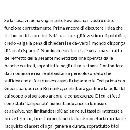
Se la cosa vi suona vagamente keynesiana il vostro udito
funziona correttamente. Prima ancora di discutere l’idea che
il rilancio della produttività passi per gli investimenti pubblici,
credo valga la pena di chiedersi se davvero il mondo disponga
di “ampi risparmi”. Nominalmente la cosa è vera, ma si tratta
dell’effetto della pesante monetizzazione operata dalle
banche centrali, soprattutto negli ultimi sei anni. Confondere
dati nominali e reali è abbastanza pericoloso, dato che
sull’idea che ci fosse un eccesso di risparmio la Fed, prima con
Greenspan, poi con Bernanke, contribuì a gonfiare la bolla del
cui scoppio si sentono ancora le conseguenze. E i cui effetti
sono stati “tamponati” aumentando ancora le misure
espansive, non limitandosi più ad agire sui tassi di interesse a
breve termine, bensì aumentando la base monetaria mediante
l’acquisto di asset di ogni genere e durata, soprattutto titoli