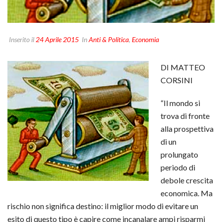
Inserito il
24 Aprile 2015
In
Anti & Politica
,
Economia
DI MATTEO
CORSINI
“Il mondo si
trova di fronte
alla prospettiva
di un
prolungato
periodo di
debole crescita
economica. Ma
rischio non significa destino: il miglior modo di evitare un
esito di questo tipo è capire come incanalare ampi risparmi