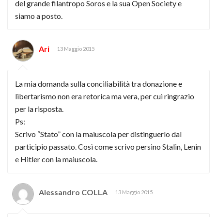
del grande filantropo Soros e la sua Open Society e
siamo a posto.
Ari
13 Maggio 2015
La mia domanda sulla conciliabilità tra donazione e
libertarismo non era retorica ma vera, per cui ringrazio
per la risposta.
Ps:
Scrivo “Stato” con la maiuscola per distinguerlo dal
participio passato. Così come scrivo persino Stalin, Lenin
e Hitler con la maiuscola.
Alessandro COLLA
13 Maggio 2015