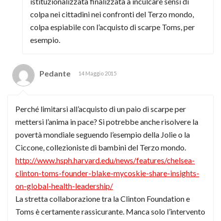
istituzionalizzata finalizzata a inculcare sensi di
colpa nei cittadini nei confronti del Terzo mondo,
colpa espiabile con l’acquisto di scarpe Toms, per
esempio.
Pedante
14 Maggio 2015
Perché limitarsi all’acquisto di un paio di scarpe per
mettersi l’anima in pace? Si potrebbe anche risolvere la
povertà mondiale seguendo l’esempio della Jolie o la
Ciccone, collezioniste di bambini del Terzo mondo.
http://www.hsph.harvard.edu/news/features/chelsea-
clinton-toms-founder-blake-mycoskie-share-insights-
on-global-health-leadership/
La stretta collaborazione tra la Clinton Foundation e
Toms è certamente rassicurante. Manca solo l’intervento