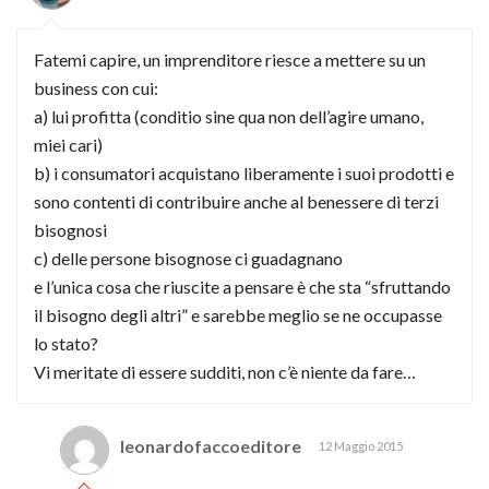
Fatemi capire, un imprenditore riesce a mettere su un
business con cui:
a) lui profitta (conditio sine qua non dell’agire umano,
miei cari)
b) i consumatori acquistano liberamente i suoi prodotti e
sono contenti di contribuire anche al benessere di terzi
bisognosi
c) delle persone bisognose ci guadagnano
e l’unica cosa che riuscite a pensare è che sta “sfruttando
il bisogno degli altri” e sarebbe meglio se ne occupasse
lo stato?
Vi meritate di essere sudditi, non c’è niente da fare…
leonardofaccoeditore
12 Maggio 2015