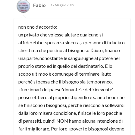
Fabio
12 Maggio 2015
non ono d’accordo:
un privato che volesse aiutare qualcuno si
affiderebbe, speranza sincera, a persone di fiducia o
che stima che portino al bisognoso l’aiuto, financo
una parte, nonostante le sanguisughe al potere nel
proprio stato ed in quello del destinatario. E lo
scopo ultimoo è comunque di terminare l’auto
perché si pensa che il bisogno sia temporaneo.
i funzionari del paese ‘donante’ e del ‘ricevente’
penserebbero al proprio stipendio e sanno bene che
se finiscono i bisognosi, perché riescono a sollevarsi
dalla loro misera condizione, finisce le loro pacchie
di parassiti, quindi NON hanno alcuna intenzione di
farli migliorare. Per loro i poveri e bisognosi devono