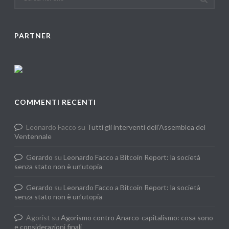
PARTNER
COMMENTI RECENTI
Leonardo Facco
su
Tutti gli interventi dell’Assemblea del
Ventennale
Gerardo
su
Leonardo Facco a Bitcoin Report: la società
senza stato non è un’utopia
Gerardo
su
Leonardo Facco a Bitcoin Report: la società
senza stato non è un’utopia
Agorist
su
Agorismo contro Anarco-capitalismo: cosa sono
e considerazioni finali