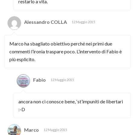
restarlo a vita.
Alessandro COLLA
12 Maggio 2015
Marco ha sbagliato obiettivo perché nei primi due
commenti l’ironia traspare poco. L’intervento di Fabio è
più esplicito.
Fabio
12 Maggio 2015
ancora non ci conosce bene, ‘st’impuniti de libertari
:-D
Marco
12 Maggio 2015