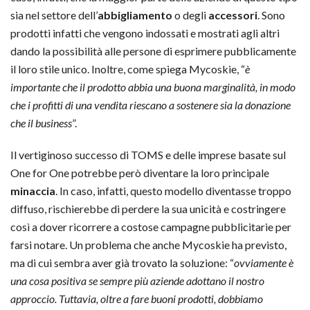
sia nel settore dell’
abbigliamento
o degli
accessori
. Sono
prodotti infatti che vengono indossati e mostrati agli altri
dando la possibilità alle persone di esprimere pubblicamente
il loro stile unico. Inoltre, come spiega Mycoskie, “
è
importante che il prodotto abbia una buona marginalità, in modo
che i profitti di una vendita riescano a sostenere sia la donazione
che il business
”.
Il vertiginoso successo di TOMS e delle imprese basate sul
One for One potrebbe però diventare la loro principale
minaccia
. In caso, infatti, questo modello diventasse troppo
diffuso, rischierebbe di perdere la sua unicità e costringere
così a dover ricorrere a costose campagne pubblicitarie per
farsi notare. Un problema che anche Mycoskie ha previsto,
ma di cui sembra aver già trovato la soluzione: “
ovviamente è
una cosa positiva se sempre più aziende adottano il nostro
approccio. Tuttavia, oltre a fare buoni prodotti, dobbiamo