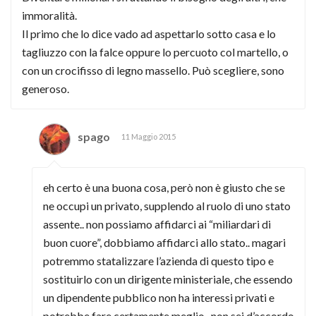
immoralità.
Il primo che lo dice vado ad aspettarlo sotto casa e lo
tagliuzzo con la falce oppure lo percuoto col martello, o
con un crocifisso di legno massello. Può scegliere, sono
generoso.
spago
11 Maggio 2015
eh certo è una buona cosa, però non è giusto che se
ne occupi un privato, supplendo al ruolo di uno stato
assente.. non possiamo affidarci ai “miliardari di
buon cuore”, dobbiamo affidarci allo stato.. magari
potremmo statalizzare l’azienda di questo tipo e
sostituirlo con un dirigente ministeriale, che essendo
un dipendente pubblico non ha interessi privati e
potrebbe fare certamente meglio.. non sei d’accordo