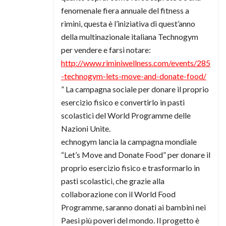
fenomenale fiera annuale del fitness a
rimini, questa è l’iniziativa di quest’anno
della multinazionale italiana Technogym
per vendere e farsi notare:
http://www.riminiwellness.com/events/285
-technogym-lets-move-and-donate-food/
” La campagna sociale per donare il proprio
esercizio fisico e convertirlo in pasti
scolastici del World Programme delle
Nazioni Unite.
echnogym lancia la campagna mondiale
“Let’s Move and Donate Food” per donare il
proprio esercizio fisico e trasformarlo in
pasti scolastici, che grazie alla
collaborazione con il World Food
Programme, saranno donati ai bambini nei
Paesi più poveri del mondo. Il progetto è