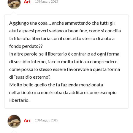
Ari
13 Maggio 2015
Aggiungo una cosa… anche ammettendo che tutti gli
aiuti ai paesi poveri vadano a buon fine, come si concilia
la filosofia libertaria con il concetto stesso di aiuto a
fondo perduto??
In altre parole, se il libertario è contrario ad ogni forma
di sussidio interno, faccio molta fatica a comprendere
come possa lo stesso essere favorevole a questa forma
di “sussidio esterno”.
Molto bello quello che fa l’azienda menzionata
nell’articolo ma non è roba da additare come esempio
libertario.
Ari
13 Maggio 2015