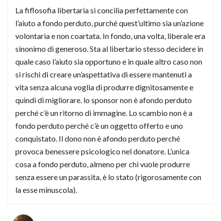
La fiflosofia libertaria si concilia perfettamente con
l’aiuto a fondo perduto, purché quest’ultimo sia un’azione
volontaria e non coartata. In fondo, una volta, liberale era
sinonimo di generoso. Sta al libertario stesso decidere in
quale caso l’aiuto sia opportuno e in quale altro caso non
si rischi di creare un’aspettativa di essere mantenuti a
vita senza alcuna voglia di produrre dignitosamente e
quindi di migliorare. lo sponsor non è afondo perduto
perché c’è un ritorno di immagine. Lo scambio non è a
fondo perduto perché c’è un oggetto offerto e uno
conquistato. Il dono non è afondo perduto perché
provoca benessere psicologico nel donatore. L’unica
cosa a fondo perduto, almeno per chi vuole produrre
senza essere un parassita, è lo stato (rigorosamente con
la esse minuscola).