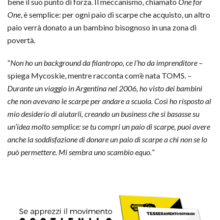
bene il suo punto di forza. Il meccanismo, chiamato
One for
One
, è semplice: per ogni paio di scarpe che acquisto, un altro
paio verrà donato a un bambino bisognoso in una zona di
povertà.
“
Non ho un background da filantropo, ce l’ho da imprenditore
–
spiega Mycoskie, mentre racconta com’è nata TOMS. –
Durante un viaggio in Argentina nel 2006, ho visto dei bambini
che non avevano le scarpe per andare a scuola. Così ho risposto al
mio desiderio di aiutarli, creando un business che si basasse su
un’idea molto semplice: se tu compri un paio di scarpe, puoi avere
anche la soddisfazione di donare un paio di scarpe a chi non se lo
può permettere. Mi sembra uno scambio equo.
”