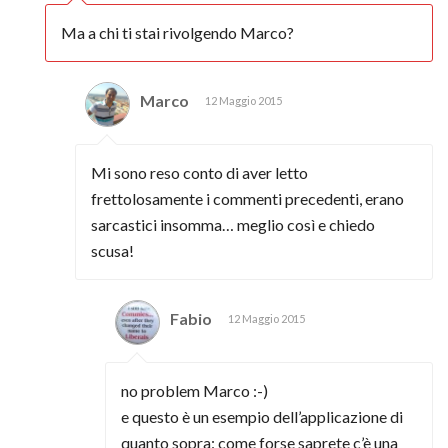
Ma a chi ti stai rivolgendo Marco?
Marco
12 Maggio 2015
Mi sono reso conto di aver letto
frettolosamente i commenti precedenti, erano
sarcastici insomma… meglio così e chiedo
scusa!
Fabio
12 Maggio 2015
no problem Marco :-)
e questo è un esempio dell’applicazione di
quanto sopra: come forse saprete c’è una