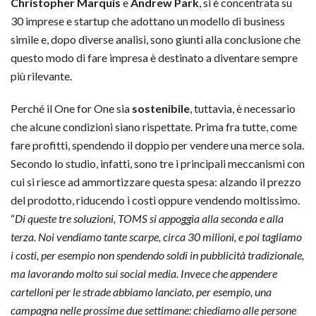
Christopher Marquis
e
Andrew Park
, si è concentrata su
30 imprese e startup che adottano un modello di business
simile e, dopo diverse analisi, sono giunti alla conclusione che
questo modo di fare impresa è destinato a diventare sempre
più rilevante.
Perché il One for One sia
sostenibile
, tuttavia, è necessario
che alcune condizioni siano rispettate. Prima fra tutte, come
fare profitti, spendendo il doppio per vendere una merce sola.
Secondo lo studio, infatti, sono tre i principali meccanismi con
cui si riesce ad ammortizzare questa spesa: alzando il prezzo
del prodotto, riducendo i costi oppure vendendo moltissimo.
“
Di queste tre soluzioni, TOMS si appoggia alla seconda e alla
terza. Noi vendiamo tante scarpe, circa 30 milioni, e poi tagliamo
i costi, per esempio non spendendo soldi in pubblicità tradizionale,
ma lavorando molto sui social media. Invece che appendere
cartelloni per le strade abbiamo lanciato, per esempio, una
campagna nelle prossime due settimane: chiediamo alle persone