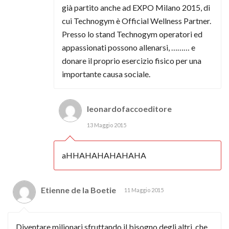
già partito anche ad EXPO Milano 2015, di
cui Technogym è Official Wellness Partner.
Presso lo stand Technogym operatori ed
appassionati possono allenarsi, ……… e
donare il proprio esercizio fisico per una
importante causa sociale.
leonardofaccoeditore
13 Maggio 2015
aHHAHAHAHAHAHA
Etienne de la Boetie
11 Maggio 2015
Diventare milionari sfruttando il bisogno degli altri, che