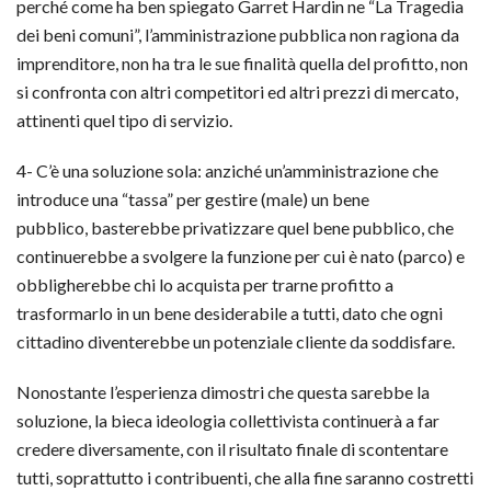
perché come ha ben spiegato Garret Hardin ne “La Tragedia
dei beni comuni”, l’amministrazione pubblica non ragiona da
imprenditore, non ha tra le sue finalità quella del profitto, non
si confronta con altri competitori ed altri prezzi di mercato,
attinenti quel tipo di servizio.
4- C’è una soluzione sola: anziché un’amministrazione che
introduce una “tassa” per gestire (male) un bene
pubblico, basterebbe privatizzare quel bene pubblico, che
continuerebbe a svolgere la funzione per cui è nato (parco) e
obbligherebbe chi lo acquista per trarne profitto a
trasformarlo in un bene desiderabile a tutti, dato che ogni
cittadino diventerebbe un potenziale cliente da soddisfare.
Nonostante l’esperienza dimostri che questa sarebbe la
soluzione, la bieca ideologia collettivista continuerà a far
credere diversamente, con il risultato finale di scontentare
tutti, soprattutto i contribuenti, che alla fine saranno costretti