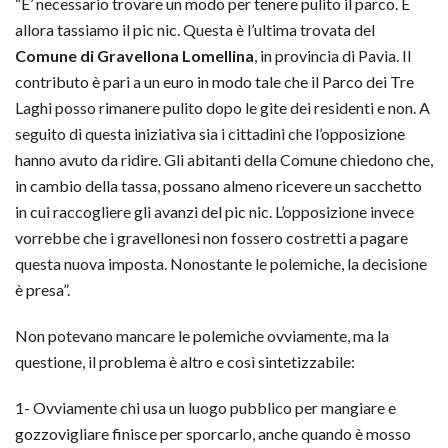
“E’ necessario trovare un modo per tenere pulito il parco. E
allora tassiamo il pic nic. Questa è l’ultima trovata del
Comune di Gravellona
Lomellin
a
, in provincia di Pavia. Il
contributo è pari a un euro in modo tale che il Parco dei Tre
Laghi posso rimanere pulito dopo le gite dei residenti e non. A
seguito di questa iniziativa sia i cittadini che l’opposizione
hanno avuto da ridire. Gli abitanti della Comune chiedono che,
in cambio della tassa, possano almeno ricevere un sacchetto
in cui raccogliere gli avanzi del pic nic. L’opposizione invece
vorrebbe che i gravellonesi non fossero costretti a pagare
questa nuova imposta. Nonostante le polemiche, la decisione
è presa”.
Non potevano mancare le polemiche ovviamente, ma la
questione, il problema è altro e così sintetizzabile:
1- Ovviamente chi usa un luogo pubblico per mangiare e
gozzovigliare finisce per sporcarlo, anche quando è mosso