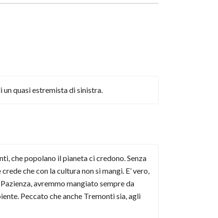
 un quasi estremista di sinistra.
anti, che popolano il pianeta ci credono. Senza
crede che con la cultura non si mangi. E’ vero,
ta. Pazienza, avremmo mangiato sempre da
mbiente. Peccato che anche Tremonti sia, agli