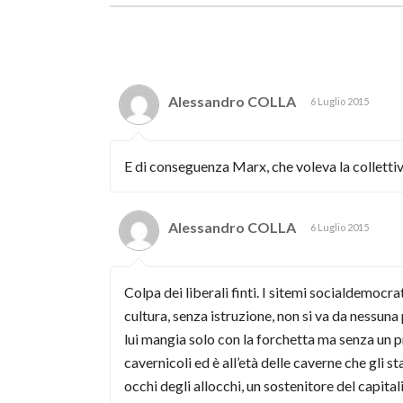
Alessandro COLLA
6 Luglio 2015
E di conseguenza Marx, che voleva la collettivi
Alessandro COLLA
6 Luglio 2015
Colpa dei liberali finti. I sitemi socialdemocra
cultura, senza istruzione, non si va da nessuna
lui mangia solo con la forchetta ma senza un
cavernicoli ed è all’età delle caverne che gli 
occhi degli allocchi, un sostenitore del capita