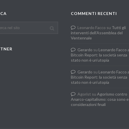
RCA
COMMENTI RECENTI
Leonardo Facco
su
Tutti gli
interventi dell’Assemblea del
Ventennale
RTNER
Gerardo
su
Leonardo Facco 
Bitcoin Report: la società senza
stato non è un’utopia
Gerardo
su
Leonardo Facco 
Bitcoin Report: la società senza
stato non è un’utopia
Agorist
su
Agorismo contro
Anarco-capitalismo: cosa sono e
considerazioni finali