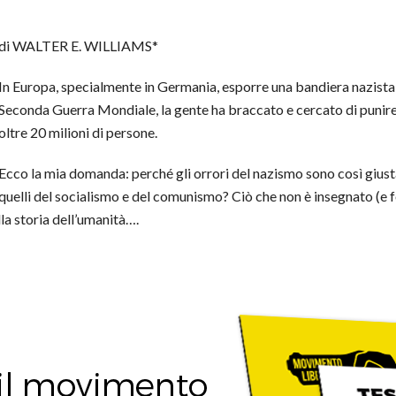
di WALTER E. WILLIAMS*
In Europa, specialmente in Germania, esporre una bandiera nazista 
Seconda Guerra Mondiale, la gente ha braccato e cercato di punire g
oltre 20 milioni di persone.
Ecco la mia domanda: perché gli orrori del nazismo sono così gi
quelli del socialismo e del comunismo? Ciò che non è insegnato (e fo
la storia dell’umanità….