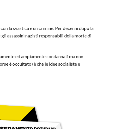
con la svastica è un crimine. Per decenni dopo la
li assassini nazisti responsabili della morte di
ustamente ed ampiamente condannati ma non
rse è occultato) è che le idee socialiste e