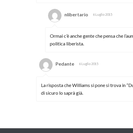
nlibertario
6 Luglio 2015
Ormai c’è anche gente che pensa che l’aum
politica liberista.
Pedante
6 Luglio 2015
La risposta che Williams si pone si trova in “
di sicuro lo saprà già.