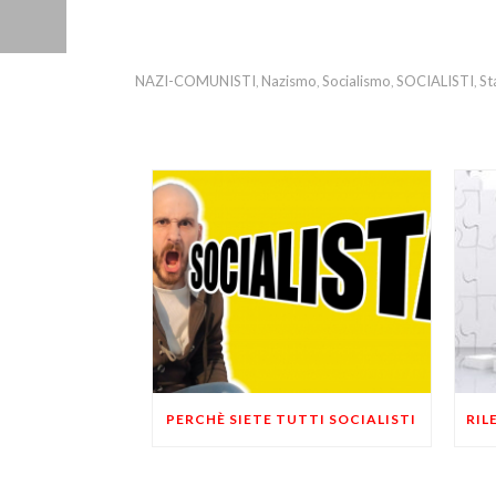
NAZI-COMUNISTI
Nazismo
Socialismo
SOCIALISTI
St
,
,
,
,
PERCHÈ SIETE TUTTI SOCIALISTI