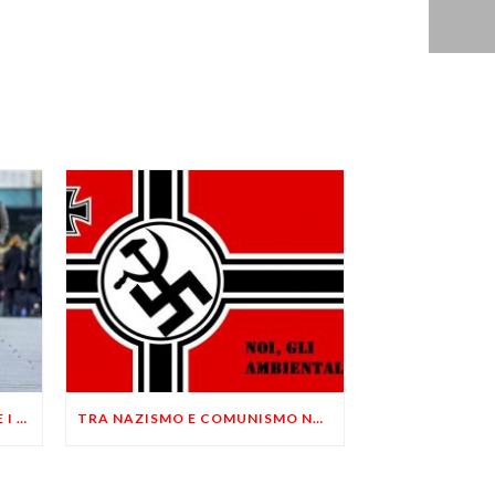
LO STATO SERVE PER AIUTARE I POVERI
TRA NAZISMO E COMUNISMO NON ESISTE UNA SOLA DIFFERENZA