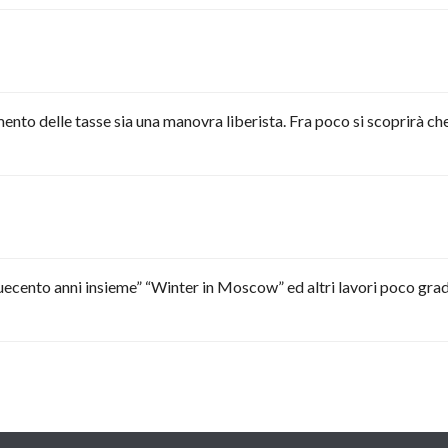
ento delle tasse sia una manovra liberista. Fra poco si scoprirà che
Duecento anni insieme” “Winter in Moscow” ed altri lavori poco gra