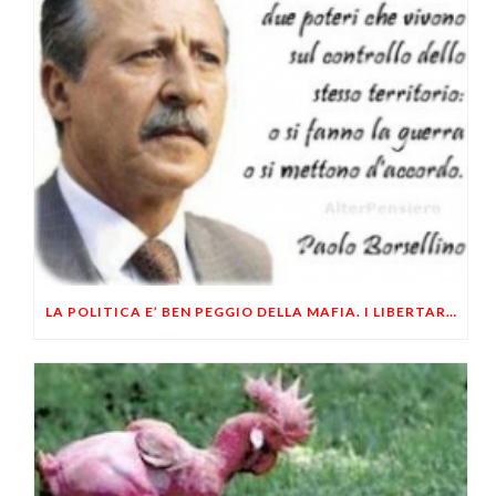
LA POLITICA E’ BEN PEGGIO DELLA MAFIA. I LIBERTARI LO SAPEVAMO GIA’