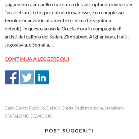
pagamento per quello che era: un default, optando invece per
“in arretrato” (che, per chi non lo sapesse, è un complesso
termine finanziario altamente tecnico che significa
default). In questo senso la Grecia è ora in compagnia di
artisti del calibro del Sudan, Zimbabwe, Afghanistan, Haiti,
Jugoslavia, e Somalia….
CONTINUA A LEGGERE QUI
Daily
Debito Pubblico
Default
Grecia
Redistribuzione
Statalismo
,
,
,
,
,
,
STATALISMO SELVAGGIO
POST SUGGERITI