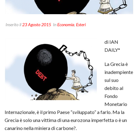
Inserito il
23 Agosto 2015
In
Economia
,
Esteri
di IAN
DAILY*
La Grecia è
inadempiente
sul suo
debito al
Fondo
Monetario
Internazionale, è il primo Paese “sviluppato” a farlo. Ma la
Grecia è solo una vittima di una eurozona imperfetta o è un
canarino nella miniera di carbone?.