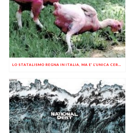
LO STATALISMO REGNA IN ITALIA, MA E’ L’UNICA CERTEZZA