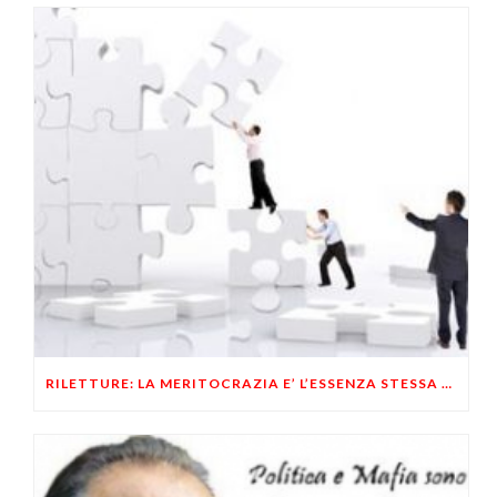
RILETTURE: LA MERITOCRAZIA E’ L’ESSENZA STESSA DELLO STATALISMO