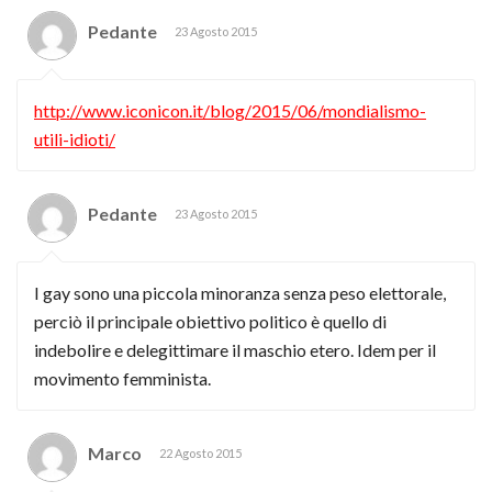
Pedante
23 Agosto 2015
http://www.iconicon.it/blog/2015/06/mondialismo-
utili-idioti/
Pedante
23 Agosto 2015
I gay sono una piccola minoranza senza peso elettorale,
perciò il principale obiettivo politico è quello di
indebolire e delegittimare il maschio etero. Idem per il
movimento femminista.
Marco
22 Agosto 2015