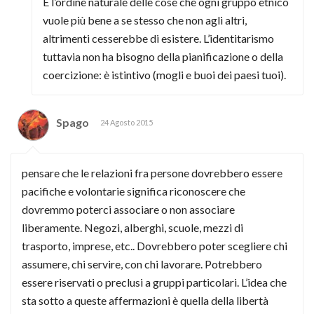
È l’ordine naturale delle cose che ogni gruppo etnico
vuole più bene a se stesso che non agli altri,
altrimenti cesserebbe di esistere. L’identitarismo
tuttavia non ha bisogno della pianificazione o della
coercizione: è istintivo (mogli e buoi dei paesi tuoi).
Spago
24 Agosto 2015
pensare che le relazioni fra persone dovrebbero essere
pacifiche e volontarie significa riconoscere che
dovremmo poterci associare o non associare
liberamente. Negozi, alberghi, scuole, mezzi di
trasporto, imprese, etc.. Dovrebbero poter scegliere chi
assumere, chi servire, con chi lavorare. Potrebbero
essere riservati o preclusi a gruppi particolari. L’idea che
sta sotto a queste affermazioni è quella della libertà