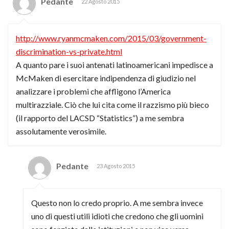
Pedante
22 Agosto 2015
http://www.ryanmcmaken.com/2015/03/government-
discrimination-vs-private.html
A quanto pare i suoi antenati latinoamericani impedisce a
McMaken di esercitare indipendenza di giudizio nel
analizzare i problemi che affligono l’America
multirazziale. Ciò che lui cita come il razzismo più bieco
(il rapporto del LACSD “Statistics”) a me sembra
assolutamente verosimile.
Pedante
23 Agosto 2015
Questo non lo credo proprio. A me sembra invece
uno di questi utili idioti che credono che gli uomini