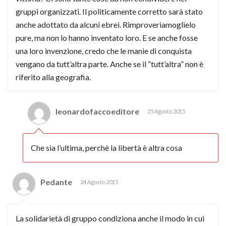
gruppi organizzati. Il politicamente corretto sarà stato
anche adottato da alcuni ebrei. Rimproveriamoglielo
pure, ma non lo hanno inventato loro. E se anche fosse
una loro invenzione, credo che le manie di conquista
vengano da tutt’altra parte. Anche se il “tutt’altra” non è
riferito alla geografia.
leonardofaccoeditore
25 Agosto 2015
Che sia l’ultima, perchè la libertà è altra cosa
Pedante
24 Agosto 2015
La solidarietà di gruppo condiziona anche il modo in cui