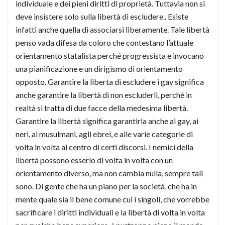
individuale e dei pieni diritti di proprietà. Tuttavia non si
deve insistere solo sulla libertà di escludere.. Esiste
infatti anche quella di associarsi liberamente. Tale libertà
penso vada difesa da coloro che contestano l’attuale
orientamento statalista perché progressista e invocano
una pianificazione e un dirigismo di orientamento
opposto. Garantire la liberta di escludere i gay significa
anche garantire la libertà di non escluderli, perché in
realtà si tratta di due facce della medesima libertà.
Garantire la libertà significa garantirla anche ai gay, ai
neri, ai musulmani, agli ebrei, e alle varie categorie di
volta in volta al centro di certi discorsi. I nemici della
libertà possono esserlo di volta in volta con un
orientamento diverso, ma non cambia nulla, sempre tali
sono. Di gente che ha un piano per la società, che ha in
mente quale sia il bene comune cui i singoli, che vorrebbe
sacrificare i diritti individuali e la libertà di volta in volta