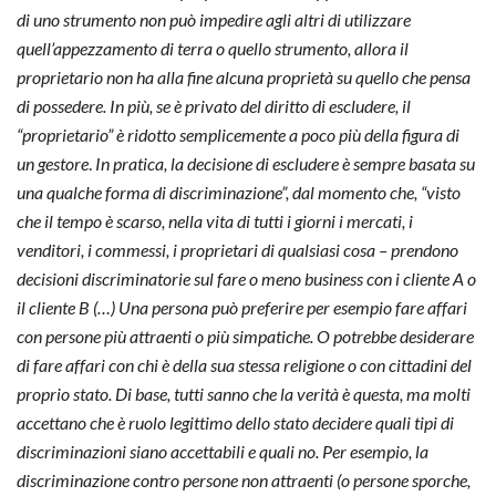
di uno strumento non può impedire agli altri di utilizzare
quell’appezzamento di terra o quello strumento, allora il
proprietario non ha alla fine alcuna proprietà su quello che pensa
di possedere. In più, se è privato del diritto di escludere, il
“proprietario” è ridotto semplicemente a poco più della figura di
un gestore
.
In pratica, la decisione di escludere è sempre basata su
una qualche forma di discriminazione”, dal momento che, “visto
che il tempo è scarso, nella vita di tutti i giorni i mercati, i
venditori, i commessi, i proprietari di qualsiasi cosa – prendono
decisioni discriminatorie sul fare o meno business con i cliente A o
il cliente B (…) Una persona può preferire per esempio fare affari
con persone più attraenti o più simpatiche. O potrebbe desiderare
di fare affari con chi è della sua stessa religione o con cittadini del
proprio stato. Di base, tutti sanno che la verità è questa, ma molti
accettano che è ruolo legittimo dello stato decidere quali tipi di
discriminazioni siano accettabili e quali no. Per esempio, la
discriminazione contro persone non attraenti (o persone sporche,