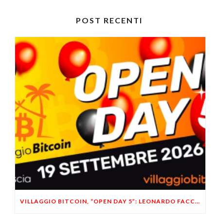
POST RECENTI
VILLAGGIO BITCOIN, “OPEN DAY 5”: LEONARDO FACCO OSPITE A BRESCIA