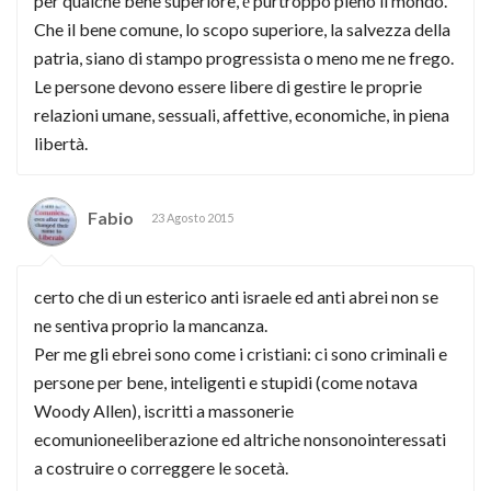
per qualche bene superiore, ė purtroppo pieno il mondo.
Che il bene comune, lo scopo superiore, la salvezza della
patria, siano di stampo progressista o meno me ne frego.
Le persone devono essere libere di gestire le proprie
relazioni umane, sessuali, affettive, economiche, in piena
libertà.
Fabio
23 Agosto 2015
certo che di un esterico anti israele ed anti abrei non se
ne sentiva proprio la mancanza.
Per me gli ebrei sono come i cristiani: ci sono criminali e
persone per bene, inteligenti e stupidi (come notava
Woody Allen), iscritti a massonerie
ecomunioneeliberazione ed altriche nonsonointeressati
a costruire o correggere le socetà.