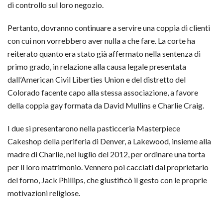
di controllo sul loro negozio.
Pertanto, dovranno continuare a servire una coppia di clienti
con cui non vorrebbero aver nulla a che fare. La corte ha
reiterato quanto era stato già affermato nella sentenza di
primo grado, in relazione alla causa legale presentata
dall’American Civil Liberties Union e del distretto del
Colorado facente capo alla stessa associazione, a favore
della coppia gay formata da David Mullins e Charlie Craig.
I due si presentarono nella pasticceria Masterpiece
Cakeshop della periferia di Denver, a Lakewood, insieme alla
madre di Charlie, nel luglio del 2012, per ordinare una torta
per il loro matrimonio. Vennero poi cacciati dal proprietario
del forno, Jack Phillips, che giustificò il gesto con le proprie
motivazioni religiose.