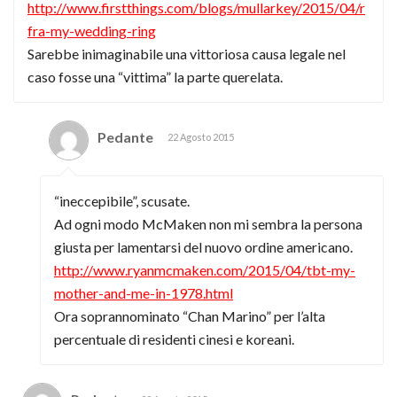
http://www.firstthings.com/blogs/mullarkey/2015/04/r
fra-my-wedding-ring
Sarebbe inimaginabile una vittoriosa causa legale nel
caso fosse una “vittima” la parte querelata.
Pedante
22 Agosto 2015
“ineccepibile”, scusate.
Ad ogni modo McMaken non mi sembra la persona
giusta per lamentarsi del nuovo ordine americano.
http://www.ryanmcmaken.com/2015/04/tbt-my-
mother-and-me-in-1978.html
Ora soprannominato “Chan Marino” per l’alta
percentuale di residenti cinesi e koreani.