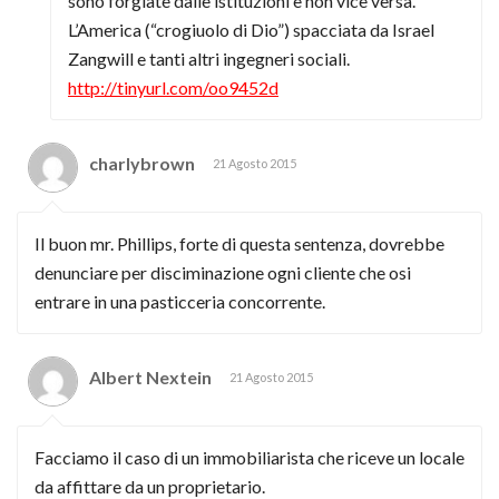
sono forgiate dalle istituzioni e non vice versa.
L’America (“crogiuolo di Dio”) spacciata da Israel
Zangwill e tanti altri ingegneri sociali.
http://tinyurl.com/oo9452d
charlybrown
21 Agosto 2015
Il buon mr. Phillips, forte di questa sentenza, dovrebbe
denunciare per disciminazione ogni cliente che osi
entrare in una pasticceria concorrente.
Albert Nextein
21 Agosto 2015
Facciamo il caso di un immobiliarista che riceve un locale
da affittare da un proprietario.