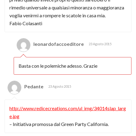
rimedio universale a qualsiasi minoranza o maggioranza
voglia venirmi a rompere le scatole in casa mia.
Fabio Colasanti
leonardofaccoeditore
23 Agosto 2015
Basta con le polemiche adesso. Grazie
Pedante
23 Agosto 2015
http://www.redicecreations.com/ul_img/34014slap_larg
e.jpg
– Initiativa promossa dal Green Party California.