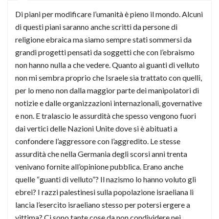
Di piani per modificare l’umanità è pieno il mondo. Alcuni
di questi piani saranno anche scritti da persone di
religione ebraica ma siamo sempre stati sommersi da
grandi progetti pensati da soggetti che con l’ebraismo
non hanno nulla a che vedere. Quanto ai guanti di velluto
non mi sembra proprio che Israele sia trattato con quelli,
per lo meno non dalla maggior parte dei manipolatori di
notizie e dalle organizzazioni internazionali, governative
e non. E tralascio le assurdità che spesso vengono fuori
dai vertici delle Nazioni Unite dove si è abituati a
confondere l’aggressore con l’aggredito. Le stesse
assurdità che nella Germania degli scorsi anni trenta
venivano fornite all’opinione pubblica. Erano anche
quelle “guanti di velluto”? Il nazismo lo hanno voluto gli
ebrei? I razzi palestinesi sulla popolazione israeliana li
lancia l’esercito israeliano stesso per potersi ergere a
vittima? Ci sono tante cose da non condividere nei