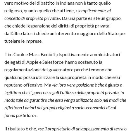
vero motivo del dibattito in Indiana non è tanto quello
religioso, quanto quello che attiene, «
semplicemente, al
concetto di proprietà privata»
. Da una parte esiste un gruppo
che chiede l’espansione dei diritti di proprietà privata;
dall’altro lato si chiede un intervento maggiore dello Stato per
tutelare le imprese.
Tim Cook e Marc Benioff, rispettivamente amministratori
delegati di Apple e Salesforce, hanno sostenuto la
regolamentazione del governatore perché temono che
qualcuno possa utilizzare la sua proprietà in modo che essi
reputano offensivo. Ma «
la loro vera posizione è che è giusto e
legittimo che il governo regoli l’utilizzo della proprietà privata, in
modo tale da garantire che essa venga utilizzata solo nei modi che
riflettono i valori dei gruppi religiosi o socio-economici di cui
fanno parte loro»
.
Il risultato è che, «
se il proprietario di un appezzamento di terra o