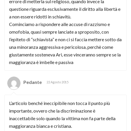
errore di metterla sul religioso, quando invece la
questione riguarda esclusivamente il diritto alla libertà e
a non essere ridotti in schiavitù.
Cominciamo a rispondere alle accuse di razzismo e
omofobia, quasi sempre lanciate a sproposito, con
l’epiteto di “schiavista” e non ci si faccia mettere sotto da
una minoranza aggressiva e pericolosa, perchè come
giustamente sosteneva Ari, esse vinceranno sempre se la
maggioranza è imbelle e passiva
Pedante
22 Agosto 2015
L’articolo benché ineccipibile non tocca il punto più
importante, ovvero che la discriminazione è
inaccettabile solo quando la vittima non fa parte della
maggioranza bianca e cristiana.