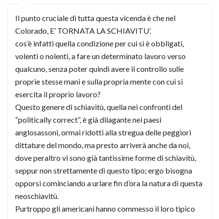
Il punto cruciale di tutta questa vicenda è che nel
Colorado, E’ TORNATA LA SCHIAVITU’.
cos’è infatti quella condizione per cui si è obbligati,
volenti o nolenti, a fare un determinato lavoro verso
qualcuno, senza poter quindi avere il controllo sulle
proprie stesse mani e sulla propria mente con cui si
esercita il proprio lavoro?
Questo genere di schiavitù, quella nei confronti del
“politically correct”, è già dilagante nei paesi
anglosassoni, ormai ridotti alla stregua delle peggiori
dittature del mondo, ma presto arriverà anche da noi,
dove peraltro vi sono già tantissime forme di schiavitù,
seppur non strettamente di questo tipo; ergo bisogna
opporsi cominciando a urlare fin d’ora la natura di questa
neoschiavitù.
Purtroppo gli americani hanno commesso il loro tipico