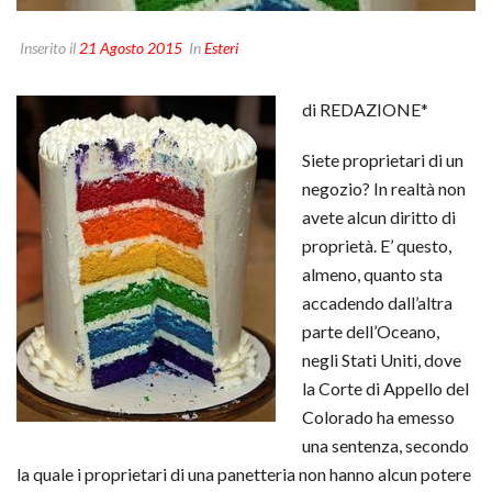
Inserito il
21 Agosto 2015
In
Esteri
di REDAZIONE*
Siete proprietari di un
negozio? In realtà non
avete alcun diritto di
proprietà. E’ questo,
almeno, quanto sta
accadendo dall’altra
parte dell’Oceano,
negli Stati Uniti, dove
la Corte di Appello del
Colorado ha emesso
una sentenza, secondo
la quale i proprietari di una panetteria non hanno alcun potere