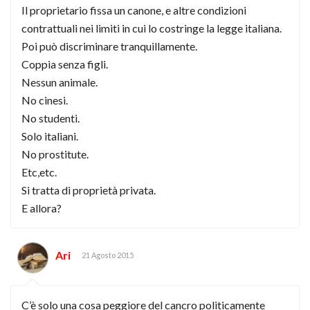
Il proprietario fissa un canone, e altre condizioni
contrattuali nei limiti in cui lo costringe la legge italiana.
Poi può discriminare tranquillamente.
Coppia senza figli.
Nessun animale.
No cinesi.
No studenti.
Solo italiani.
No prostitute.
Etc,etc.
Si tratta di proprietà privata.
E allora?
Ari
21 Agosto 2015
C’è solo una cosa peggiore del cancro politicamente