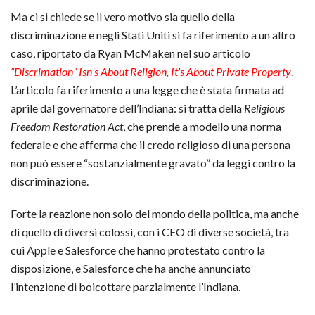
Ma ci si chiede se il vero motivo sia quello della
discriminazione e negli Stati Uniti si fa riferimento a un altro
caso, riportato da Ryan McMaken nel suo articolo
“Discrimation” Isn’s About Religion, It’s About Private Property
.
L’articolo fa riferimento a una legge che è stata firmata ad
aprile dal governatore dell’Indiana: si tratta della
Religious
Freedom Restoration Act
, che prende a modello una norma
federale e che afferma che il credo religioso di una persona
non può essere “sostanzialmente gravato” da leggi contro la
discriminazione.
Forte la reazione non solo del mondo della politica, ma anche
di quello di diversi colossi, con i CEO di diverse società, tra
cui Apple e Salesforce che hanno protestato contro la
disposizione, e Salesforce che ha anche annunciato
l’intenzione di boicottare parzialmente l’Indiana.