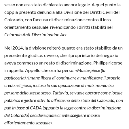
sesso non era stato dichiarato ancora legale. A quel punto la
coppia presentò denuncia alla Divisione dei Diritti Civili del
Colorado, con l’accusa di discriminazione contro il loro
orientamento sessuale, rivendicando i diritti stabiliti nel
Colorado Anti-Discrimination Act
.
Nel 2014, la divisione reiterò quanto era stato stabilito da un
precedente giudice: ovvero, che il proprietario del negozio
aveva commesso un reato di discriminazione. Phillips ricorse
in appello. Appello che ora ha perso. «
Masterpiece (la
pasticceria) rimane libera di continuare a manifestare il proprio
credo religioso, inclusa la sua opposizione al matrimonio tra
persone dello stesso sesso. Tuttavia, se vuole operare come locale
pubblico e gestire attività all’interno dello stato del Colorado, non
può in base al CADA (appunto la legge contro la discriminazione
del Colorado) decidere quale cliente scegliere in base
all’orientamento sessuale»
.