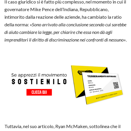
Il caso giuridico si è fatto più complesso, nel momento in cui il
governatore Mike Pence dell’Indiana, Repubblicano,
intimorito dalla reazione delle aziende, ha cambiato la ratio
della norma: «
Sono arrivato alla conclusione secondo cui sarebbe
di aiuto cambiare la legge, per chiarire che essa non dà agli
imprenditori il diritto di discriminazione nei confronti di nessuno»
.
Tuttavia, nel suo articolo, Ryan McMaken, sottolinea che il