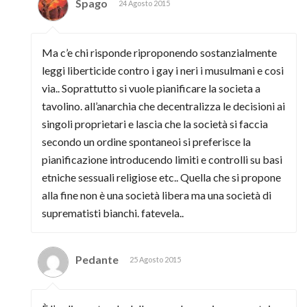
Spago
24 Agosto 2015
Ma c’e chi risponde riproponendo sostanzialmente
leggi liberticide contro i gay i neri i musulmani e cosi
via.. Soprattutto si vuole pianificare la societa a
tavolino. all’anarchia che decentralizza le decisioni ai
singoli proprietari e lascia che la società si faccia
secondo un ordine spontaneoi si preferisce la
pianificazione introducendo limiti e controlli su basi
etniche sessuali religiose etc.. Quella che si propone
alla fine non è una società libera ma una società di
suprematisti bianchi. fatevela..
Pedante
25 Agosto 2015