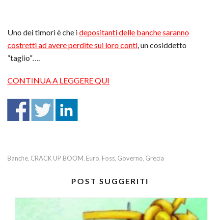
Uno dei timori è che i
depositanti delle banche saranno
costretti ad avere perdite sui loro conti
, un cosiddetto
“taglio”….
CONTINUA A LEGGERE QUI
Banche
CRACK UP BOOM
Euro
Foss
Governo
Grecia
,
,
,
,
,
POST SUGGERITI