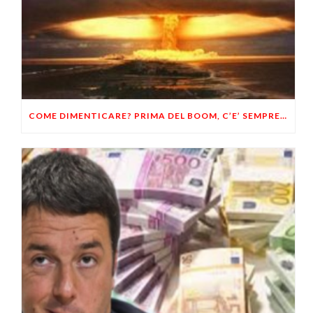
COME DIMENTICARE? PRIMA DEL BOOM, C’E’ SEMPRE CRACK