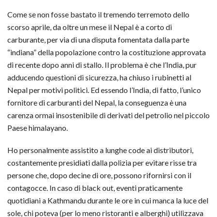
Come se non fosse bastato il tremendo terremoto dello
scorso aprile, da oltre un mese il Nepal è a corto di
carburante, per via di una disputa fomentata dalla parte
“indiana” della popolazione contro la costituzione approvata
di recente dopo anni di stallo. Il problema è che l’India, pur
adducendo questioni di sicurezza, ha chiuso i rubinetti al
Nepal per motivi politici. Ed essendo l’India, di fatto, l’unico
fornitore di carburanti del Nepal, la conseguenza è una
carenza ormai insostenibile di derivati del petrolio nel piccolo
Paese himalayano.
Ho personalmente assistito a lunghe code ai distributori,
costantemente presidiati dalla polizia per evitare risse tra
persone che, dopo decine di ore, possono rifornirsi con il
contagocce. In caso di black out, eventi praticamente
quotidiani a Kathmandu durante le ore in cui manca la luce del
sole, chi poteva (per lo meno ristoranti e alberghi) utilizzava