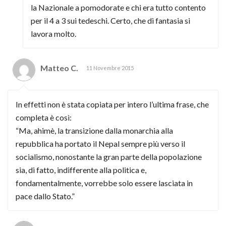
la Nazionale a pomodorate e chi era tutto contento
per il 4 a 3 sui tedeschi. Certo, che di fantasia si
lavora molto.
Matteo C.
11 Novembre 2015
In effetti non è stata copiata per intero l’ultima frase, che
completa è così:
“Ma, ahimè, la transizione dalla monarchia alla
repubblica ha portato il Nepal sempre più verso il
socialismo, nonostante la gran parte della popolazione
sia, di fatto, indifferente alla politica e,
fondamentalmente, vorrebbe solo essere lasciata in
pace dallo Stato.”