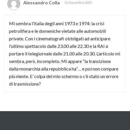
Alessandro Colla
11 Novembre 2015
Mi sembra l’Italia degli anni 1973 e 1974: la crisi
petrolifera e le domeniche vietate alle automobili
private. Con i cinematografi obbligati ad anticipare
l’ultimo spettacolo dalle 23.00 alle 22.30 e la RAI a
portare il telegiornale dalle 21.00 alle 20.30. L’articolo mi
sembra, però, incompleto. Mi appare “la transizione
dalla monarchia alla repubblica ha”… e poi non compare
più niente. E’ colpa del mio schermo o c’è stato un errore
di trasmissione?