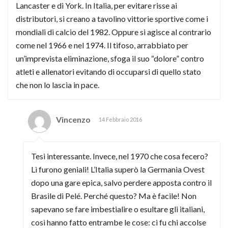
Lancaster e di York. In Italia, per evitare risse ai
distributori, si creano a tavolino vittorie sportive come i
mondiali di calcio del 1982. Oppure si agisce al contrario
come nel 1966 e nel 1974. Il tifoso, arrabbiato per
un’imprevista eliminazione, sfoga il suo “dolore” contro
atleti e allenatori evitando di occuparsi di quello stato
che non lo lascia in pace.
Vincenzo
14 Febbraio 2016
Tesi interessante. Invece, nel 1970 che cosa fecero?
Lì furono geniali! L’Italia superò la Germania Ovest
dopo una gare epica, salvo perdere apposta contro il
Brasile di Pelé. Perché questo? Ma è facile! Non
sapevano se fare imbestialire o esultare gli italiani,
così hanno fatto entrambe le cose: ci fu chi accolse