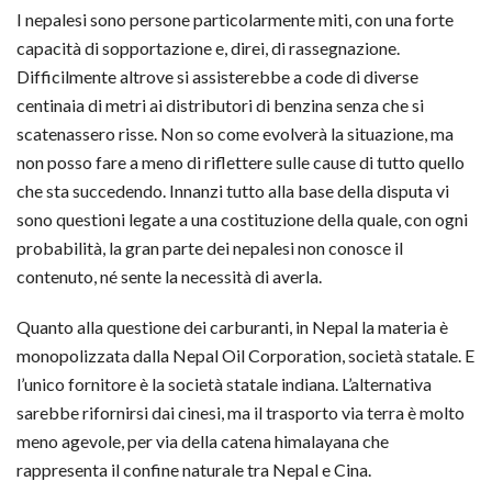
I nepalesi sono persone particolarmente miti, con una forte
capacità di sopportazione e, direi, di rassegnazione.
Difficilmente altrove si assisterebbe a code di diverse
centinaia di metri ai distributori di benzina senza che si
scatenassero risse. Non so come evolverà la situazione, ma
non posso fare a meno di riflettere sulle cause di tutto quello
che sta succedendo. Innanzi tutto alla base della disputa vi
sono questioni legate a una costituzione della quale, con ogni
probabilità, la gran parte dei nepalesi non conosce il
contenuto, né sente la necessità di averla.
Quanto alla questione dei carburanti, in Nepal la materia è
monopolizzata dalla Nepal Oil Corporation, società statale. E
l’unico fornitore è la società statale indiana. L’alternativa
sarebbe rifornirsi dai cinesi, ma il trasporto via terra è molto
meno agevole, per via della catena himalayana che
rappresenta il confine naturale tra Nepal e Cina.