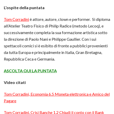
L’ospite della puntata
Tom Corradini
è attore, autore, clown e performer. Si diploma
all’Atelier Teatro Fisico di Philip Radice (metodo Lecoq), e
successivamente completa la sua formazione artistica sotto
la direzione di Paolo Nani e Philippe Gaullier. Con i sui
spettacoli comici si è esibito di fronte a pubblici provenienti
da tutta Europa e principalmente in Italia, Gran Bretagna,
Repubblica Ceca e Germania.
ASCOLTA QUI LA PUNTATA
Video citati
Tom Corradini, Economia 6.5 Moneta elettronica e Amico del
Pagare
Tom Corradini, Crisi Banche 1.2 Chiudi il conto con il Bank