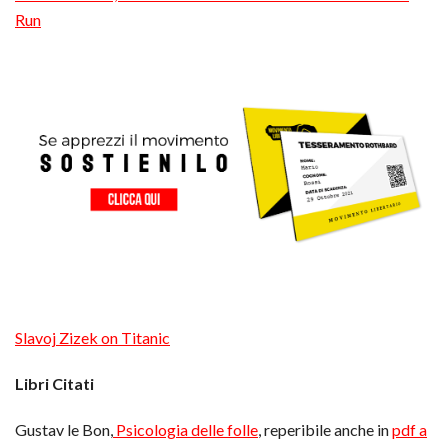
Run
Slavoj Zizek on Titanic
Libri Citati
Gustav le Bon,
Psicologia delle folle
, reperibile anche in
pdf a