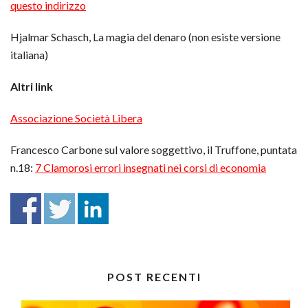
questo indirizzo
Hjalmar Schasch, La magia del denaro (non esiste versione
italiana)
Altri link
Associazione Società Libera
Francesco Carbone sul valore soggettivo, il Truffone, puntata
n.18:
7 Clamorosi errori insegnati nei corsi di economia
POST RECENTI