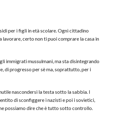
di per i figli in età scolare. Ogni cittadino
 lavorare, certo non ti puoi comprare la casa in
re gli immigrati mussulmani, ma sta disintegrando
e, di progresso per sè ma, soprattutto, per i
utile nascondersi la testa sotto la sabbia. I
entito di sconfiggere i nazisti e poi i sovietici,
he possiamo dire che è tutto sotto controllo.