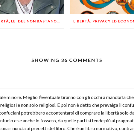
LIBERTÀ, LE IDEE NON BASTANO! SERVONO ESEMPI E UN PO’ DI COERENZA
SHOWING 36 COMMENTS
le minore. Meglio l’eventuale tiranno con gli occhi a mandorla che
 religiosi e non solo religiosi. E poi non è detto che prevalga il con
onfuciani potrebbero accontentarsi di comprare la libertà solo da 
fucio e se anche lo fossero, da quelle parti si tende più al pragmatis
 una rinuncia ai precetti del libro. Che è un libro normativo, contr