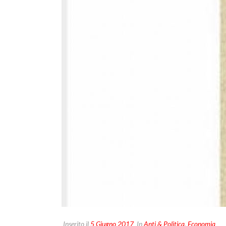
Inserito il
5 Giugno 2017
In
Anti & Politica
,
Economia