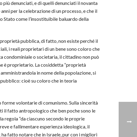
più denunciati, e di quelli denunciati il novanta
anni per la celebrazione di un processo, e che il
o Stato come l’insostituibile baluardo della
roprietà pubblica, di fatto, non esiste perché il
ali, i reali proprietari di un bene sono coloro che
ta condominiale o societaria, il cittadino non può
e è proprietario. La cosiddetta “proprietà
, amministrandola in nome della popolazione, si
 pubblico: cioè su coloro che in teoria
o forme volontarie di comunismo. Sulla sincerità
sti il fatto antropologico che ben poche sono le
la regola “da ciascuno secondo le proprie
reve e fallimentare esperienza ideologica, il
a fatto notare che in Israele, pur con i migliori