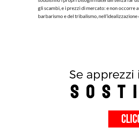
gli scambi, e i prezzi di mercato: e non occorre 
barbarismo e del tribalismo, nell’idealizzazione d