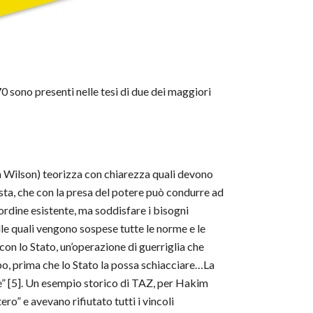
0 sono presenti nelle tesi di due dei maggiori
Wilson) teorizza con chiarezza quali devono
sta, che con la presa del potere può condurre ad
ordine esistente, ma soddisfare i bisogni
le quali vengono sospese tutte le norme e le
on lo Stato, un’operazione di guerriglia che
empo, prima che lo Stato la possa schiacciare…La
e” [5]. Un esempio storico di TAZ, per Hakim
ro” e avevano rifiutato tutti i vincoli