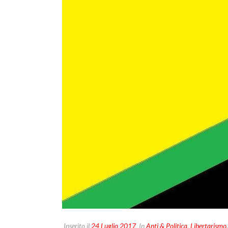
Inserito il
24 Luglio 2017
In
Anti & Politica
,
Libertarismo