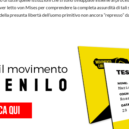
aver letto von Mises per comprendere la completa assurdità di tali so
ella presunta libertà dell’uomo primitivo non ancora “represso” dalle