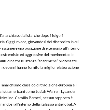
’anarchia socialista, che dopo i fulgori
ia. Oggi invece, giovandosi del discredito in cui
to assumere una posizione di egemonia all’interno
ù estremiste ed aggressive del movimento: le
militudine tra le istanze “anarchiche” professate
imi decenni hanno fornito la miglior elaborazione
l’anarchismo classico di tradizione europea e il
alisti americani come Josiah Warren, Lysander
Merlino, Camillo Berneri, nessun rapporto è
andosi all’interno della galassia antiglobal. A