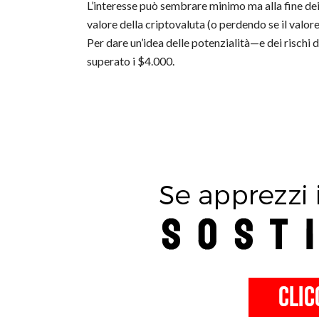
L’interesse può sembrare minimo ma alla fine dei
valore della criptovaluta (o perdendo se il valor
Per dare un’idea delle potenzialità—e dei rischi 
superato i $4.000.