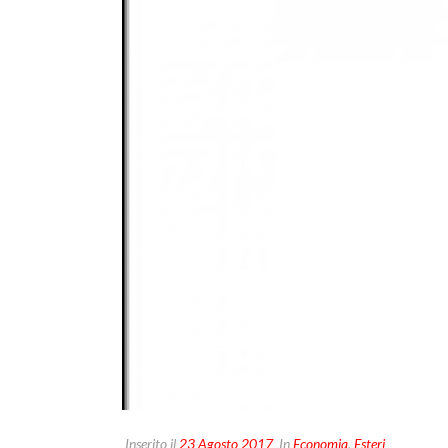
Inserito il
23 Agosto 2017
In
Economia
,
Esteri