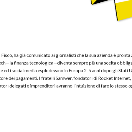
Fisco, ha già comunicato ai giornalisti che la sua azienda è pronta
ech—la finanza tecnologica—diventa sempre più una scelta obbligata 
 ed i social media esplodevano in Europa 2-5 anni dopo gli Stati Un
ore dei pagamenti. I fratelli Samwer, fondatori di Rocket Internet,
ori delegati e imprenditori avranno l’intuizione di fare lo stesso og