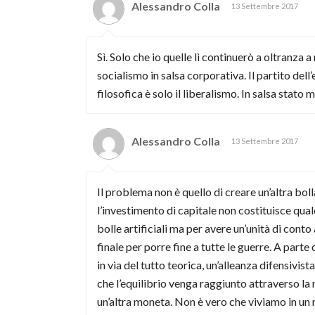
Alessandro Colla
13 Settembre 2017
Sì. Solo che io quelle lì continuerò a oltranza 
socialismo in salsa corporativa. Il partito del
filosofica è solo il liberalismo. In salsa stat
Alessandro Colla
13 Settembre 2017
Il problema non è quello di creare un’altra boll
l’investimento di capitale non costituisce qual
bolle artificiali ma per avere un’unità di conto
finale per porre fine a tutte le guerre. A part
in via del tutto teorica, un’alleanza difensivis
che l’equilibrio venga raggiunto attraverso la 
un’altra moneta. Non è vero che viviamo in un m