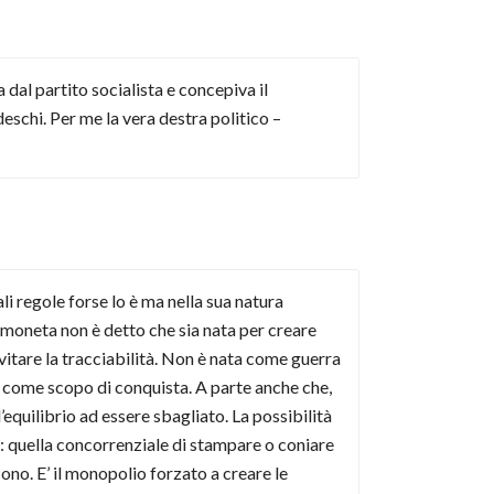
 dal partito socialista e concepiva il
deschi. Per me la vera destra politico –
ali regole forse lo è ma nella sua natura
ptomoneta non è detto che sia nata per creare
 evitare la tracciabilità. Non è nata come guerra
ra come scopo di conquista. A parte anche che,
l’equilibrio ad essere sbagliato. La possibilità
tà: quella concorrenziale di stampare o coniare
cono. E’ il monopolio forzato a creare le