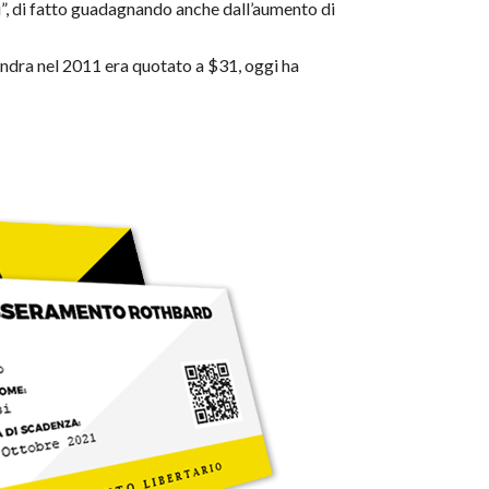
i”, di fatto guadagnando anche dall’aumento di
Londra nel 2011 era quotato a $31, oggi ha