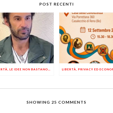
POST RECENTI
LIBERTÀ, LE IDEE NON BASTANO! SERVONO ESEMPI E UN PO’ DI COERENZA
SHOWING 25 COMMENTS