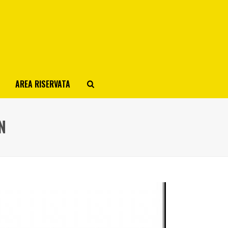
AREA RISERVATA
N