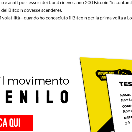
 tre anni i possessori dei bond riceveranno 200 Bitcoin “in contant
e del Bitcoin dovesse scendere).
di volatilità—quando ho conosciuto il Bitcoin per la prima volta a 