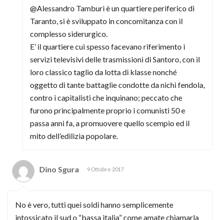
@Alessandro Tamburi è un quartiere periferico di
Taranto, si è sviluppato in concomitanza con il
complesso siderurgico.
E’ il quartiere cui spesso facevano riferimento i
servizi televisivi delle trasmissioni di Santoro, con il
loro classico taglio da lotta di klasse nonché
oggetto di tante battaglie condotte da nichi fendola,
contro i capitalisti che inquinano; peccato che
furono principalmente proprio i comunisti 50 e
passa anni fa, a promuovere quello scempio ed il
mito dell’edilizia popolare.
Dino Sgura
9 Ottobre 2017
No è vero, tutti quei soldi hanno semplicemente
intossicato il sud o “bassa italia” come amate chiamarla