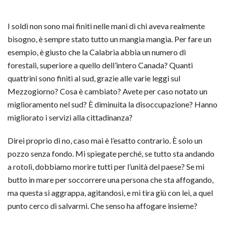
I soldi non sono mai finiti nelle mani di chi aveva realmente
bisogno, è sempre stato tutto un mangia mangia. Per fare un
esempio, è giusto che la Calabria abbia un numero di
forestali, superiore a quello dell’intero Canada? Quanti
quattrini sono finiti al sud, grazie alle varie leggi sul
Mezzogiorno? Cosa è cambiato? Avete per caso notato un
miglioramento nel sud? È diminuita la disoccupazione? Hanno
migliorato i servizi alla cittadinanza?
Direi proprio di no, caso mai è l’esatto contrario. È solo un
pozzo senza fondo. Mi spiegate perché, se tutto sta andando
a rotoli, dobbiamo morire tutti per l’unità del paese? Se mi
butto in mare per soccorrere una persona che sta affogando,
ma questa si aggrappa, agitandosi, e mi tira giù con lei, a quel
punto cerco di salvarmi. Che senso ha affogare insieme?