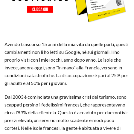
Avendo trascorso 15 anni della mia vita da quelle parti, questi
cambiamenti non li ho letti su Google, né sui giornali, li ho
proprio visti con i miei occhi, anno dopo anno. Le isole che
invece, ancora oggi, sono “in mano” alla Francia, versano in
condizioni catastrofiche. La disoccupazione è pari al 25% per
gli adulti e al 50% per i giovani.
Dal 2003 è cominciata una gravissima crisi del turismo, sono
scappati persino i fedelissimi francesi, che rappresentavano
circa l’83% della clientela. Questo è accaduto per due motivi:
prezzi elevati, un servizio molto scadente e modi poco
cortesi. Nelle isole francesi, la gente è abituata a vivere di