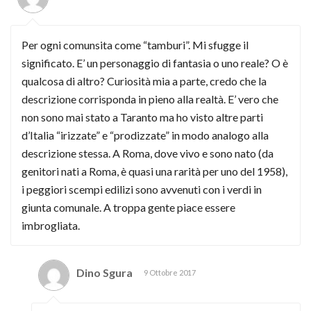
Per ogni comunsita come “tamburi”. Mi sfugge il
significato. E’ un personaggio di fantasia o uno reale? O è
qualcosa di altro? Curiosità mia a parte, credo che la
descrizione corrisponda in pieno alla realtà. E’ vero che
non sono mai stato a Taranto ma ho visto altre parti
d’Italia “irizzate” e “prodizzate” in modo analogo alla
descrizione stessa. A Roma, dove vivo e sono nato (da
genitori nati a Roma, è quasi una rarità per uno del 1958),
i peggiori scempi edilizi sono avvenuti con i verdi in
giunta comunale. A troppa gente piace essere
imbrogliata.
Dino Sgura
9 Ottobre 2017