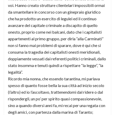
voi. Hanno creato strutture clientelari impossibili ormai
da smantellare in concorso con un ginepraio giuridico
che ha prodotto un esercito di legulei ed il continuo
avanzare del capitale criminale a discapito di quello
onesto, proprio come nei balcani, dato che i capitalisti
appartenenti al primo gruppo, per dirla “alla Carminati”
non si fanno mai problemi di sparare, dove è qui che si
consuma la tragedia dei capitalisti onesti meridionali,
doppiamente vessati dai referenti politici criminali, dallo
stato insomma e tenuti quindi a rispettare “la legge”, “la
legalità”.
Ricordo mia nonna, che essendo tarantina, mi parlava
spesso di quanto fosse bella la sua città ad inizio secolo
(l’altro) ed io l’ascoltavo, trattenendomi dal ridere o dal
rispondergli, un po’ per spirito quasi compassionevole,
sino a quando diversi anni fa, mi recai per una regata con
degli amici, con partenza dalla marina di Taranto;