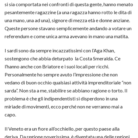
si sia comportata nei confronti di questa gente, hanno menato
pesantemente ragazzine (a una ragazza hanno rotto le dita di
una mano, una ad una), signore di mezza età e donne anziane.
Queste persone stavano semplicemente andando a votare un
referendum e come unica arma avevano in mano una matita.
I sardi sono da sempre incazzatissimi con l’Aga Khan,
sostengono che abbia deturpato la Costa Smeralda. Ce
l’hanno anche con Briatore e i suoi locali per ricchi.
Personalmente ho sempre avuto l’impressione che non
vedano di buon occhio qualsiasi attività imprenditoriale “non
sarda”. Non sta a me, stabilire se abbiano ragione o torto. Il
problema è che gli indipendentisti si disperdono in una
miriade di movimenti, ecco perché non ne verranno mai a
capo.
Il Veneto era un fiore all’occhiello, per questo paese alla
deriva. Da regione poverissima, è diventata una delle regioni