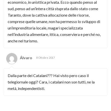
economico, in un’ottica privata. Ecco quando penso al
sud, penso ad un’intera città stuprata dallo stato come
Taranto, dove la cattiva allocazione delle risorse,
comprese quelle umane, non ha permesso lo sviluppo di
un’imprenditoria locale, magari specializzata
nell’industria alimentare, ittica, conserviera e perché no,
anche nel turismo.
Álvaro
8 Ottobre 2017
Dalla parte dei Catalani??? Hai visto pero caso il
telegiornale oggi? Cara, i catalani non son tutti, ne la
metá, independentisti.