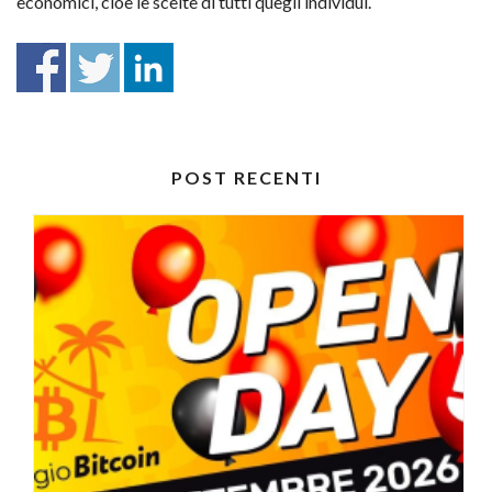
economici, cioè le scelte di tutti quegli individui.
POST RECENTI