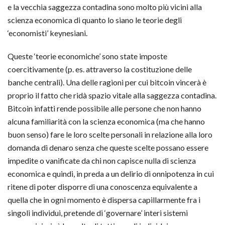
e la vecchia saggezza contadina sono molto più vicini alla
scienza economica di quanto lo siano le teorie degli
‘economisti’ keynesiani.
Queste ‘teorie economiche’ sono state imposte
coercitivamente (p. es. attraverso la costituzione delle
banche centrali). Una delle ragioni per cui bitcoin vincerà è
proprio il fatto che ridà spazio vitale alla saggezza contadina.
Bitcoin infatti rende possibile alle persone che non hanno
alcuna familiarità con la scienza economica (ma che hanno
buon senso) fare le loro scelte personali in relazione alla loro
domanda di denaro senza che queste scelte possano essere
impedite o vanificate da chi non capisce nulla di scienza
economica e quindi, in preda a un delirio di onnipotenza in cui
ritene di poter disporre di una conoscenza equivalente a
quella che in ogni momento è dispersa capillarmente fra i
singoli individui, pretende di ‘governare’ interi sistemi