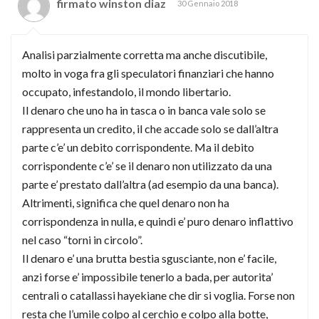
firmato winston diaz
30 Gennaio 2018
Analisi parzialmente corretta ma anche discutibile,
molto in voga fra gli speculatori finanziari che hanno
occupato, infestandolo, il mondo libertario.
Il denaro che uno ha in tasca o in banca vale solo se
rappresenta un credito, il che accade solo se dall’altra
parte c’e’ un debito corrispondente. Ma il debito
corrispondente c’e’ se il denaro non utilizzato da una
parte e’ prestato dall’altra (ad esempio da una banca).
Altrimenti, significa che quel denaro non ha
corrispondenza in nulla, e quindi e’ puro denaro inflattivo
nel caso “torni in circolo”.
Il denaro e’ una brutta bestia sgusciante, non e’ facile,
anzi forse e’ impossibile tenerlo a bada, per autorita’
centrali o catallassi hayekiane che dir si voglia. Forse non
resta che l’umile colpo al cerchio e colpo alla botte,