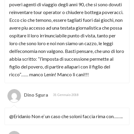
poveri agenti di viaggio degli anni 90, che si sono dovuti
reinventare tour operator o chiudere bottega poveracci.
Ecco cio che temono, essere tagliati fuori dai giochi, non
avere piu accesso ad una testata giornalistica che possa
ospitare il loro irrinunciabile punto di vista, tanto per
loro che sono loro e noi non siamo un cazzo, le leggi
dell’economia non valgono. Basti pensare, che uno di loro
abbia scritto: “l’imposta di successione permette al
figlio del povero, di partire allapari con il figlio del
ricco”…… manco Lenin! Manco li cani!!!
Dino Sgura
31 Gennaio 2018
@Eridanio Non e’ un caso che soloni faccia rima con……..