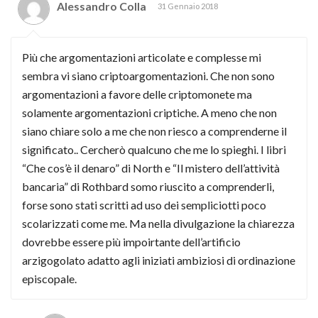
Alessandro Colla
31 Gennaio 2018
Più che argomentazioni articolate e complesse mi
sembra vi siano criptoargomentazioni. Che non sono
argomentazioni a favore delle criptomonete ma
solamente argomentazioni criptiche. A meno che non
siano chiare solo a me che non riesco a comprenderne il
significato.. Cercherò qualcuno che me lo spieghi. I libri
“Che cos’è il denaro” di North e “Il mistero dell’attività
bancaria” di Rothbard somo riuscito a comprenderli,
forse sono stati scritti ad uso dei sempliciotti poco
scolarizzati come me. Ma nella divulgazione la chiarezza
dovrebbe essere più impoirtante dell’artificio
arzigogolato adatto agli iniziati ambiziosi di ordinazione
episcopale.