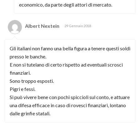
economico, da parte degli attori di mercato.
Albert Nextein
29 Gennaio 2018
Gli italiani non fanno una bella figura a tenere questi soldi
presso le banche.
E non si tutelano di certo rispetto ad eventuali scrosci
finanziari.
Sono troppo esposti.
Pigri e fessi.
Si può vivere bene con pochi spiccioli sul conto, e attuare
una difesa efficace in caso di rovesci finanziari, lontano
dalle grinfie statali.