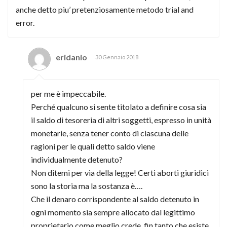
anche detto piu’ pretenziosamente metodo trial and
error.
eridanio
30 Gennaio 2018
per me è impeccabile.
Perché qualcuno si sente titolato a definire cosa sia
il saldo di tesoreria di altri soggetti, espresso in unità
monetarie, senza tener conto di ciascuna delle
ragioni per le quali detto saldo viene
individualmente detenuto?
Non ditemi per via della legge! Certi aborti giuridici
sono la storia ma la sostanza è….
Che il denaro corrispondente al saldo detenuto in
ogni momento sia sempre allocato dal legittimo
proprietario come meglio crede, fin tanto che esiste