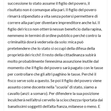
successione lo stato assume il figlio del povero, il
risultato non è comunque alla pari. Il figlio del povero
rimarrà stipendiato a vita senza potersi permettere di
correre alla pari per diventare imprenditore anche lui. Il
figlio del ricco non otterrà nessun beneficio dalla rapina,
nemmeno in termini di ordine pubblico perché contro la
criminalità dovrà vedersela da solo: mica può
pretetendere che lo stato si occupi della difesa della
proprietà dei ricchi! Il resto della cittadinanza subirà
molto probabilmente l’ennesima assunzione inutile dal
momento che il figlio del povero sarà pagato con le tasse
per controllare che gli altri paghino le tasse. Perché il
fisco serve solo a questo. Se poi il figlio del povero viene
assunto come docente nella “scuola” di stato, siamo a
cavallo (anzi: a somaro). Per difendere la sua posizione
inculcherà nell’altrui cervello la sciocchezza riportata dai
banalissimi soggetti dell’alta fianza, milanese o meno. E