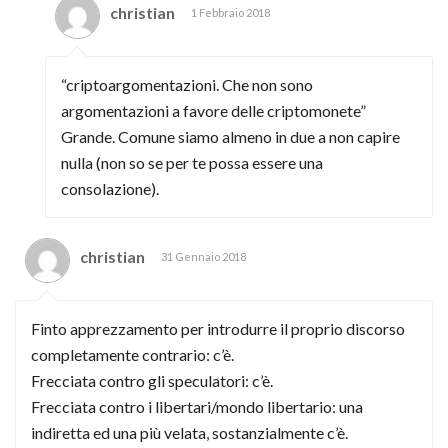
christian
1 Febbraio 2018
“criptoargomentazioni. Che non sono
argomentazioni a favore delle criptomonete”
Grande. Comune siamo almeno in due a non capire
nulla (non so se per te possa essere una
consolazione).
christian
31 Gennaio 2018
Finto apprezzamento per introdurre il proprio discorso
completamente contrario: c’è.
Frecciata contro gli speculatori: c’è.
Frecciata contro i libertari/mondo libertario: una
indiretta ed una più velata, sostanzialmente c’è.