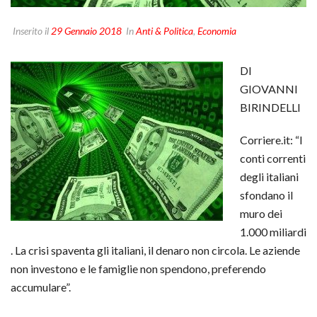
Inserito il
29 Gennaio 2018
In
Anti & Politica
,
Economia
DI
GIOVANNI
BIRINDELLI
Corriere.it: “I
conti correnti
degli italiani
sfondano il
muro dei
1.000 miliardi
. La crisi spaventa gli italiani, il denaro non circola. Le aziende
non investono e le famiglie non spendono, preferendo
accumulare”.