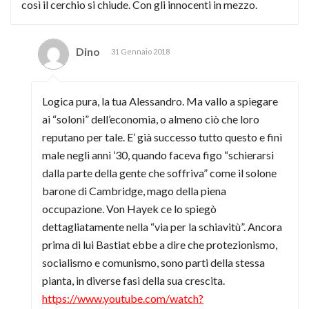
così il cerchio si chiude. Con gli innocenti in mezzo.
Dino
31 Gennaio 2018
Logica pura, la tua Alessandro. Ma vallo a spiegare
ai “soloni” dell’economia, o almeno ciò che loro
reputano per tale. E’ già successo tutto questo e finì
male negli anni ’30, quando faceva figo “schierarsi
dalla parte della gente che soffriva” come il solone
barone di Cambridge, mago della piena
occupazione. Von Hayek ce lo spiegò
dettagliatamente nella “via per la schiavitù”. Ancora
prima di lui Bastiat ebbe a dire che protezionismo,
socialismo e comunismo, sono parti della stessa
pianta, in diverse fasi della sua crescita.
https://www.youtube.com/watch?