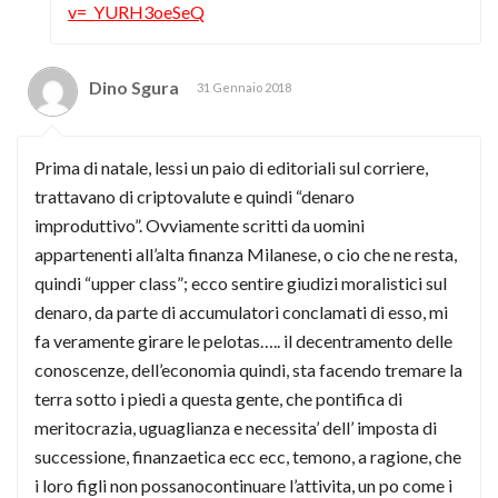
v=_YURH3oeSeQ
Dino Sgura
31 Gennaio 2018
Prima di natale, lessi un paio di editoriali sul corriere,
trattavano di criptovalute e quindi “denaro
improduttivo”. Ovviamente scritti da uomini
appartenenti all’alta finanza Milanese, o cio che ne resta,
quindi “upper class”; ecco sentire giudizi moralistici sul
denaro, da parte di accumulatori conclamati di esso, mi
fa veramente girare le pelotas….. il decentramento delle
conoscenze, dell’economia quindi, sta facendo tremare la
terra sotto i piedi a questa gente, che pontifica di
meritocrazia, uguaglianza e necessita’ dell’ imposta di
successione, finanzaetica ecc ecc, temono, a ragione, che
i loro figli non possanocontinuare l’attivita, un po come i