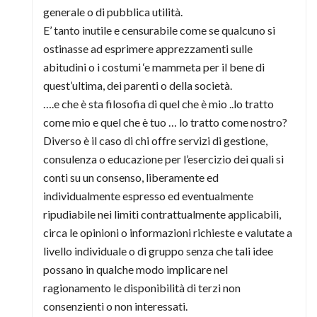
generale o di pubblica utilità.
E’ tanto inutile e censurabile come se qualcuno si
ostinasse ad esprimere apprezzamenti sulle
abitudini o i costumi ‘e mammeta per il bene di
quest’ultima, dei parenti o della società.
….e che è sta filosofia di quel che è mio ..lo tratto
come mio e quel che è tuo … lo tratto come nostro?
Diverso è il caso di chi offre servizi di gestione,
consulenza o educazione per l’esercizio dei quali si
conti su un consenso, liberamente ed
individualmente espresso ed eventualmente
ripudiabile nei limiti contrattualmente applicabili,
circa le opinioni o informazioni richieste e valutate a
livello individuale o di gruppo senza che tali idee
possano in qualche modo implicare nel
ragionamento le disponibilità di terzi non
consenzienti o non interessati.