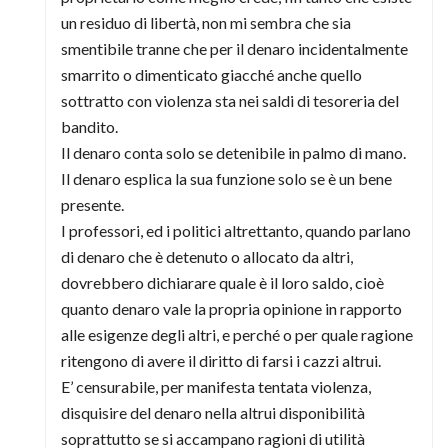
un residuo di libertà, non mi sembra che sia
smentibile tranne che per il denaro incidentalmente
smarrito o dimenticato giacché anche quello
sottratto con violenza sta nei saldi di tesoreria del
bandito.
Il denaro conta solo se detenibile in palmo di mano.
Il denaro esplica la sua funzione solo se è un bene
presente.
I professori, ed i politici altrettanto, quando parlano
di denaro che è detenuto o allocato da altri,
dovrebbero dichiarare quale è il loro saldo, cioè
quanto denaro vale la propria opinione in rapporto
alle esigenze degli altri, e perché o per quale ragione
ritengono di avere il diritto di farsi i cazzi altrui.
E’ censurabile, per manifesta tentata violenza,
disquisire del denaro nella altrui disponibilità
soprattutto se si accampano ragioni di utilità