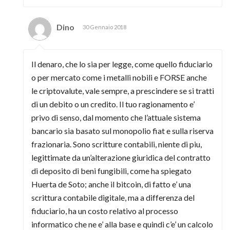
Dino
30 Gennaio 2018
Il denaro, che lo sia per legge, come quello fiduciario
o per mercato come i metalli nobili e FORSE anche
le criptovalute, vale sempre, a prescindere se si tratti
di un debito o un credito. Il tuo ragionamento e’
privo di senso, dal momento che l’attuale sistema
bancario sia basato sul monopolio fiat e sulla riserva
frazionaria. Sono scritture contabili, niente di piu,
legittimate da un’alterazione giuridica del contratto
di deposito di beni fungibili, come ha spiegato
Huerta de Soto; anche il bitcoin, di fatto e’ una
scrittura contabile digitale, ma a differenza del
fiduciario, ha un costo relativo al processo
informatico che ne e’ alla base e quindi c’e’ un calcolo