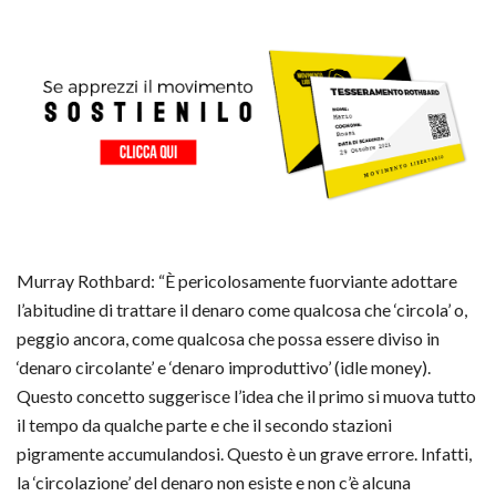
Murray Rothbard: “È pericolosamente fuorviante adottare
l’abitudine di trattare il denaro come qualcosa che ‘circola’ o,
peggio ancora, come qualcosa che possa essere diviso in
‘denaro circolante’ e ‘denaro improduttivo’ (idle money).
Questo concetto suggerisce l’idea che il primo si muova tutto
il tempo da qualche parte e che il secondo stazioni
pigramente accumulandosi. Questo è un grave errore. Infatti,
la ‘circolazione’ del denaro non esiste e non c’è alcuna