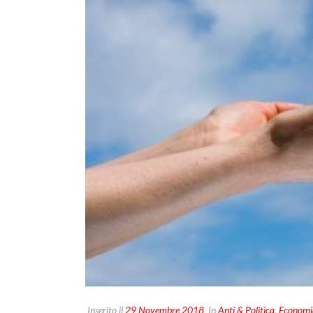
Inserito il
29 Novembre 2018
In
Anti & Politica
,
Economi