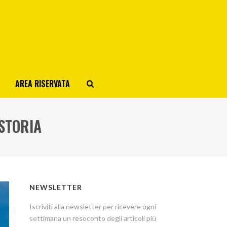
AREA RISERVATA
 STORIA
NEWSLETTER
Iscriviti alla newsletter per ricevere ogni
settimana un resoconto degli articoli più