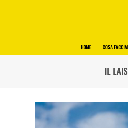
HOME
COSA FACCI
IL LAI