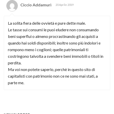
Ciccio Addamurì
20 Aprile 2019
La solita fiera delle ovvietà e pure dette male.
Le tasse sui consumi le puoi eludere non consumando
beni superflui o almeno procrastinando gli acquisti a
quando hai soldi disponibili; inoltre sono più indolori e
rompono meno i coglioni; quelle patrimoniali ti
costringono talvolta a svendere beni immobili o titoli in
perdita.
Ma voi non potete saperlo, perchè in questo sito di
capitalisti con patrimonio non ce ne sono mai stati, a
parte me.