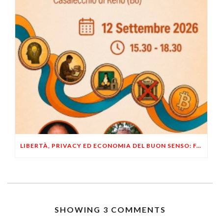
LIBERTÀ, PRIVACY ED ECONOMIA DEL BUON SENSO: FACCO E MUSUMECI A CASALECCHIO DI RENO (BO)
SHOWING 3 COMMENTS