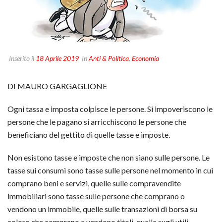
Inserito il
18 Aprile 2019
In
Anti & Politica
,
Economia
DI MAURO GARGAGLIONE
Ogni tassa e imposta colpisce le persone. Si impoveriscono le
persone che le pagano si arricchiscono le persone che
beneficiano del gettito di quelle tasse e imposte.
Non esistono tasse e imposte che non siano sulle persone. Le
tasse sui consumi sono tasse sulle persone nel momento in cui
comprano beni e servizi, quelle sulle compravendite
immobiliari sono tasse sulle persone che comprano o
vendono un immobile, quelle sulle transazioni di borsa su
coloro che comprano e vendono titoli, quelle sugli utili