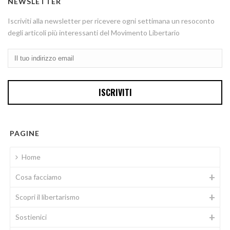
NEWSLETTER
Iscriviti alla newsletter per ricevere ogni settimana un resoconto
degli articoli più interessanti del Movimento Libertario
PAGINE
Home
Cosa facciamo
Scopri il libertarismo
Sostienici