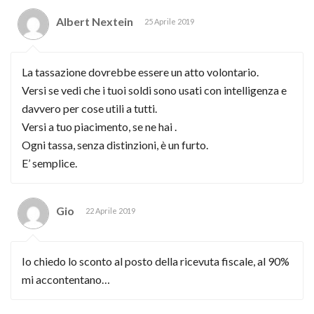
Albert Nextein
25 Aprile 2019
La tassazione dovrebbe essere un atto volontario.
Versi se vedi che i tuoi soldi sono usati con intelligenza e
davvero per cose utili a tutti.
Versi a tuo piacimento, se ne hai .
Ogni tassa, senza distinzioni, è un furto.
E’ semplice.
Gio
22 Aprile 2019
Io chiedo lo sconto al posto della ricevuta fiscale, al 90%
mi accontentano…