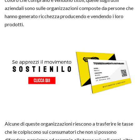
aziendali sono sulle organizzazioni composte da persone che
hanno generato ricchezza producendo e vendendo i loro
prodotti.
Alcune di queste organizzazioni riescono a trasferire le tasse
che le colpiscono sui consumatori che non si possono
difendere, pensiamo ad esempio alle tasse sui voli aerei, altre