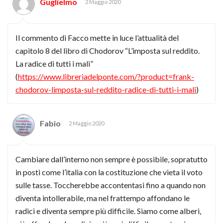
Guglielmo
2 Maggio 2020
Il commento di Facco mette in luce l’attualità del
capitolo 8 del libro di Chodorov “L’imposta sul reddito.
La radice di tutti i mali”
(
https://www.libreriadelponte.com/?product=frank-
chodorov-limposta-sul-reddito-radice-di-tutti-i-mali
)
Fabio
2 Maggio 2020
Cambiare dall’interno non sempre è possibile, sopratutto
in posti come l’italia con la costituzione che vieta il voto
sulle tasse. Toccherebbe accontentasi fino a quando non
diventa intollerabile, ma nel frattempo affondano le
radici e diventa sempre più difficile. Siamo come alberi,