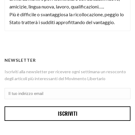
amicizie, lingua nuova, lavoro, qualificazioni…..
Più è difficile o svantaggiosa la ricollocazione, peggio lo
Stato tratterà i sudditi approfittando del vantaggio.
NEWSLETTER
Iscriviti alla newsletter per ricevere ogni settimana un resoconto
degli articoli più interessanti del Movimento Libertario