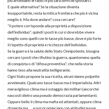
più affondano le radici e più sarà difficile spostarci.
E quale alternativa? Se la situazione diventa
insopportabile, resta la mitica frontiera che più è vicina
meglio è. Ma dove andare? cosa cercare?
“Il potere corrisponde alla proprietà a disposizione
dell’individuo”: quindi i posti in cui si dovrebbe vivere
meglio sono quelli con le tasse più basse, dove è più forte
il rispetto di proprietà e ricchezze dell’individuo.
Se la guerra è la salute dello Stato Onnipotente, bisogna
cercare i posti che rifiutino la guerra, quantomeno quella
di conquista o di “difesa preventiva”; che nella storia
hanno teso alla neutralità belligerante.
Ogni Stato propone la sua ricetta, alcuni danno polpette
avvelenate. Qualcuno tasse basse ma è imperialista. Altri
meraviglioso clima ma è ostaggio dei militari (ancorché
nascosti dietro una pseudo democrazia parlamentare).
Oppure bello il clima ma mafia ed attentati, oppure clima
di merda ma …. e poi ricominciare con abitudini nuove,