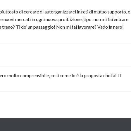
piuttosto di cercare di autorganizzarci in reti di mutuo supporto, e
e nuovi mercati in ogni nuova proibizione, tipo: non mi fai entrare
in treno? Ti do’ un passaggio! Non mi fai lavorare? Vado in nero!
o molto comprensibile, così come lo è la proposta che fai. Il