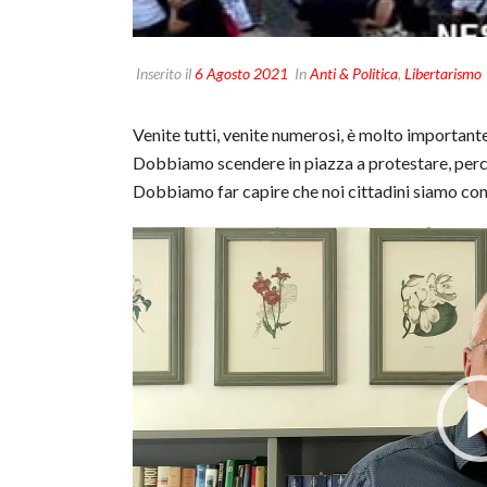
Inserito il
6 Agosto 2021
In
Anti & Politica
,
Libertarismo
Venite tutti, venite numerosi, è molto importante,
Dobbiamo scendere in piazza a protestare, perc
Dobbiamo far capire che noi cittadini siamo cont
Video
Player