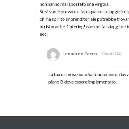
non hanno mai spostato una virgola.
Se si vuole provare a fare qualcosa suggerirei 
chi ha spirito imprenditoriale potrebbe trovar
al ristorante? Catering! Non mi fai viaggiare 
ecc.
Leonardo Facco
7 Agosto 2021
La tua osservazione ha fondamento, davver
piano B deve essere implementato.