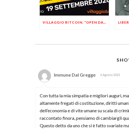
VILLAGGIO BITCOIN, “OPEN DAY 5”: LEONARDO FACCO OSPITE A BRESCIA
SHO
Immune Dal Gregge
6 Agosto 2021
Con tutta la mia simpatia e migliori auguri, m
altamente fregati di costituzione, diritti umani
dell’economia e di vite umane su scala di crimi
raccontato finora, pensiamo di cambiargli qua
Questo detto da uno che si è fatto svariate ma