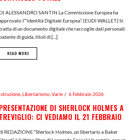
DI ALESSANDRO SANTIN La Commissione Europea ha
approvato l’“Identità Digitale Europea”. (EUDI WALLET) Si
tratta di un documento digitale che raccoglie dati personali:
patente di guida, titoli di [...]
READ MORE
Istruzione
,
Libertarismo
,
Varie
6 Febbraio 2026
PRESENTAZIONE DI SHERLOCK HOLMES A
TREVIGLIO: CI VEDIAMO IL 21 FEBBRAIO
di REDAZIONE “Sherlock Holmes, un libertario a Baker
Street” è l’ultimo libro di Leonardo Facco! Un saggio, con un