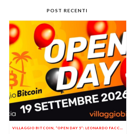
POST RECENTI
VILLAGGIO BITCOIN, “OPEN DAY 5”: LEONARDO FACCO OSPITE A BRESCIA