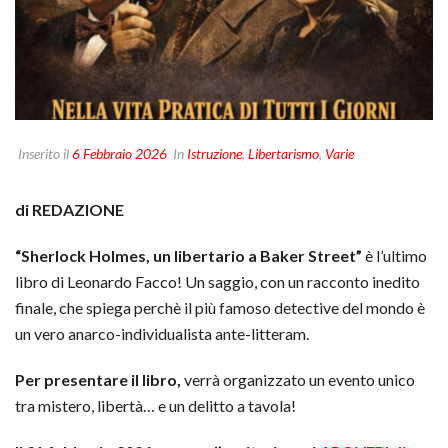
Inserito il
6 Febbraio 2026
In
Istruzione
,
Libertarismo
,
Varie
di REDAZIONE
“Sherlock Holmes, un libertario a Baker Street”
è l’ultimo
libro di Leonardo Facco! Un saggio, con un racconto inedito
finale, che spiega perchè il più famoso detective del mondo è
un vero anarco-individualista ante-litteram.
Per presentare il libro,
verrà organizzato un evento unico
tra mistero, libertà… e un delitto a tavola!