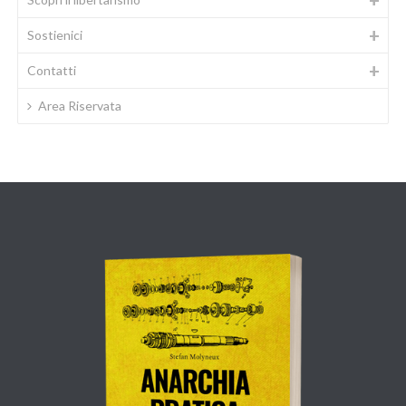
Sostienici
Contatti
Area Riservata