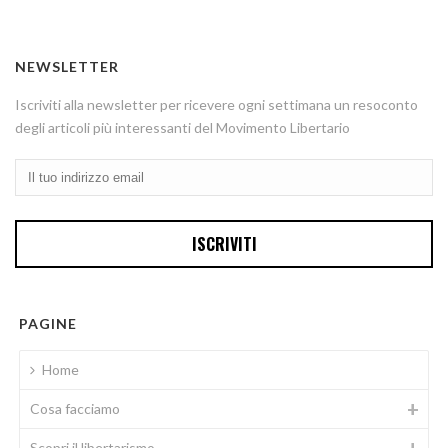
NEWSLETTER
Iscriviti alla newsletter per ricevere ogni settimana un resoconto
degli articoli più interessanti del Movimento Libertario
PAGINE
Home
Cosa facciamo
Scopri il libertarismo